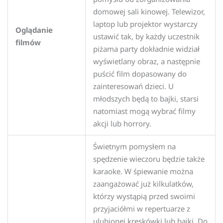
domowej sali kinowej. Telewizor,
laptop lub projektor wystarczy
Oglądanie
ustawić tak, by każdy uczestnik
filmów
piżama party dokładnie widział
wyświetlany obraz, a następnie
puścić film dopasowany do
zainteresowań dzieci. U
młodszych będą to bajki, starsi
natomiast mogą wybrać filmy
akcji lub horrory.
Świetnym pomysłem na
spędzenie wieczoru będzie także
karaoke. W śpiewanie można
zaangażować już kilkulatków,
którzy wystąpią przed swoimi
przyjaciółmi w repertuarze z
ulubionej kreskówki lub bajki. Do