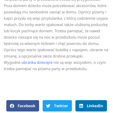
Poza domem dziecko może potrzebować akcesoriów, które
pozwalają mu swobodnie zasnąć w domu. Oprócz piżamy i
kapci przyda się więc przytulanka, z którą codziennie usypia
maluch. Do torby warto spakować także ulubioną poduszkę
lub kocyk pachnące domem. Trzeba pamiętać, że nawet
dziecko cieszące się na noc w przedszkolu może poczuć
tęsknotę za własnym łóżkiem i chęć powrotu do domu.
Oprócz tego warto spakować butelkę z napojem, ubranie na
zmianę, a opcjonalnie także drobne przekąski.
Wygodne
ubranka dziecięce
nie są więc wszystkim, o czym
trzeba pamiętać na piżama party w przedszkolu.
Facebook
Twitter
LinkedIn