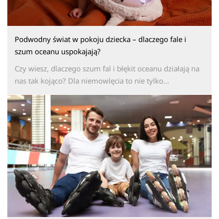
Podwodny świat w pokoju dziecka – dlaczego fale i
szum oceanu uspokajają?
Czy wiesz, dlaczego szum fal i błękit oceanu działają na
nas tak kojąco? Dla niemowlęcia to nie tylko...