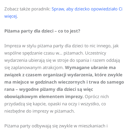
Zobacz także poradnik:
Spraw, aby dziecko opowiedziało Ci
więcej
.
Piżama party dla dzieci – co to jest?
Impreza w stylu piżama party dla dzieci to nic innego, jak
wspólne spędzanie czasu w… piżamach. Uczestnicy
wydarzenia ubierają się w stroje do spania i razem oddają
się zaplanowanym atrakcjom.
Wymagane ubranie ma
związek z czasem organizacji wydarzenia, które zwykle
ma miejsce w godzinach wieczornych i trwa do samego
rana – wygodne piżamy dla dzieci są więc
obowiązkowym elementem imprezy.
Oprócz nich
przydadzą się kapcie, opaski na oczy i wszystko, co
niezbędne do imprezy w piżamach.
Piżama party odbywają się zwykle w mieszkaniach i