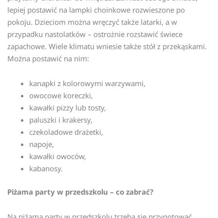
lepiej postawić na lampki choinkowe rozwieszone po
pokoju. Dzieciom można wręczyć także latarki, a w
przypadku nastolatków – ostrożnie rozstawić świece
zapachowe. Wiele klimatu wniesie także stół z przekąskami.
Można postawić na nim:
kanapki z kolorowymi warzywami,
owocowe koreczki,
kawałki pizzy lub tosty,
paluszki i krakersy,
czekoladowe drażetki,
napoje,
kawałki owoców,
kabanosy.
Piżama party w przedszkolu – co zabrać?
Na piżama party w przedszkolu trzeba się przygotować.