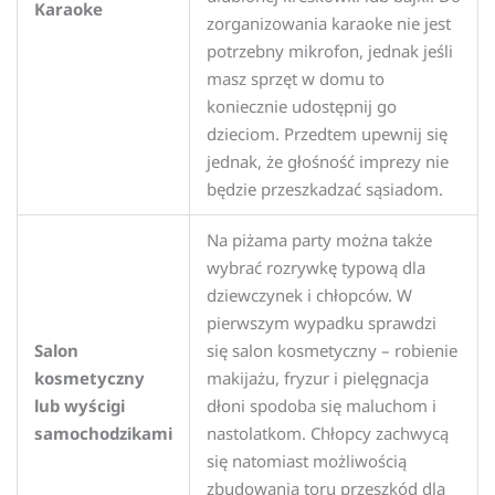
Karaoke
zorganizowania karaoke nie jest
potrzebny mikrofon, jednak jeśli
masz sprzęt w domu to
koniecznie udostępnij go
dzieciom. Przedtem upewnij się
jednak, że głośność imprezy nie
będzie przeszkadzać sąsiadom.
Na piżama party można także
wybrać rozrywkę typową dla
dziewczynek i chłopców. W
pierwszym wypadku sprawdzi
Salon
się salon kosmetyczny – robienie
kosmetyczny
makijażu, fryzur i pielęgnacja
lub wyścigi
dłoni spodoba się maluchom i
samochodzikami
nastolatkom. Chłopcy zachwycą
się natomiast możliwością
zbudowania toru przeszkód dla