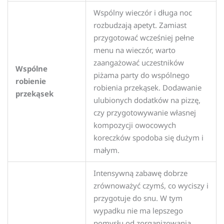
Wspólny wieczór i długa noc
rozbudzają apetyt. Zamiast
przygotować wcześniej pełne
menu na wieczór, warto
zaangażować uczestników
Wspólne
piżama party do wspólnego
robienie
robienia przekąsek. Dodawanie
przekąsek
ulubionych dodatków na pizzę,
czy przygotowywanie własnej
kompozycji owocowych
koreczków spodoba się dużym i
małym.
Intensywną zabawę dobrze
zrównoważyć czymś, co wyciszy i
przygotuje do snu. W tym
wypadku nie ma lepszego
pomysłu od zorganizowania