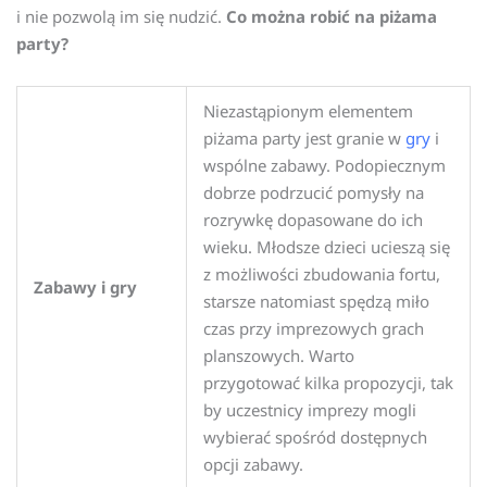
i nie pozwolą im się nudzić.
Co można robić na piżama
party?
Niezastąpionym elementem
piżama party jest granie w
gry
i
wspólne zabawy. Podopiecznym
dobrze podrzucić pomysły na
rozrywkę dopasowane do ich
wieku. Młodsze dzieci ucieszą się
z możliwości zbudowania fortu,
Zabawy i gry
starsze natomiast spędzą miło
czas przy imprezowych grach
planszowych. Warto
przygotować kilka propozycji, tak
by uczestnicy imprezy mogli
wybierać spośród dostępnych
opcji zabawy.