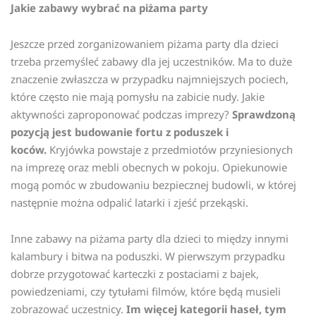
Jakie zabawy wybrać na piżama party
Jeszcze przed zorganizowaniem piżama party dla dzieci
trzeba przemyśleć zabawy dla jej uczestników. Ma to duże
znaczenie zwłaszcza w przypadku najmniejszych pociech,
które często nie mają pomysłu na zabicie nudy. Jakie
aktywności zaproponować podczas imprezy?
Sprawdzoną
pozycją jest budowanie fortu z poduszek i
koców.
Kryjówka powstaje z przedmiotów przyniesionych
na imprezę oraz mebli obecnych w pokoju. Opiekunowie
mogą pomóc w zbudowaniu bezpiecznej budowli, w której
następnie można odpalić latarki i zjeść przekąski.
Inne zabawy na piżama party dla dzieci to między innymi
kalambury i bitwa na poduszki. W pierwszym przypadku
dobrze przygotować karteczki z postaciami z bajek,
powiedzeniami, czy tytułami filmów, które będą musieli
zobrazować uczestnicy.
Im więcej kategorii haseł, tym