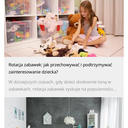
Rotacja zabawek: jak przechowywać i podtrzymywać
zainteresowanie dziecka?
W dzisiejszych czasach, gdy dzieci dosłownie toną w
zabawkach, rotacja zabawek zyskuje na popularności...