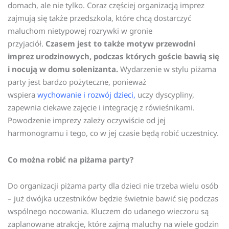
domach, ale nie tylko. Coraz częściej organizacją imprez
zajmują się także przedszkola, które chcą dostarczyć
maluchom nietypowej rozrywki w gronie
przyjaciół.
Czasem jest to także motyw przewodni
imprez urodzinowych, podczas których goście bawią się
i nocują w domu solenizanta.
Wydarzenie w stylu piżama
party jest bardzo pożyteczne, ponieważ
wspiera
wychowanie i rozwój dzieci,
uczy dyscypliny,
zapewnia ciekawe zajęcie i integrację z rówieśnikami.
Powodzenie imprezy zależy oczywiście od jej
harmonogramu i tego, co w jej czasie będą robić uczestnicy.
Co można robić na piżama party?
Do organizacji piżama party dla dzieci nie trzeba wielu osób
– już dwójka uczestników będzie świetnie bawić się podczas
wspólnego nocowania. Kluczem do udanego wieczoru są
zaplanowane atrakcje, które zajmą maluchy na wiele godzin