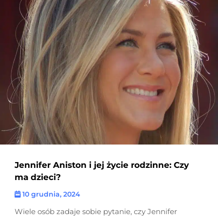
Jennifer Aniston i jej życie rodzinne: Czy
ma dzieci?
10 grudnia, 2024
Wiele osób zadaje sobie pytanie, czy Jennifer