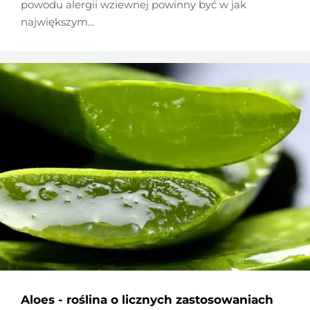
powodu alergii wziewnej powinny być w jak
największym...
Aloes - roślina o licznych zastosowaniach