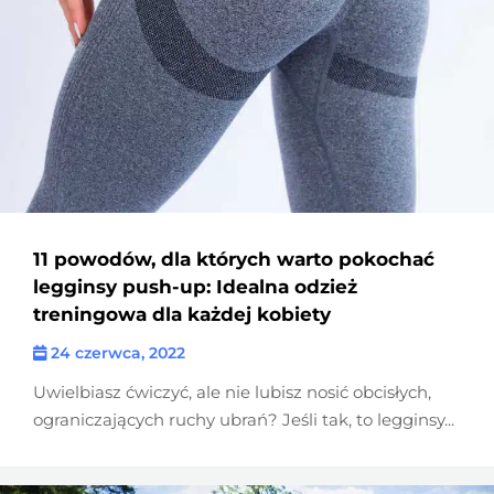
11 powodów, dla których warto pokochać
legginsy push-up: Idealna odzież
treningowa dla każdej kobiety
24 czerwca, 2022
Uwielbiasz ćwiczyć, ale nie lubisz nosić obcisłych,
ograniczających ruchy ubrań? Jeśli tak, to legginsy...