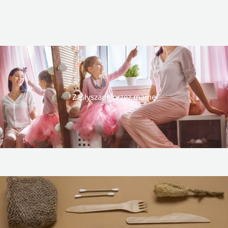
Zasłyszane przez mamę