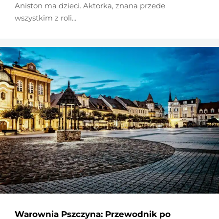
Aniston ma dzieci. Aktorka, znana przede
wszystkim z roli...
Warownia Pszczyna: Przewodnik po