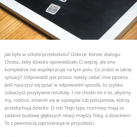
Jak było w szkole/przedszkolu? Dobrze. Koniec dialogu.
Chcesz, żeby dziecko opowiedziało Ci więcej, ale ono
kompletnie nie współpracuje na tym polu. Co zrobić w takiej
sytuacji? Odpowiedź jest prosta: należy zadać inne pytania.
Jeśli nauczysz się pytać w odpowiedni sposób, to szybko
zobaczysz pozytywne rezultaty. I nie chodzi mi o to, abyśmy
my, rodzice, zmienili się w szpiegów lub policjantów, którzy
przesłuchują dziecko. O nie! Tego typu rozmowy mają za
zadanie budowę głębszych relacji między Tobą, a dzieckiem.
To z pewnością zaprocentuje w przyszłości.