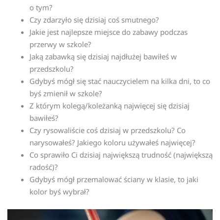
o tym?
Czy zdarzyło się dzisiaj coś smutnego?
Jakie jest najlepsze miejsce do zabawy podczas
przerwy w szkole?
Jaką zabawką się dzisiaj najdłużej bawiłeś w
przedszkolu?
Gdybyś mógł się stać nauczycielem na kilka dni, to co
byś zmienił w szkole?
Z którym kolegą/koleżanką najwięcej się dzisiaj
bawiłeś?
Czy rysowaliście coś dzisiaj w przedszkolu? Co
narysowałeś? Jakiego koloru używałeś najwięcej?
Co sprawiło Ci dzisiaj największą trudność (największą
radość)?
Gdybyś mógł przemalować ściany w klasie, to jaki
kolor byś wybrał?