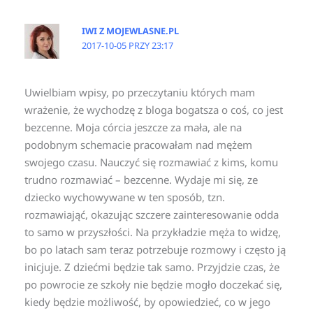
IWI Z MOJEWLASNE.PL
2017-10-05 PRZY 23:17
Uwielbiam wpisy, po przeczytaniu których mam
wrażenie, że wychodzę z bloga bogatsza o coś, co jest
bezcenne. Moja córcia jeszcze za mała, ale na
podobnym schemacie pracowałam nad mężem
swojego czasu. Nauczyć się rozmawiać z kims, komu
trudno rozmawiać – bezcenne. Wydaje mi się, ze
dziecko wychowywane w ten sposób, tzn.
rozmawiająć, okazując szczere zainteresowanie odda
to samo w przyszłości. Na przykładzie męża to widzę,
bo po latach sam teraz potrzebuje rozmowy i często ją
inicjuje. Z dziećmi będzie tak samo. Przyjdzie czas, że
po powrocie ze szkoły nie będzie mogło doczekać się,
kiedy będzie możliwość, by opowiedzieć, co w jego