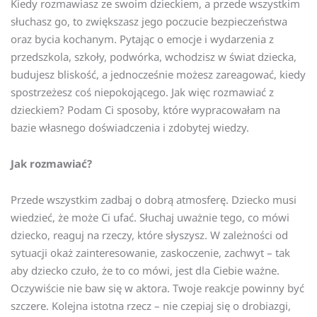
Kiedy rozmawiasz ze swoim dzieckiem, a przede wszystkim
słuchasz go, to zwiększasz jego poczucie bezpieczeństwa
oraz bycia kochanym. Pytając o emocje i wydarzenia z
przedszkola, szkoły, podwórka, wchodzisz w świat dziecka,
budujesz bliskość, a jednocześnie możesz zareagować, kiedy
spostrzeżesz coś niepokojącego. Jak więc rozmawiać z
dzieckiem? Podam Ci sposoby, które wypracowałam na
bazie własnego doświadczenia i zdobytej wiedzy.
Jak rozmawiać?
Przede wszystkim zadbaj o dobrą atmosferę. Dziecko musi
wiedzieć, że może Ci ufać. Słuchaj uważnie tego, co mówi
dziecko, reaguj na rzeczy, które słyszysz. W zależności od
sytuacji okaż zainteresowanie, zaskoczenie, zachwyt – tak
aby dziecko czuło, że to co mówi, jest dla Ciebie ważne.
Oczywiście nie baw się w aktora. Twoje reakcje powinny być
szczere. Kolejna istotna rzecz – nie czepiaj się o drobiazgi,