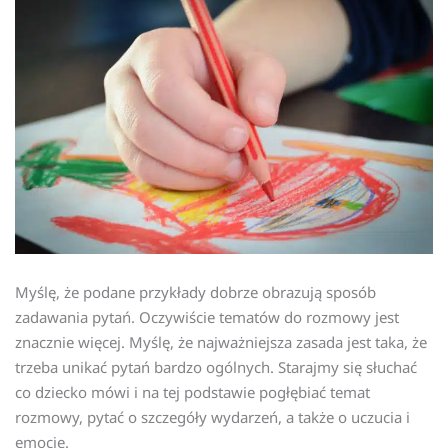
Myślę, że podane przykłady dobrze obrazują sposób
zadawania pytań. Oczywiście tematów do rozmowy jest
znacznie więcej. Myślę, że najważniejsza zasada jest taka, że
trzeba unikać pytań bardzo ogólnych. Starajmy się słuchać
co dziecko mówi i na tej podstawie pogłębiać temat
rozmowy, pytać o szczegóły wydarzeń, a także o uczucia i
emocje.