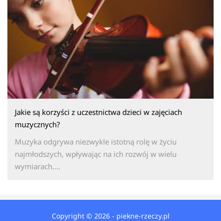
Jakie są korzyści z uczestnictwa dzieci w zajęciach
muzycznych?
Muzyka odgrywa niezwykle istotną rolę w życiu
najmłodszych, wpływając na ich rozwój w wielu
wymiarach....
Copyright © 2026 - piekne-rzeczy.pl