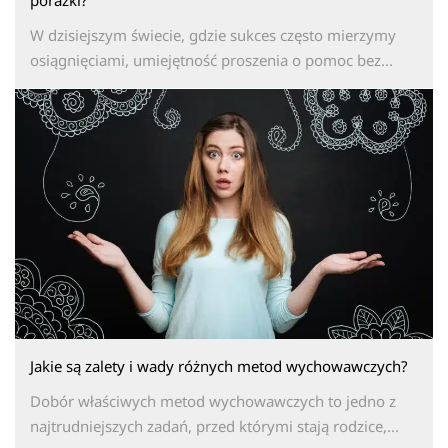
porażki?
W dzisiejszym świecie, gdzie sukces często mierzymy
osiągnięciami, umiejętność proszenia o pomoc bez...
Jakie są zalety i wady różnych metod wychowawczych?
Dobór właściwych metod wychowawczych to jedno z
najtrudniejszych zadań, przed którymi stają rodzice,...