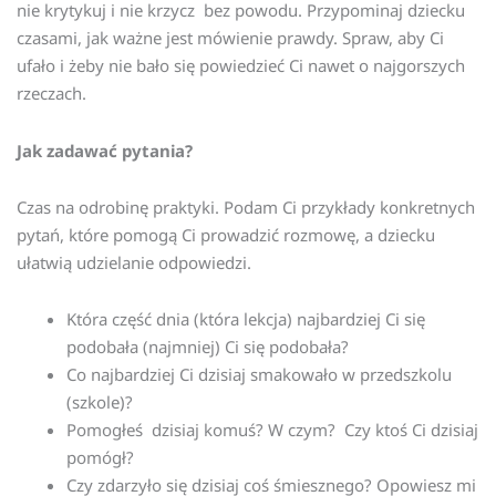
nie krytykuj i nie krzycz bez powodu. Przypominaj dziecku
czasami, jak ważne jest mówienie prawdy. Spraw, aby Ci
ufało i żeby nie bało się powiedzieć Ci nawet o najgorszych
rzeczach.
Jak zadawać pytania?
Czas na odrobinę praktyki. Podam Ci przykłady konkretnych
pytań, które pomogą Ci prowadzić rozmowę, a dziecku
ułatwią udzielanie odpowiedzi.
Która część dnia (która lekcja) najbardziej Ci się
podobała (najmniej) Ci się podobała?
Co najbardziej Ci dzisiaj smakowało w przedszkolu
(szkole)?
Pomogłeś dzisiaj komuś? W czym? Czy ktoś Ci dzisiaj
pomógł?
Czy zdarzyło się dzisiaj coś śmiesznego? Opowiesz mi