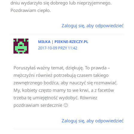
dniu wydarzyło się dobrego lub nieprzyjemnego.
Pozdrawiam ciepło.
Zaloguj się, aby odpowiedzieć
MIŁKA | PIEKNE-RZECZY.PL
2017-10-09 PRZY 11:42
Poruszyłaś ważny temat, dziękuję. To prawda –
mężczyźni również potrzebują czasem takiego
zewnętrznego bodźca, aby nauczyć się rozmawiać.
My, kobiety często mamy to we krwi, a z facetów
trzeba tę umiejętność wydobyć. Równiez
pozdrawiam serdecznie 🙂
Zaloguj się, aby odpowiedzieć