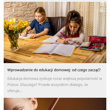
Wprowadzenie do edukacji domowej: od czego zacząć?
Edukacja domowa zyskuje coraz większą popularność w
Polsce. Dlaczego? Przede wszystkim dlatego, że
oferuje...