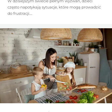
W dzisiejszym świecie pełnym wyzwań, dzieci
często napotykają sytuacje, które mogą prowadzić
do frustracji....