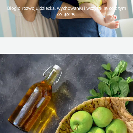
Blog o rozwoju dziecka, wychowaniu i wszystkim co z tym
związane!