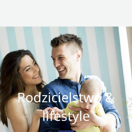
Rodzicielstwo &
lifestyle