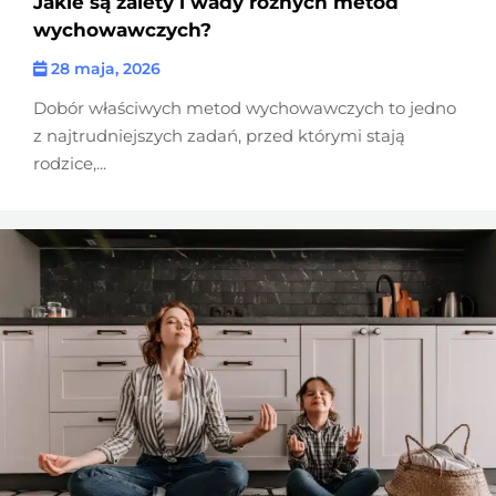
Jakie są zalety i wady różnych metod
wychowawczych?
28 maja, 2026
Dobór właściwych metod wychowawczych to jedno
z najtrudniejszych zadań, przed którymi stają
rodzice,...