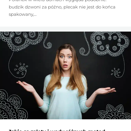
budzik dzwoni za późno, plecak nie jest do końca
spakowany,...