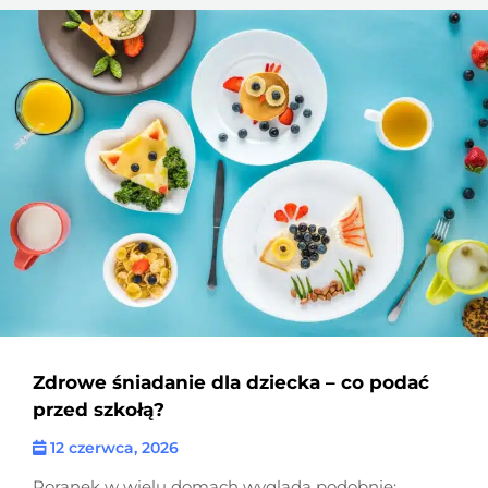
Zdrowe śniadanie dla dziecka – co podać
przed szkołą?
12 czerwca, 2026
Poranek w wielu domach wygląda podobnie: