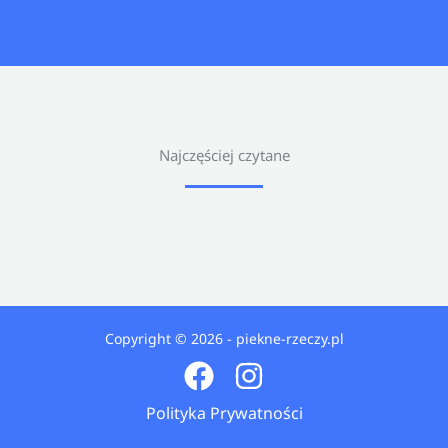
Najczęściej czytane
Copyright © 2026 - piekne-rzeczy.pl
Polityka Prywatności