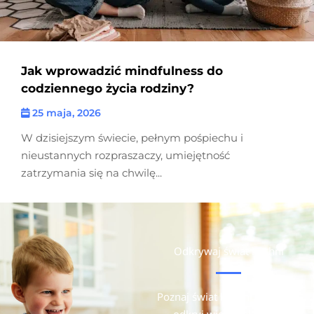
Jak wprowadzić mindfulness do
codziennego życia rodziny?
25 maja, 2026
W dzisiejszym świecie, pełnym pośpiechu i
nieustannych rozpraszaczy, umiejętność
zatrzymania się na chwilę...
Odkrywaj świat kuchni
Poznaj świat kuchni na nowo,