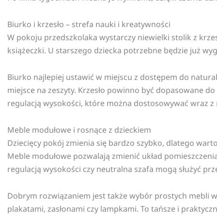
Biurko i krzesło – strefa nauki i kreatywności
W pokoju przedszkolaka wystarczy niewielki stolik z krze
książeczki. U starszego dziecka potrzebne będzie już wy
Biurko najlepiej ustawić w miejscu z dostępem do naturaln
miejsce na zeszyty. Krzesło powinno być dopasowane do w
regulacją wysokości, które można dostosowywać wraz z
Meble modułowe i rosnące z dzieckiem
Dziecięcy pokój zmienia się bardzo szybko, dlatego wa
Meble modułowe pozwalają zmienić układ pomieszczenia 
regulacją wysokości czy neutralna szafa mogą służyć przez
Dobrym rozwiązaniem jest także wybór prostych mebli w
plakatami, zasłonami czy lampkami. To tańsze i praktyc