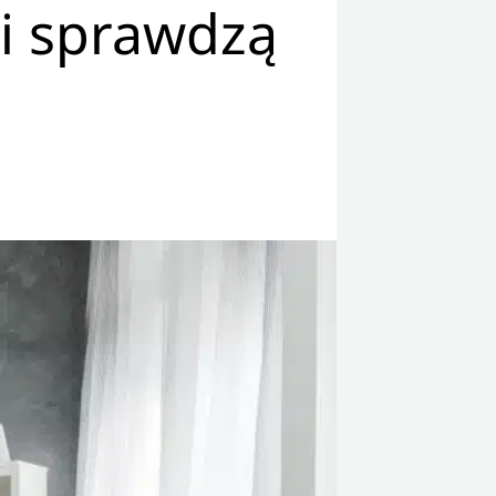
ki sprawdzą