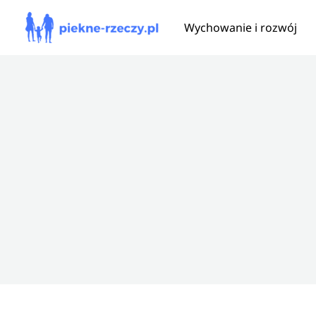
Przejdź
Wychowanie i rozwój
do
treści