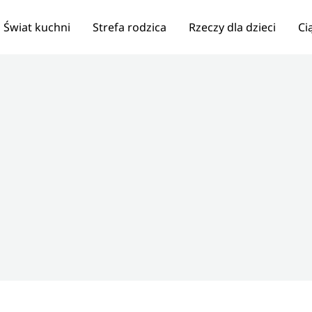
Świat kuchni
Strefa rodzica
Rzeczy dla dzieci
Ci