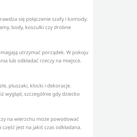
awdza się połączenie szafy i komody.
amy, body, koszulki czy drobne
i pomagają utrzymać porządek. W pokoju
ia lub odkładać rzeczy na miejsce.
, pluszaki, klocki i dekoracje.
ż wygląd, szczególnie gdy dziecko
zeczy na wierzchu może powodować
 część jest na jakiś czas odkładana.