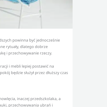
odszych powinna być jednocześnie
nne rytuały, dlatego dobrze
ukę i przechowywanie rzeczy.
cji i mebli lepiej postawić na
okój będzie służył przez dłuższy czas
owlęcia, inaczej przedszkolaka, a
 nauki, przechowywania ubrań i