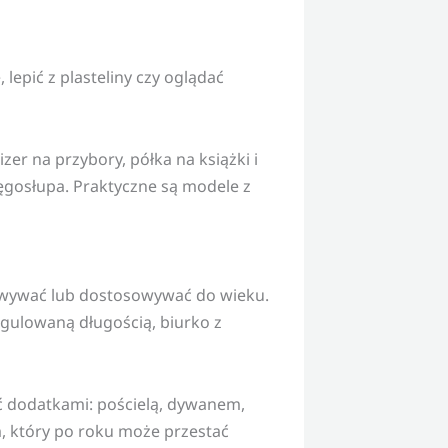
lepić z plasteliny czy oglądać
zer na przybory, półka na książki i
ęgosłupa. Praktyczne są modele z
dowywać lub dostosowywać do wieku.
gulowaną długością, biurko z
ć dodatkami: pościelą, dywanem,
, który po roku może przestać