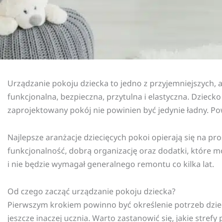
Urządzanie pokoju dziecka to jedno z przyjemniejszych, 
funkcjonalna, bezpieczna, przytulna i elastyczna. Dzieck
zaprojektowany pokój nie powinien być jedynie ładny. P
Najlepsze aranżacje dziecięcych pokoi opierają się na pr
funkcjonalność, dobrą organizację oraz dodatki, które m
i nie będzie wymagał generalnego remontu co kilka lat.
Od czego zacząć urządzanie pokoju dziecka?
Pierwszym krokiem powinno być określenie potrzeb dziec
jeszcze inaczej ucznia. Warto zastanowić się, jakie stre