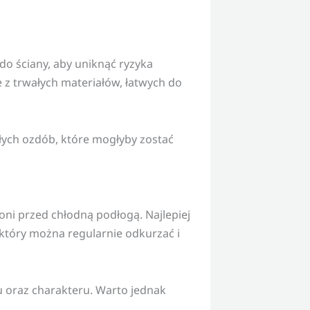
do ściany, aby uniknąć ryzyka
 z trwałych materiałów, łatwych do
łych ozdób, które mogłyby zostać
oni przed chłodną podłogą. Najlepiej
 który można regularnie odkurzać i
u oraz charakteru. Warto jednak