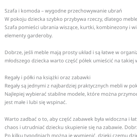
Szafa i komoda – wygodne przechowywanie ubrań
W pokoju dziecka szybko przybywa rzeczy, dlatego meble
Szafa pomieści ubrania wiszące, kurtki, kombinezony i w
elementy garderoby.
Dobrze, jeśli meble mają prosty układ i są łatwe w orga
młodszego dziecka warto część półek umieścić na takiej 
Regały i półki na książki oraz zabawki
Regały są jednymi z najbardziej praktycznych mebli w poko
Najlepiej wybierać stabilne modele, które można przymo
jest małe i lubi się wspinać.
Warto zadbać o to, aby część zabawek była widoczna i 
chaos i utrudniać dziecku skupienie się na zabawie. Dobrz
Po kilku tygodniach można je wymienić, dzięki czemu dzi