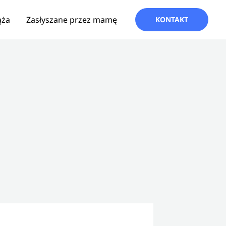
ąża
Zasłyszane przez mamę
KONTAKT