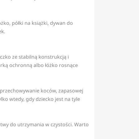
ko, półki na książki, dywan do
ek.
ko ze stabilną konstrukcją i
rką ochronną albo łóżko rosnące
ją przechowywanie koców, zapasowej
ko wtedy, gdy dziecko jest na tyle
atwy do utrzymania w czystości. Warto