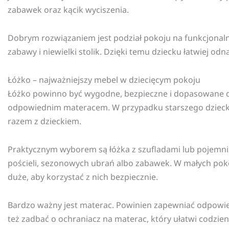
zabawek oraz kącik wyciszenia.
Dobrym rozwiązaniem jest podział pokoju na funkcjonaln
zabawy i niewielki stolik. Dzięki temu dziecku łatwiej od
Łóżko – najważniejszy mebel w dziecięcym pokoju
Łóżko powinno być wygodne, bezpieczne i dopasowane do 
odpowiednim materacem. W przypadku starszego dziecka
razem z dzieckiem.
Praktycznym wyborem są łóżka z szufladami lub pojemnik
pościeli, sezonowych ubrań albo zabawek. W małych pokoja
duże, aby korzystać z nich bezpiecznie.
Bardzo ważny jest materac. Powinien zapewniać odpowied
też zadbać o ochraniacz na materac, który ułatwi codzien