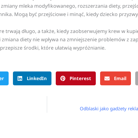
ji zmiany mleka modyfikowanego, rozszerzania diety, przejśc
onnika. Mogą być przejściowe i minąć, kiedy dziecko przyzw
óre trwają długo, a także, kiedy zaobserwujemy krew w kupi
i zmiana diety nie wpływa na zmniejszenie problemów z zap
 przepisze środki, które ułatwią wypróżnianie.
er
LinkedIn
Pinterest
Email
Odblaski jako gadżety rekl