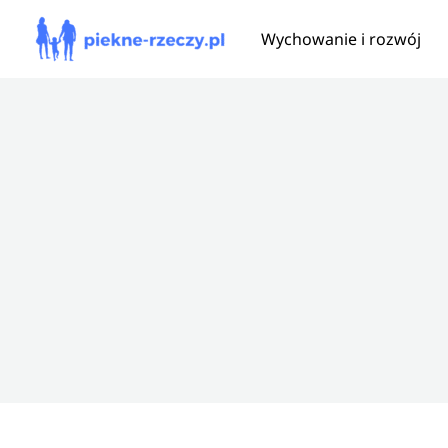
Przejdź
Wychowanie i rozwój
do
treści