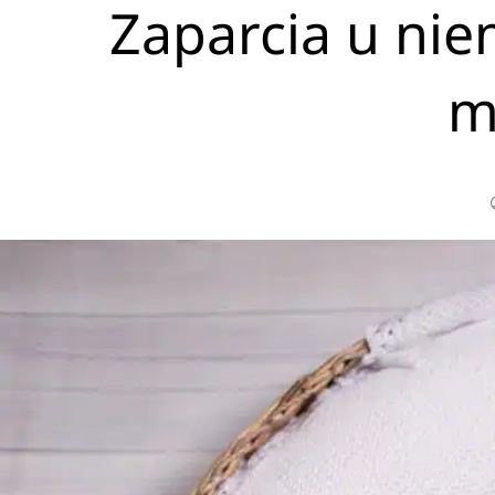
Zaparcia u ni
m