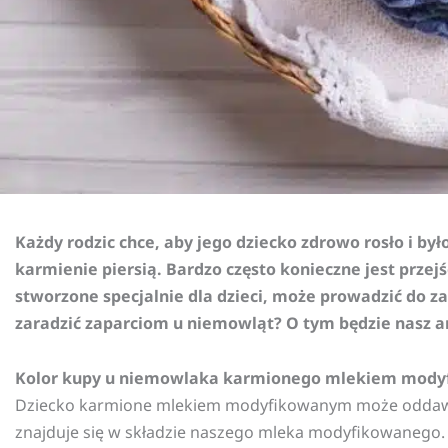
Każdy rodzic chce, aby jego dziecko zdrowo rosło i by
karmienie piersią. Bardzo często konieczne jest prze
stworzone specjalnie dla dzieci, może prowadzić do 
zaradzić zaparciom u niemowląt? O tym będzie nasz a
Kolor kupy u niemowlaka karmionego mlekiem mod
Dziecko karmione mlekiem modyfikowanym może oddawać s
znajduje się w składzie naszego mleka modyfikowanego. 