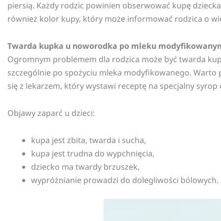
piersią. Każdy rodzic powinien obserwować kupę dziecka,
również kolor kupy, który może informować rodzica o w
Twarda kupka u noworodka po mleku modyfikowany
Ogromnym problemem dla rodzica może być twarda kupka
szczególnie po spożyciu mleka modyfikowanego. Warto 
się z lekarzem, który wystawi receptę na specjalny syro
Objawy zaparć u dzieci:
kupa jest zbita, twarda i sucha,
kupa jest trudna do wypchnięcia,
dziecko ma twardy brzuszek,
wypróżnianie prowadzi do dolegliwości bólowych.