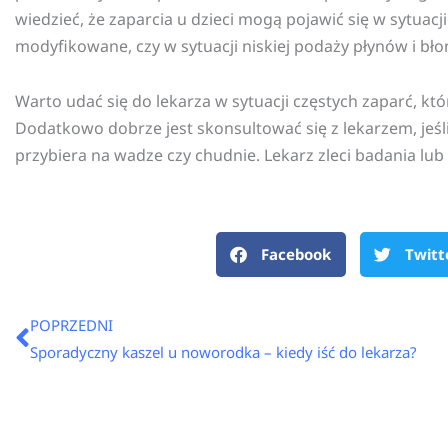
wiedzieć, że zaparcia u dzieci mogą pojawić się w sytuac
modyfikowane, czy w sytuacji niskiej podaży płynów i bł
Warto udać się do lekarza w sytuacji częstych zaparć, kt
Dodatkowo dobrze jest skonsultować się z lekarzem, jeśl
przybiera na wadze czy chudnie. Lekarz zleci badania lub
Facebook
Twitt
Prev
POPRZEDNI
Sporadyczny kaszel u noworodka – kiedy iść do lekarza?