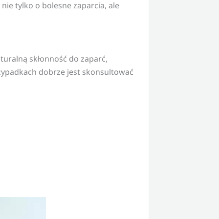
ie tylko o bolesne zaparcia, ale
uralną skłonność do zaparć,
ypadkach dobrze jest skonsultować