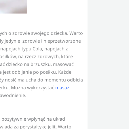
ch o zdrowie swojego dziecka. Warto
ły jedynie zdrowie i nieprzetworzone
, napojach typu Cola, napojach z
osiłków, na rzecz zdrowych, które
dać dziecko na brzuszku, masować
 jest odbijanie po posiłku. Każde
leży nosić malucha do momentu odbicia
werku. Można wykorzystać
masaż
 nawodnienie.
ie pozytywnie wpłynąć na układ
ada za perystaltykę jelit. Warto