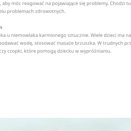
 aby móc reagować na pojawiające się problemy. Chodzi tu n
ielu problemach zdrowotnych.
m
 u niemowlaka karmionego sztucznie. Wiele dzieci ma nat
podawać wodę, stosować masaże brzuszka. W trudnych prz
p czy czopki, które pomogą dziecku w wypróżnianiu.