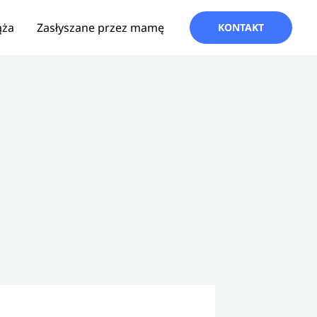
ąża
Zasłyszane przez mamę
KONTAKT