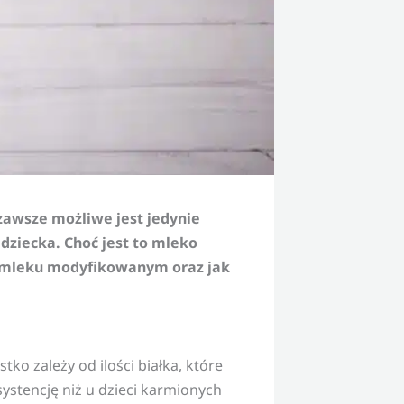
 zawsze możliwe jest jedynie
dziecka. Choć jest to mleko
po mleku modyfikowanym oraz jak
 zależy od ilości białka, które
ystencję niż u dzieci karmionych