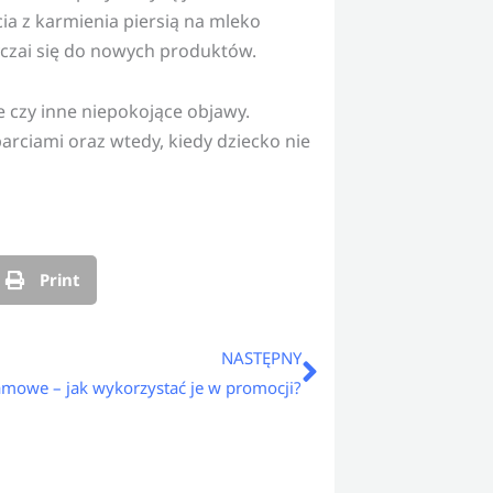
ia z karmienia piersią na mleko
yczai się do nowych produktów.
e czy inne niepokojące objawy.
arciami oraz wtedy, kiedy dziecko nie
Print
Następny
NASTĘPNY
amowe – jak wykorzystać je w promocji?