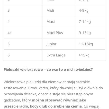
3
Midi
4-9kg
4
Maxi
7-14kg
4+
Maxi Plus
9-16kg
5
Junior
11-18kg
6
Extra Large
>15kg
Pieluszki wielorazowe – co warto o nich wiedzieć?
Wielorazowe pieluszki dla niemowląt mają szerokie
zastosowanie. Produkt ten, który dawniej służył głównie do
przewijania dziecka, obecnie staje się niezastąpionym
gadżetem, który
można stosować również jako
prześcieradło, kocyk lub do zrobienia cienia
. Co więcej,