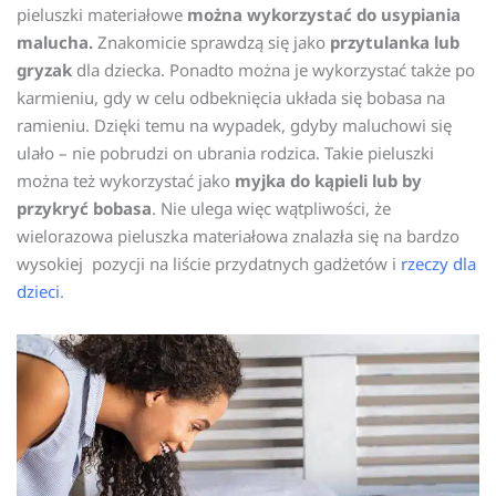
pieluszki materiałowe
można wykorzystać do usypiania
malucha.
Znakomicie sprawdzą się jako
przytulanka lub
gryzak
dla dziecka. Ponadto można je wykorzystać także po
karmieniu, gdy w celu odbeknięcia układa się bobasa na
ramieniu. Dzięki temu na wypadek, gdyby maluchowi się
ulało – nie pobrudzi on ubrania rodzica. Takie pieluszki
można też wykorzystać jako
myjka do kąpieli lub by
przykryć bobasa
. Nie ulega więc wątpliwości, że
wielorazowa pieluszka materiałowa znalazła się na bardzo
wysokiej pozycji na liście przydatnych gadżetów i
rzeczy dla
dzieci
.