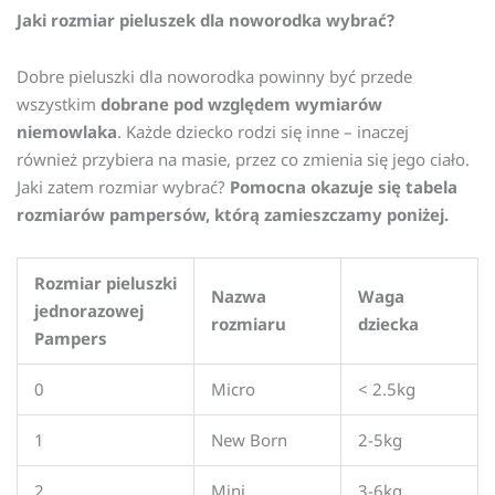
Jaki rozmiar pieluszek dla noworodka wybrać?
Dobre pieluszki dla noworodka powinny być przede
wszystkim
dobrane pod względem wymiarów
niemowlaka
. Każde dziecko rodzi się inne – inaczej
również przybiera na masie, przez co zmienia się jego ciało.
Jaki zatem rozmiar wybrać?
Pomocna okazuje się tabela
rozmiarów pampersów, którą zamieszczamy poniżej.
Rozmiar pieluszki
Nazwa
Waga
jednorazowej
rozmiaru
dziecka
Pampers
0
Micro
< 2.5kg
1
New Born
2-5kg
2
Mini
3-6kg