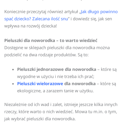
Koniecznie przeczytaj również artykuł „
Jak długo powinno
spać dziecko? Zalecana ilość snu
” i dowiedz się, jak sen
wpływa na rozwój dziecka!
Pieluszki dla noworodka – to warto wiedzieć
Dostępne w sklepach pieluszki dla noworodka można
podzielić na dwa rodzaje produktów. Są to:
Pieluszki jednorazowe dla noworodka
– które są
wygodne w użyciu i nie trzeba ich prać;
Pieluszki wielorazowe
dla noworodka
– które są
ekologiczne, a zarazem tanie w użytku.
Niezależnie od ich wad i zalet, istnieje jeszcze kilka innych
rzeczy, które warto o nich wiedzieć. Mowa tu m.in. o tym,
jak wybrać pieluszki dla noworodka.