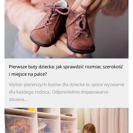
Pierwsze buty dziecka: jak sprawdzić rozmiar, szerokość
i miejsce na palce?
Wybór pierwszych butów dla dziecka to spore wyzwanie
dla każdego rodzica. Odpowiednie dopasowanie
obuwia...