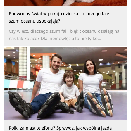
Podwodny świat w pokoju dziecka – dlaczego fale i
szum oceanu uspokajają?
Czy wiesz, dlaczego szum fal i błękit oceanu działają na
nas tak kojąco? Dla niemowlęcia to nie tylko...
Rolki zamiast telefonu? Sprawdź, jak wspólna jazda