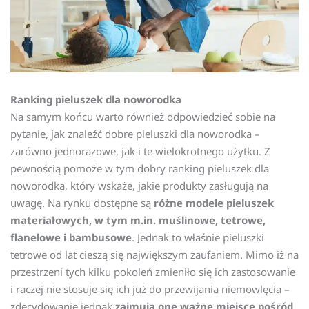
Ranking pieluszek dla noworodka
Na samym końcu warto również odpowiedzieć sobie na
pytanie, jak znaleźć dobre pieluszki dla noworodka –
zarówno jednorazowe, jak i te wielokrotnego użytku. Z
pewnością pomoże w tym dobry ranking pieluszek dla
noworodka, który wskaże, jakie produkty zasługują na
uwagę. Na rynku dostępne są
różne modele pieluszek
materiałowych, w tym m.in. muślinowe, tetrowe,
flanelowe i bambusowe
. Jednak to właśnie pieluszki
tetrowe od lat cieszą się największym zaufaniem. Mimo iż na
przestrzeni tych kilku pokoleń zmieniło się ich zastosowanie
i raczej nie stosuje się ich już do przewijania niemowlęcia –
zdecydowanie jednak
zajmują one ważne miejsce pośród