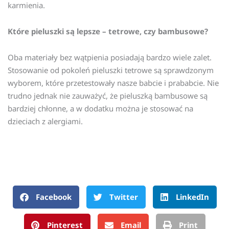
karmienia.
Które pieluszki są lepsze – tetrowe, czy bambusowe?
Oba materiały bez wątpienia posiadają bardzo wiele zalet.
Stosowanie od pokoleń pieluszki tetrowe są sprawdzonym
wyborem, które przetestowały nasze babcie i prababcie. Nie
trudno jednak nie zauważyć, że pieluszką bambusowe są
bardziej chłonne, a w dodatku można je stosować na
dzieciach z alergiami.
Facebook
Twitter
LinkedIn
Pinterest
Email
Print