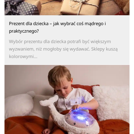
Prezent dla dziecka – jak wybrać coś mądrego i
praktycznego?
Wybór prezentu dla dziecka potrafi być większym
wyzwaniem, niż mogłoby się wydawać. Sklepy kuszą
kolorowymi...