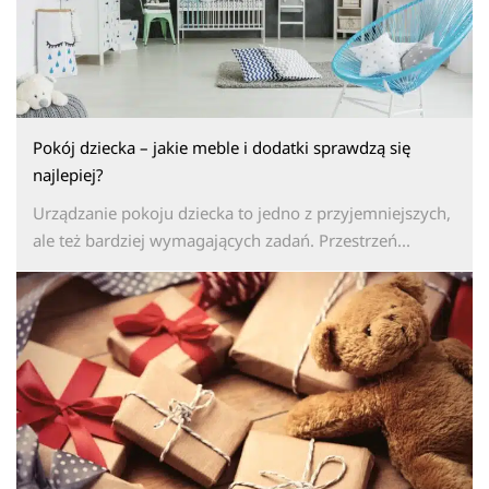
Pokój dziecka – jakie meble i dodatki sprawdzą się
najlepiej?
Urządzanie pokoju dziecka to jedno z przyjemniejszych,
ale też bardziej wymagających zadań. Przestrzeń...