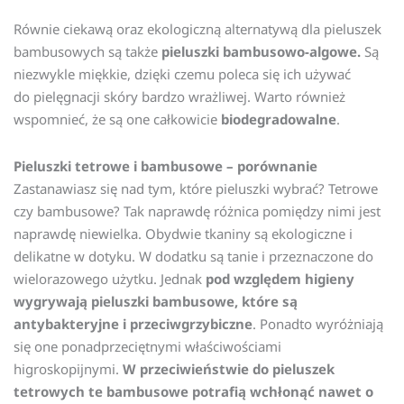
Równie ciekawą oraz ekologiczną alternatywą dla pieluszek
bambusowych są także
pieluszki bambusowo-algowe.
Są
niezwykle miękkie, dzięki czemu poleca się ich używać
do pielęgnacji skóry bardzo wrażliwej. Warto również
wspomnieć, że są one całkowicie
biodegradowalne
.
Pieluszki tetrowe i bambusowe – porównanie
Zastanawiasz się nad tym, które pieluszki wybrać? Tetrowe
czy bambusowe? Tak naprawdę różnica pomiędzy nimi jest
naprawdę niewielka. Obydwie tkaniny są ekologiczne i
delikatne w dotyku. W dodatku są tanie i przeznaczone do
wielorazowego użytku. Jednak
pod względem higieny
wygrywają pieluszki bambusowe, które są
antybakteryjne i przeciwgrzybiczne
. Ponadto wyróżniają
się one ponadprzeciętnymi właściwościami
higroskopijnymi.
W przeciwieństwie do pieluszek
tetrowych te bambusowe potrafią wchłonąć nawet o