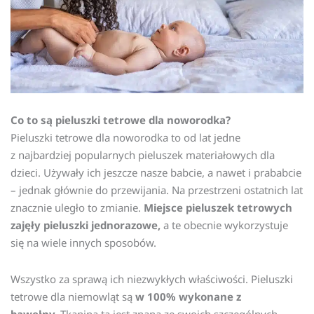
Co to są pieluszki tetrowe dla noworodka?
Pieluszki tetrowe dla noworodka to od lat jedne
z najbardziej popularnych pieluszek materiałowych dla
dzieci. Używały ich jeszcze nasze babcie, a nawet i prababcie
– jednak głównie do przewijania. Na przestrzeni ostatnich lat
znacznie uległo to zmianie.
Miejsce pieluszek tetrowych
zajęły pieluszki jednorazowe,
a te obecnie wykorzystuje
się na wiele innych sposobów.
Wszystko za sprawą ich niezwykłych właściwości. Pieluszki
tetrowe dla niemowląt są
w 100% wykonane z
bawełny.
Tkanina ta jest znaną ze swoich szczególnych