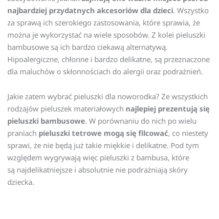
najbardziej przydatnych akcesoriów dla dzieci
. Wszystko
za sprawą ich szerokiego zastosowania, które sprawia, że
można je wykorzystać na wiele sposobów. Z kolei pieluszki
bambusowe są ich bardzo ciekawą alternatywą.
Hipoalergiczne, chłonne i bardzo delikatne, są przeznaczone
dla maluchów o skłonnościach do alergii oraz podrażnień.
Jakie zatem wybrać pieluszki dla noworodka? Ze wszystkich
rodzajów pieluszek materiałowych
najlepiej prezentują się
pieluszki bambusowe
. W porównaniu do nich po wielu
praniach
pieluszki tetrowe mogą się filcować
, co niestety
sprawi, że nie będą już takie miękkie i delikatne. Pod tym
względem wygrywają więc pieluszki z bambusa, które
są najdelikatniejsze i absolutnie nie podrażniają skóry
dziecka.