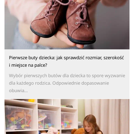
Pierwsze buty dziecka: jak sprawdzić rozmiar, szerokość
i miejsce na palce?
Wybór pierwszych butów dla dziecka to spore wyzwanie
dla każdego rodzica. Odpowiednie dopasowanie
obuwia...