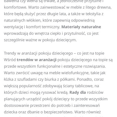
bawełna czy wełna są trwałe, a jednocześnie przytulne i
komfortowe. Warto zainwestować w meble z litego drewna,
które będą służyć przez długie lata, a także w tekstylia z
naturalnych włókien, które zapewnią odpowiednią
wentylację i komfort termiczny.
Materiały naturalne
wprowadzają do wnętrza ciepło i przytulność, co jest
szczególnie ważne w pokoju dziecięcym.
Trendy w aranżacji pokoju dziecięcego – co jest na topie
Wśród
trendów w aranżacji
pokoju dziecięcego na topie są
przede wszystkim funkcjonalne i estetyczne rozwiązania.
Warto zwrócić uwagę na meble wielofunkcyjne, takie jak
łóżka z szufladami czy biurka z półkami. Ponadto, coraz
większą popularność zdobywają ściany tablicowe, na
których dzieci mogą rysować kredą.
Rady dla
rodziców
planujących urządzić pokój dziecięcy to przede wszystkim
dostosowanie przestrzeni do potrzeb i zainteresowań
dziecka oraz dbanie o bezpieczeństwo. Warto również