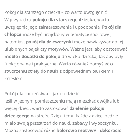
Pokój dla starszego dziecka – co warto uwzględnić
W przypadku
pokoju dla starszego dziecka
, warto
uwzględnić jego zainteresowania i upodobania.
Pokój dla
chłopca
może być urządzony w tematyce sportowej,
natomiast
pokój dla dziewczynki
może nawiązywać do jej
ulubionych bajek czy motywów. Ważne jest, aby dostosować
meble
i
dodatki do pokoju
do wieku dziecka, tak aby były
funkcjonalne i praktyczne. Warto również pomyśleć o
stworzeniu strefy do nauki z odpowiednim biurkiem i
krzesłem.
Pokój dla rodzeństwa – jak go dzielić
Jeśli w jednym pomieszczeniu mają mieszkać dwójka lub
więcej dzieci, warto zastosować
dzielenie pokoju
dziecięcego
na strefy. Dzięki temu każde z dzieci będzie
miało swoją przestrzeń do nauki, zabawy i wypoczynku.
Można zastosować różne
kolorowe motywy
i
dekoracje
,