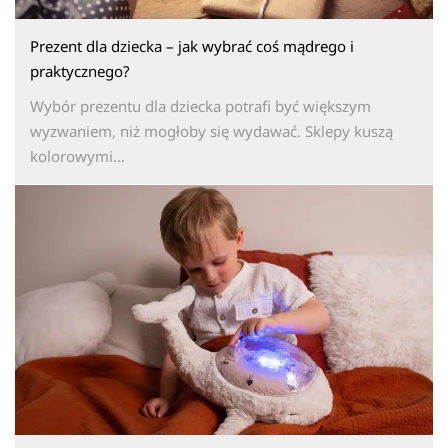
Prezent dla dziecka – jak wybrać coś mądrego i
praktycznego?
Wybór prezentu dla dziecka potrafi być większym
wyzwaniem, niż mogłoby się wydawać. Sklepy kuszą
kolorowymi...