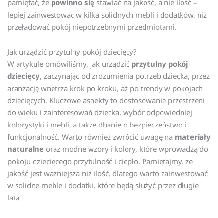
pamiętać, że
powinno się
stawiać na jakość, a nie ilość –
lepiej zainwestować w kilka solidnych mebli i dodatków, niż
przeładować pokój niepotrzebnymi przedmiotami.
Jak urządzić przytulny pokój dziecięcy?
W artykule omówiliśmy, jak urządzić
przytulny pokój
dziecięcy
, zaczynając od zrozumienia potrzeb dziecka, przez
aranżację wnętrza krok po kroku, aż po trendy w pokojach
dziecięcych. Kluczowe aspekty to dostosowanie przestrzeni
do wieku i zainteresowań dziecka, wybór odpowiedniej
kolorystyki i mebli, a także dbanie o bezpieczeństwo i
funkcjonalność. Warto również zwrócić uwagę na
materiały
naturalne
oraz modne wzory i kolory, które wprowadzą do
pokoju dziecięcego przytulność i ciepło. Pamiętajmy, że
jakość jest ważniejsza niż ilość, dlatego warto zainwestować
w solidne meble i dodatki, które będą służyć przez długie
lata.