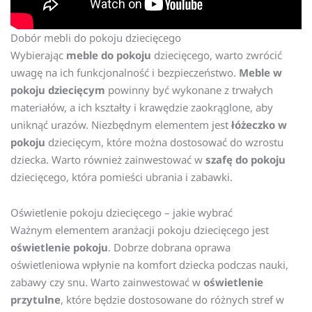
Dobór mebli do pokoju dziecięcego
Wybierając
meble do pokoju
dziecięcego, warto zwrócić
uwagę na ich funkcjonalność i bezpieczeństwo.
Meble w
pokoju dziecięcym
powinny być wykonane z trwałych
materiałów, a ich kształty i krawędzie zaokrąglone, aby
uniknąć urazów. Niezbędnym elementem jest
łóżeczko w
pokoju
dziecięcym, które można dostosować do wzrostu
dziecka. Warto również zainwestować w
szafę do pokoju
dziecięcego, która pomieści ubrania i zabawki.
Oświetlenie pokoju dziecięcego – jakie wybrać
Ważnym elementem aranżacji pokoju dziecięcego jest
oświetlenie pokoju
. Dobrze dobrana oprawa
oświetleniowa wpłynie na komfort dziecka podczas nauki,
zabawy czy snu. Warto zainwestować w
oświetlenie
przytulne
, które będzie dostosowane do różnych stref w