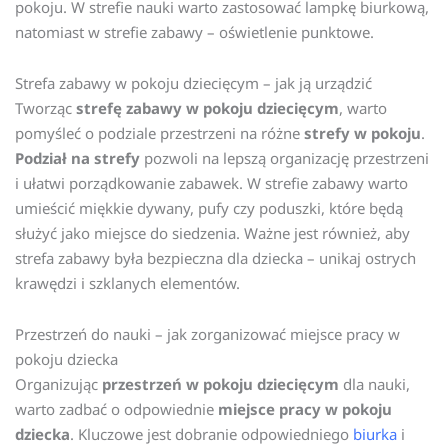
pokoju. W strefie nauki warto zastosować lampkę biurkową,
natomiast w strefie zabawy – oświetlenie punktowe.
Strefa zabawy w pokoju dziecięcym – jak ją urządzić
Tworząc
strefę zabawy w pokoju dziecięcym
, warto
pomyśleć o podziale przestrzeni na różne
strefy w pokoju
.
Podział na strefy
pozwoli na lepszą organizację przestrzeni
i ułatwi porządkowanie zabawek. W strefie zabawy warto
umieścić miękkie dywany, pufy czy poduszki, które będą
służyć jako miejsce do siedzenia. Ważne jest również, aby
strefa zabawy była bezpieczna dla dziecka – unikaj ostrych
krawędzi i szklanych elementów.
Przestrzeń do nauki – jak zorganizować miejsce pracy w
pokoju dziecka
Organizując
przestrzeń w pokoju dziecięcym
dla nauki,
warto zadbać o odpowiednie
miejsce pracy w pokoju
dziecka
. Kluczowe jest dobranie odpowiedniego
biurka
i