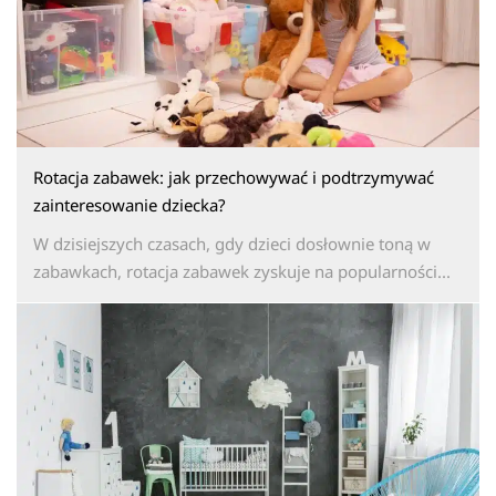
Rotacja zabawek: jak przechowywać i podtrzymywać
zainteresowanie dziecka?
W dzisiejszych czasach, gdy dzieci dosłownie toną w
zabawkach, rotacja zabawek zyskuje na popularności...