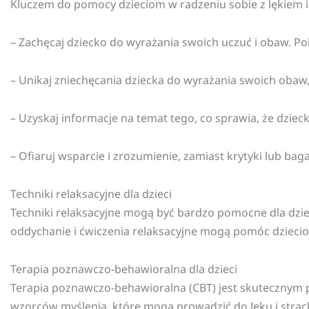
Kluczem do pomocy dzieciom w radzeniu sobie z lękiem i
– Zachęcaj dziecko do wyrażania swoich uczuć i obaw. Pok
– Unikaj zniechęcania dziecka do wyrażania swoich obaw,
– Uzyskaj informacje na temat tego, co sprawia, że dziecko
– Ofiaruj wsparcie i zrozumienie, zamiast krytyki lub bag
Techniki relaksacyjne dla dzieci
Techniki relaksacyjne mogą być bardzo pomocne dla dzieci
oddychanie i ćwiczenia relaksacyjne mogą pomóc dzieci
Terapia poznawczo-behawioralna dla dzieci
Terapia poznawczo-behawioralna (CBT) jest skutecznym po
wzorców myślenia, które mogą prowadzić do lęku i strac