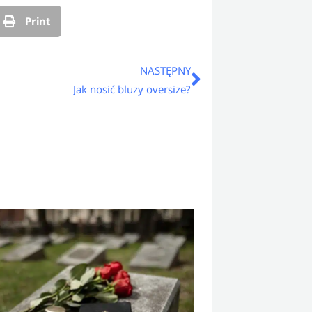
Print
Następny
NASTĘPNY
Jak nosić bluzy oversize?