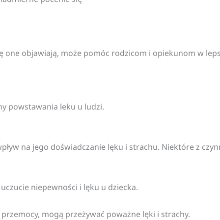
się one objawiają, może pomóc rodzicom i opiekunom w leps
y powstawania leku u ludzi.
wpływ na jego doświadczanie lęku i strachu. Niektóre z c
czucie niepewności i lęku u dziecka.
y przemocy, mogą przeżywać poważne lęki i strachy.