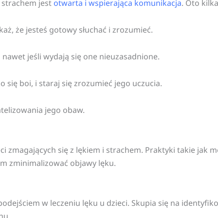
 strachem jest
otwarta i wspierająca komunikacja
. Oto kilka
aż, że jesteś gotowy słuchać i zrozumieć.
 nawet jeśli wydają się one nieuzasadnione.
 się boi, i staraj się zrozumieć jego uczucia.
atelizowania jego obaw.
 zmagających się z lękiem i strachem. Praktyki takie jak 
om zminimalizować objawy lęku.
dejściem w leczeniu lęku u dzieci. Skupia się na identyfi
hu.