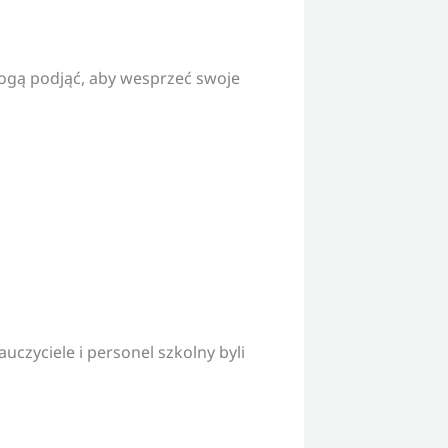
mogą podjąć, aby wesprzeć swoje
czyciele i personel szkolny byli