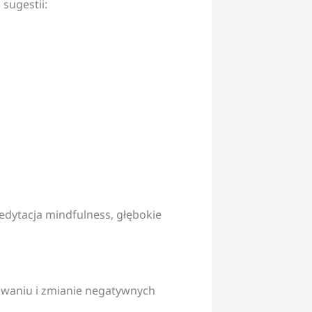
 sugestii:
medytacja mindfulness, głębokie
kowaniu i zmianie negatywnych