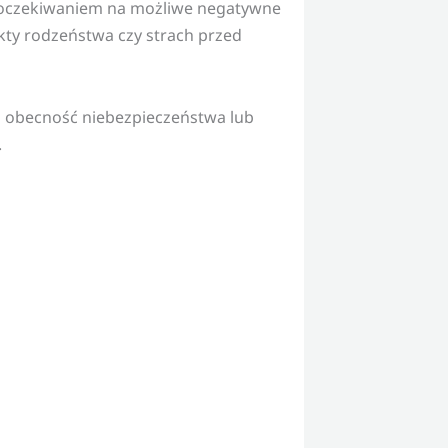
 z oczekiwaniem na możliwe negatywne
ikty rodzeństwa czy strach przed
na obecność niebezpieczeństwa lub
.