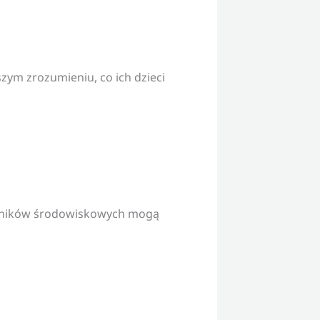
zym zrozumieniu, co ich dzieci
zynników środowiskowych mogą