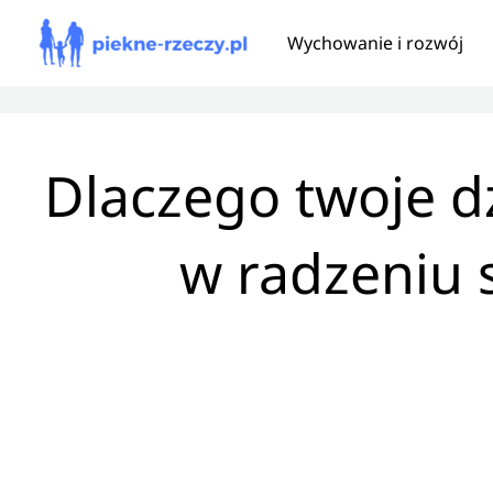
Przejdź
Wychowanie i rozwój
do
treści
Dlaczego twoje dz
w radzeniu 