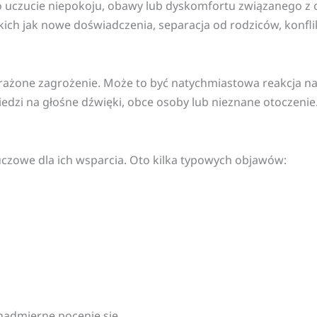
 to uczucie niepokoju, obawy lub dyskomfortu związanego
akich jak nowe doświadczenia, separacja od rodziców, konfl
yobrażone zagrożenie. Może to być natychmiastowa reakcja 
edzi na głośne dźwięki, obce osoby lub nieznane otoczenie
 kluczowe dla ich wsparcia. Oto kilka typowych objawów:
 nadmierne pocenie się