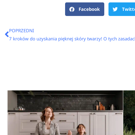
Facebook
Twitt
Prev
POPRZEDNI
7 kroków do uzyskania pięknej skóry twarzy! O tych zasadac