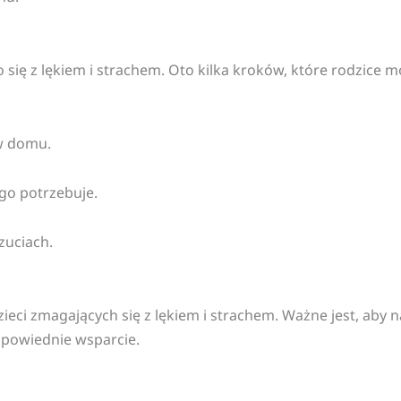
 się z lękiem i strachem. Oto kilka kroków, które rodzice 
w domu.
ego potrzebuje.
zuciach.
ci zmagających się z lękiem i strachem. Ważne jest, aby nau
dpowiednie wsparcie.