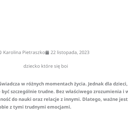
Karolina Pietraszko
22 listopada, 2023
oświadcza w różnych momentach życia. Jednak dla dzieci,
być szczególnie trudne. Bez właściwego zrozumienia i w
ność do nauki oraz relacje z innymi. Dlatego, ważne jest
bie z tymi trudnymi emocjami.