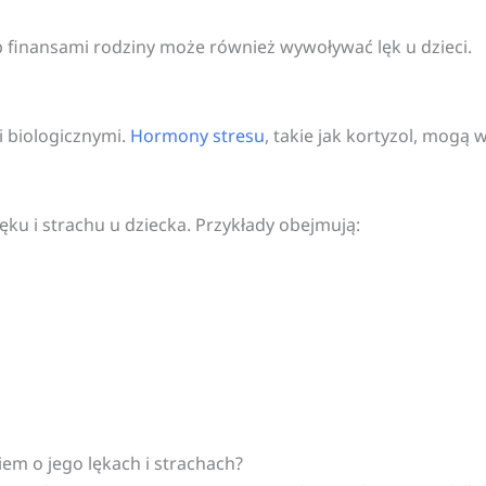
 finansami rodziny może również wywoływać lęk u dzieci.
 biologicznymi.
Hormony stresu
, takie jak kortyzol, mogą
u i strachu u dziecka. Przykłady obejmują:
em o jego lękach i strachach?