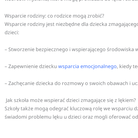
Wsparcie rodziny: co rodzice mogą zrobić?
Wsparcie rodziny jest niezbędne dla dziecka zmagającego
dzieci:
– Stworzenie bezpiecznego i wspierającego środowiska 
– Zapewnienie dziecku
wsparcia emocjonalnego
, kiedy t
– Zachęcanie dziecka do rozmowy o swoich obawach i uc
Jak szkoła może wspierać dzieci zmagające się z lękiem?
Szkoły także mogą odegrać kluczową rolę we wsparciu dzie
świadomi problemu lęku u dzieci oraz mogli oferować o