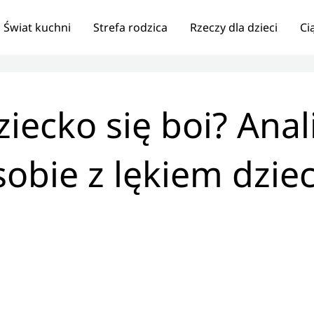
Świat kuchni
Strefa rodzica
Rzeczy dla dzieci
Ci
iecko się boi? Anal
sobie z lękiem dzie