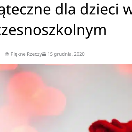
ąteczne dla dzieci 
zesnoszkolnym
Piękne Rzeczy
15 grudnia, 2020