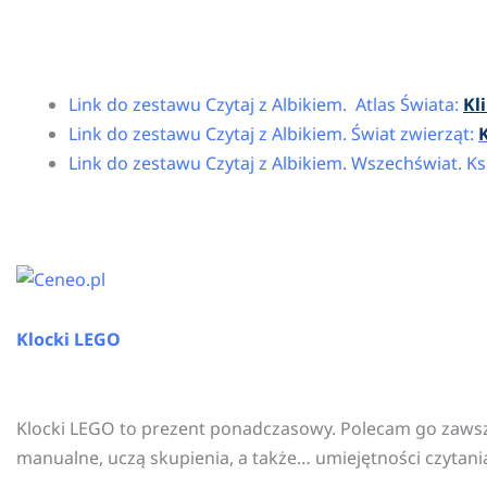
Link do zestawu Czytaj z Albikiem. Atlas Świata:
Kl
Link do zestawu Czytaj z Albikiem. Świat zwierząt:
K
Link do zestawu Czytaj z Albikiem. Wszechświat. Ks
Klocki LEGO
Klocki LEGO to prezent ponadczasowy. Polecam go zawsze,
manualne, uczą skupienia, a także… umiejętności czytania