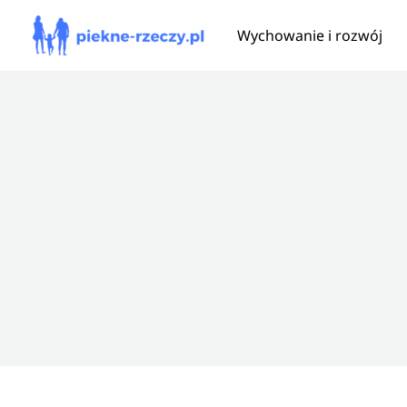
Przejdź
Wychowanie i rozwój
do
treści