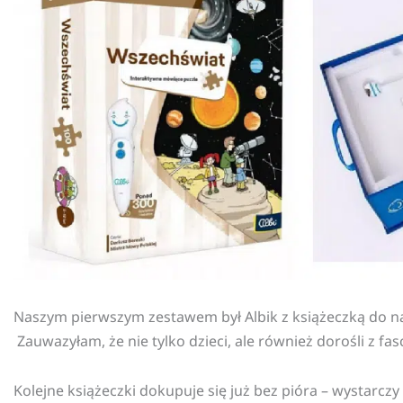
Naszym pierwszym zestawem był Albik z książeczką do nau
Zauwazyłam, że nie tylko dzieci, ale również dorośli z f
Kolejne książeczki dokupuje się już bez pióra – wystarczy