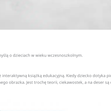
yślą o dzieciach w wieku wczesnoszkolnym.
e z interaktywną książką edukacyjną. Kiedy dziecko dotyka
go obrazka. Jest trochę teorii, ciekawostek, a na deser są