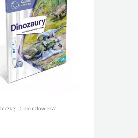
eczkę: „Ciało człowieka”.