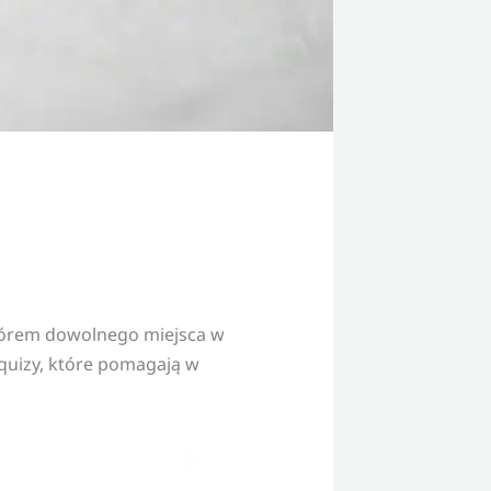
 piórem dowolnego miejsca w
 quizy, które pomagają w