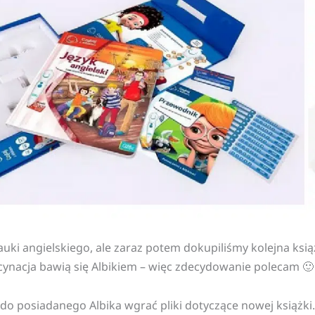
ki angielskiego, ale zaraz potem dokupiliśmy kolejna książ
ascynacja bawią się Albikiem – więc zdecydowanie polecam 🙂
 do posiadanego Albika wgrać pliki dotyczące nowej książki.