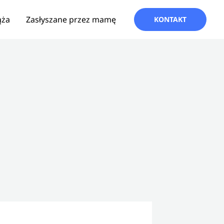
ąża
Zasłyszane przez mamę
KONTAKT