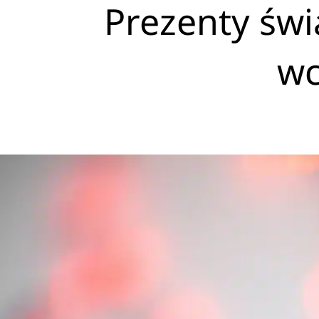
Prezenty świ
wc