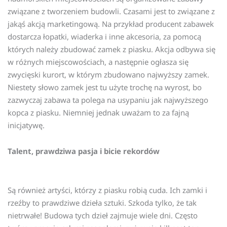
związane z tworzeniem budowli. Czasami jest to związane z
jakąś akcją marketingową. Na przykład producent zabawek
dostarcza łopatki, wiaderka i inne akcesoria, za pomocą
których należy zbudować zamek z piasku. Akcja odbywa się
w różnych miejscowościach, a następnie ogłasza się
zwycięski kurort, w którym zbudowano najwyższy zamek.
Niestety słowo zamek jest tu użyte trochę na wyrost, bo
zazwyczaj zabawa ta polega na usypaniu jak najwyższego
kopca z piasku. Niemniej jednak uważam to za fajną
inicjatywę.
Talent, prawdziwa pasja i bicie rekordów
Są również artyści, którzy z piasku robią cuda. Ich zamki i
rzeźby to prawdziwe dzieła sztuki. Szkoda tylko, że tak
nietrwałe! Budowa tych dzieł zajmuje wiele dni. Często