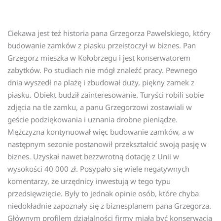
Ciekawa jest też historia pana Grzegorza Pawelskiego, który
budowanie zamków z piasku przeistoczył w biznes. Pan
Grzegorz mieszka w Kołobrzegu i jest konserwatorem
zabytków. Po studiach nie mógł znaleźć pracy. Pewnego
dnia wyszedł na plażę i zbudował duży, piękny zamek z
piasku. Obiekt budził zainteresowanie. Turyści robili sobie
zdjęcia na tle zamku, a panu Grzegorzowi zostawiali w
geście podziękowania i uznania drobne pieniądze.
Mężczyzna kontynuował więc budowanie zamków, a w
następnym sezonie postanowił przekształcić swoją pasję w
biznes. Uzyskał nawet bezzwrotną dotację z Unii w
wysokości 40 000 zł. Posypało się wiele negatywnych
komentarzy, że urzędnicy inwestują w tego typu
przedsięwzięcie. Były to jednak opinie osób, które chyba
niedokładnie zapoznały się z biznesplanem pana Grzegorza.
Głównym profilem działalności firmy miała być konserwacja