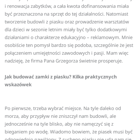
i renowacja zabytków, a cała kwota dofinansowania miała
być przeznaczona na sprzęt do tej działalności. Natomiast
tworzenie budowli z piasku oraz prowadzenie warsztatów
dla dzieci w sezonie letnim miały być tylko dodatkowymi
działaniami o charakterze edukacyjno – reklamowym. Mnie
osobiście ten pomysł bardzo się podoba, szczególnie że jest
połączeniem umiejętności zawodowych i pasji. Mam więc
nadzieję, że firma Pana Grzegorza świetnie prosperuje.
Jak budować zamki z piasku? Kilka praktycznych
wskazówek
Po pierwsze, trzeba wybrać miejsce. Na tyle daleko od
morza, aby przypływ nie zniszczył nam budowli, ale
jednocześnie na tyle blisko, aby nie namęczyć się z
bieganiem po wodę. Wiadomo bowiem, że piasek musi być
odpowiednio nawilżony. Z suchego piasku nie uda nam się