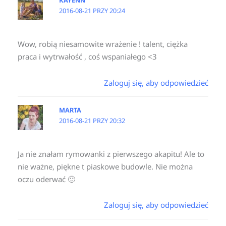
2016-08-21 PRZY 20:24
Wow, robią niesamowite wrażenie ! talent, ciężka
praca i wytrwałość , coś wspaniałego <3
Zaloguj się, aby odpowiedzieć
MARTA
2016-08-21 PRZY 20:32
Ja nie znałam rymowanki z pierwszego akapitu! Ale to
nie ważne, piękne t piaskowe budowle. Nie można
oczu oderwać 🙂
Zaloguj się, aby odpowiedzieć