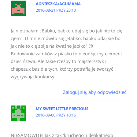
AGNIESZKA/AGUMAMA
2016-08-21 PRZY 23:10
Ja nie znałam „Babko, babko udaj się bo jak nie to cię
zjem”. U mnie mówiło się „Babko, babko udaj się bo
jak nie to cię zbije na kwaśne jabłko” 😉
Budowanie zamków z piasku to nieodłączny element
dzieciństwa. Ale takie rzeźby to majstersztyk i
chapeaux bas dla tych, którzy potrafią je tworzyć i
wygrywają konkursy.
Zaloguj się, aby odpowiedzieć
MY SWEET LITTLE PRECIOUS
2016-09-06 PRZY 10:16
NIESAMOWITE! Jak z tak 'kruchego’ i delikatnego