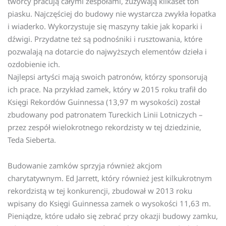
twórcy pracują całymi zespołami, zużywają kilkaset ton
piasku. Najczęściej do budowy nie wystarcza zwykła łopatka
i wiaderko. Wykorzystuje się maszyny takie jak koparki i
dźwigi. Przydatne też są podnośniki i rusztowania, które
pozwalają na dotarcie do najwyższych elementów dzieła i
ozdobienie ich.
Najlepsi artyści mają swoich patronów, którzy sponsorują
ich prace. Na przykład zamek, który w 2015 roku trafił do
Księgi Rekordów Guinnessa (13,97 m wysokości) został
zbudowany pod patronatem Tureckich Linii Lotniczych –
przez zespół wielokrotnego rekordzisty w tej dziedzinie,
Teda Sieberta.
Budowanie zamków sprzyja również akcjom
charytatywnym. Ed Jarrett, który również jest kilkukrotnym
rekordzistą w tej konkurencji, zbudował w 2013 roku
wpisany do Księgi Guinnessa zamek o wysokości 11,63 m.
Pieniądze, które udało się zebrać przy okazji budowy zamku,