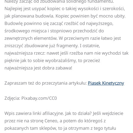
Należy zacząć od zbudowania solidnego fundamentu.
Najlepiej jest usypać kopiec o takiej wysokości i szerokości,
jak planowana budowla. Kopiec powinien być mocno ubity.
Budowlę powinno się zacząć rzeźbić od najwyższego,
środkowego miejsca i stopniowo przechodzić do
zewnętrznych elementów. W przeciwnym razie łatwo jest
zniszczyć zbudowane już fragmenty. I ostatnie,
najważniejsza rzecz: nawet jeśli rzeźba nam nie wychodzi tak
pięknie jak to sobie wyobrażaliśmy, to przecież
najważniejsza jest dobra zabawa!
Zapraszam też do przeczytania artykułu:
Piasek Kinetyczny
Zdjęcia: Pixabay.com/CC0
Wpis zawiera linki afiliacyjne. Jak to działa? Jeśli wejdziecie
przez nie na stronę Ceneo, a potem do któregoś z
pokazanych tam sklepów, to ja otrzymam z tego tytułu