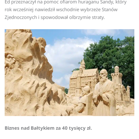
Ed przeznaczył na pomoc ofiarom huraganu Sandy, który
rok wcześniej nawiedził wschodnie wybrzeże Stanów
Zjednoczonych i spowodował olbrzymie straty.
Biznes nad Bałtykiem za 40 tysięcy zł.