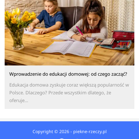
Wprowadzenie do edukacji domowej: od czego zacząć?
Edukacja domowa zyskuje coraz większą popularność w
Polsce. Dlaczego? Przede wszystkim dlatego, że
oferuje...
Copyright © 2026 - piekne-rzeczy.pl