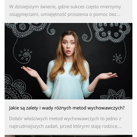
W dzisiejszym świecie, gdzie sukces często mierzymy
osiągnięciami, umiejętność proszenia o pomoc bez...
Jakie są zalety i wady różnych metod wychowawczych?
Dobór właściwych metod wychowawczych to jedno z
najtrudniejszych zadań, przed którymi stają rodzice,...