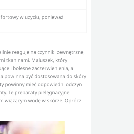
omfortowy w użyciu, ponieważ
lnie reaguje na czynniki zewnętrzne,
ymi tkaninami. Maluszek, który
ące i bolesne zaczerwienienia, a
acja powinna być dostosowana do skóry
y powinny mieć odpowiedni odczyn
ty. Te preparaty pielęgnacyjne
cjom wiążącym wodę w skórze. Oprócz