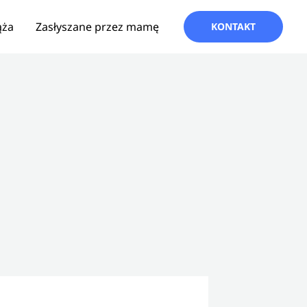
ąża
Zasłyszane przez mamę
KONTAKT