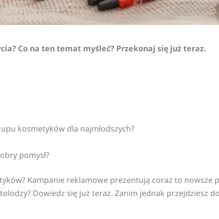
cia? Co na ten temat myśleć? Przekonaj się już teraz.
zakupu kosmetyków dla najmłodszych?
dobry pomysł?
metyków? Kampanie reklamowe prezentują coraz to nowsze p
lodzy? Dowiedz się już teraz. Zanim jednak przejdziesz do d