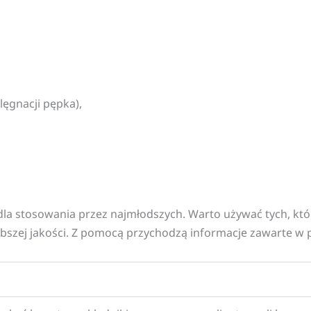
lęgnacji pępka),
a stosowania przez najmłodszych. Warto używać tych, któr
bszej jakości. Z pomocą przychodzą informacje zawarte w po