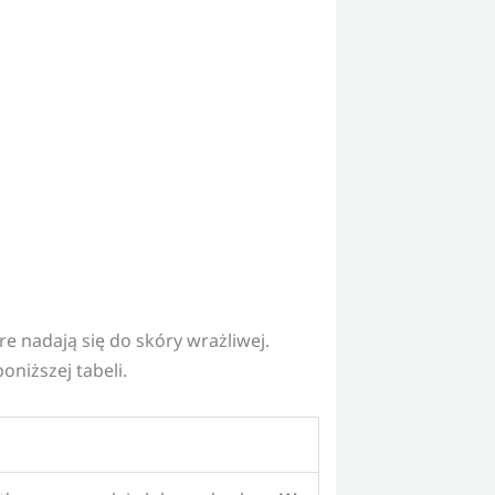
e nadają się do skóry wrażliwej.
niższej tabeli.