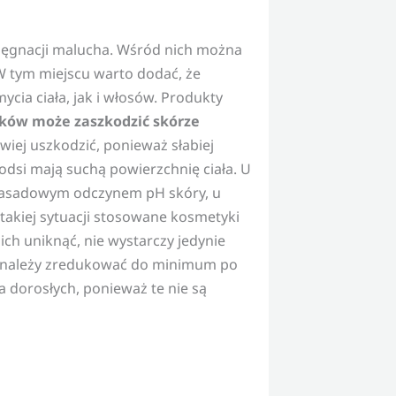
elęgnacji malucha. Wśród nich można
W tym miejscu warto dodać, że
ycia ciała, jak i włosów. Produkty
yków może zaszkodzić skórze
iej uszkodzić, ponieważ słabiej
dsi mają suchą powierzchnię ciała. U
 zasadowym odczynem pH skóry, u
takiej sytuacji stosowane kosmetyki
ich uniknąć, nie wystarczy jedynie
eż należy zredukować do minimum po
 dorosłych, ponieważ te nie są