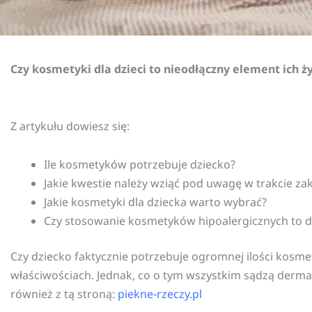
Czy kosmetyki dla dzieci to nieodłączny element ich ży
Z artykułu dowiesz się:
Ile kosmetyków potrzebuje dziecko?
Jakie kwestie należy wziąć pod uwagę w trakcie 
Jakie kosmetyki dla dziecka warto wybrać?
Czy stosowanie kosmetyków hipoalergicznych to 
Czy dziecko faktycznie potrzebuje ogromnej ilości kos
właściwościach. Jednak, co o tym wszystkim sądzą dermato
również z tą stroną:
piekne-rzeczy.pl