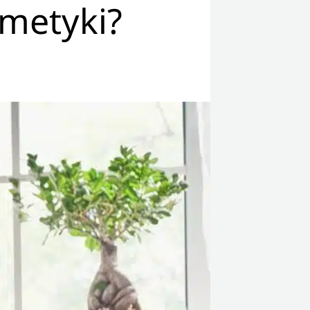
smetyki?