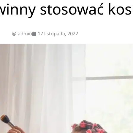
owinny stosować ko
admin
17 listopada, 2022