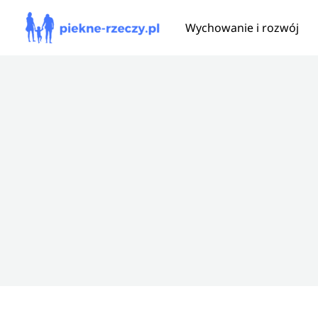
Przejdź
Wychowanie i rozwój
do
treści