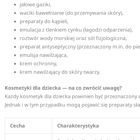
jałowe gaziki,
waciki bawełnianie (do przemywania skóry),
preparaty do kąpieli,
emulacja z tlenkiem cynku (łagodzi odparzenia),
roztwór wody morskiej oraz sól fizjologiczna,
preparat antyseptyczny (przeznaczony m.in. do pie
emulsja nawilżająca,
krem ochronny,
krem nawilżający do skóry twarzy.
Kosmetyki dla dziecka — na co zwrócić uwagę?
Każdy kosmetyk dla dziecka powinien być przeznaczony dl
Jednak i w tym przypadku mogą pojawić się preparaty sła
Cecha
Charakterystyka