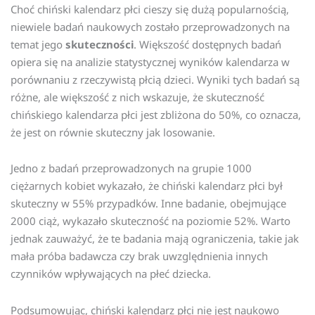
Choć chiński kalendarz płci cieszy się dużą popularnością,
niewiele badań naukowych zostało przeprowadzonych na
temat jego
skuteczności
. Większość dostępnych badań
opiera się na analizie statystycznej wyników kalendarza w
porównaniu z rzeczywistą płcią dzieci. Wyniki tych badań są
różne, ale większość z nich wskazuje, że skuteczność
chińskiego kalendarza płci jest zbliżona do 50%, co oznacza,
że jest on równie skuteczny jak losowanie.
Jedno z badań przeprowadzonych na grupie 1000
ciężarnych kobiet wykazało, że chiński kalendarz płci był
skuteczny w 55% przypadków. Inne badanie, obejmujące
2000 ciąż, wykazało skuteczność na poziomie 52%. Warto
jednak zauważyć, że te badania mają ograniczenia, takie jak
mała próba badawcza czy brak uwzględnienia innych
czynników wpływających na płeć dziecka.
Podsumowując, chiński kalendarz płci nie jest naukowo