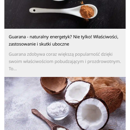
Guarana - naturalny energetyk? Nie tylko! Właściwości,
zastosowanie i skutki uboczne
Guarana zdobywa coraz większą popularność dzięki
swoim właściwościom pobudzającym i prozdrowotnym.
To...