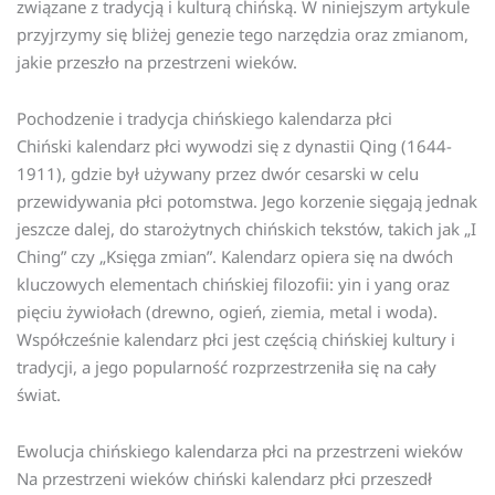
związane z tradycją i kulturą chińską. W niniejszym artykule
przyjrzymy się bliżej genezie tego narzędzia oraz zmianom,
jakie przeszło na przestrzeni wieków.
Pochodzenie i tradycja chińskiego kalendarza płci
Chiński kalendarz płci wywodzi się z dynastii Qing (1644-
1911), gdzie był używany przez dwór cesarski w celu
przewidywania płci potomstwa. Jego korzenie sięgają jednak
jeszcze dalej, do starożytnych chińskich tekstów, takich jak „I
Ching” czy „Księga zmian”. Kalendarz opiera się na dwóch
kluczowych elementach chińskiej filozofii: yin i yang oraz
pięciu żywiołach (drewno, ogień, ziemia, metal i woda).
Współcześnie kalendarz płci jest częścią chińskiej kultury i
tradycji, a jego popularność rozprzestrzeniła się na cały
świat.
Ewolucja chińskiego kalendarza płci na przestrzeni wieków
Na przestrzeni wieków chiński kalendarz płci przeszedł