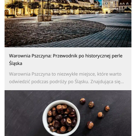
Warownia Pszczyna: Przewodnik po historycznej perle
Śląska
Warownia Pszczyna to niezwykłe miejsce, które warto
odwiedzić podczas podróży po Śląsku. Znajdująca się...