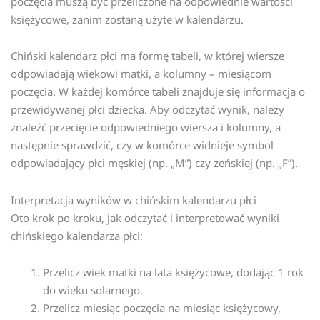
poczęcia muszą być przeliczone na odpowiednie wartości
księżycowe, zanim zostaną użyte w kalendarzu.
Chiński kalendarz płci ma formę tabeli, w której wiersze
odpowiadają wiekowi matki, a kolumny – miesiącom
poczęcia. W każdej komórce tabeli znajduje się informacja o
przewidywanej płci dziecka. Aby odczytać wynik, należy
znaleźć przecięcie odpowiedniego wiersza i kolumny, a
następnie sprawdzić, czy w komórce widnieje symbol
odpowiadający płci męskiej (np. „M”) czy żeńskiej (np. „F”).
Interpretacja wyników w chińskim kalendarzu płci
Oto krok po kroku, jak odczytać i interpretować wyniki
chińskiego kalendarza płci:
Przelicz wiek matki na lata księżycowe, dodając 1 rok
do wieku solarnego.
Przelicz miesiąc poczęcia na miesiąc księżycowy,