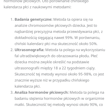
hormonów płciowych. Oto porównanie chińskiego
kalendarza płci z naukowymi metodami:
Badania genetyczne:
Metoda ta opiera się na
analizie chromosomów płciowych dziecka. Jest to
najbardziej precyzyjna metoda przewidywania płci, z
dokładnością sięgającą nawet 99%. W porównaniu,
chiński kalendarz płci ma skuteczność około 50%.
Ultrasonografia:
Metoda ta polega na wykorzystaniu
fal ultradźwiękowych do obrazowania płodu. Płeć
dziecka można zwykle określić na podstawie
ultrasonografii między 18 a 22 tygodniem ciąży.
Skuteczność tej metody wynosi około 95-98%, co jest
znacznie wyższe niż w przypadku chińskiego
kalendarza płci.
Analiza hormonów płciowych:
Metoda ta polega na
badaniu stężenia hormonów płciowych w organizmie
matki. Skuteczność tej metody wynosi około 90%, co