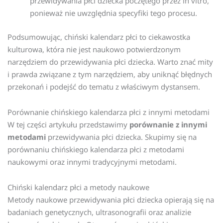
przewidywania płci dziecka poczętego przez in vitro,
ponieważ nie uwzględnia specyfiki tego procesu.
Podsumowując, chiński kalendarz płci to ciekawostka
kulturowa, która nie jest naukowo potwierdzonym
narzędziem do przewidywania płci dziecka. Warto znać mity
i prawda związane z tym narzędziem, aby uniknąć błędnych
przekonań i podejść do tematu z właściwym dystansem.
Porównanie chińskiego kalendarza płci z innymi metodami
W tej części artykułu przedstawimy
porównanie z innymi
metodami
przewidywania płci dziecka. Skupimy się na
porównaniu chińskiego kalendarza płci z metodami
naukowymi oraz innymi tradycyjnymi metodami.
Chiński kalendarz płci a metody naukowe
Metody naukowe przewidywania płci dziecka opierają się na
badaniach genetycznych, ultrasonografii oraz analizie