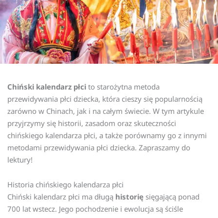
Chiński kalendarz płci
to starożytna metoda
przewidywania płci dziecka, która cieszy się popularnością
zarówno w Chinach, jak i na całym świecie. W tym artykule
przyjrzymy się historii, zasadom oraz skuteczności
chińskiego kalendarza płci, a także porównamy go z innymi
metodami przewidywania płci dziecka. Zapraszamy do
lektury!
Historia chińskiego kalendarza płci
Chiński kalendarz płci ma długą
historię
sięgającą ponad
700 lat wstecz. Jego pochodzenie i ewolucja są ściśle