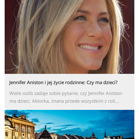
Jennifer Aniston i jej życie rodzinne: Czy ma dzieci?
Wiele osób zadaje sobie pytanie, czy Jennifer Aniston
ma dzieci. Aktorka, znana przede wszystkim z roli...