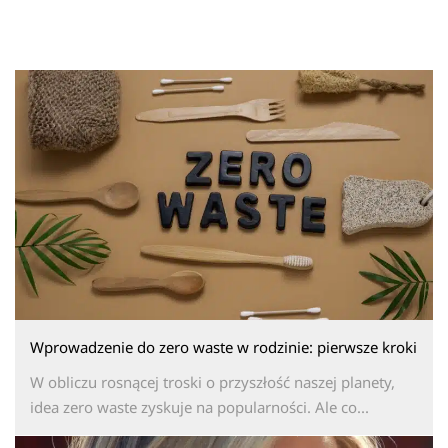
Wprowadzenie do zero waste w rodzinie: pierwsze kroki
W obliczu rosnącej troski o przyszłość naszej planety,
idea zero waste zyskuje na popularności. Ale co...