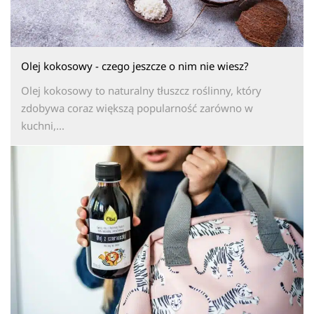
Olej kokosowy - czego jeszcze o nim nie wiesz?
Olej kokosowy to naturalny tłuszcz roślinny, który
zdobywa coraz większą popularność zarówno w
kuchni,...