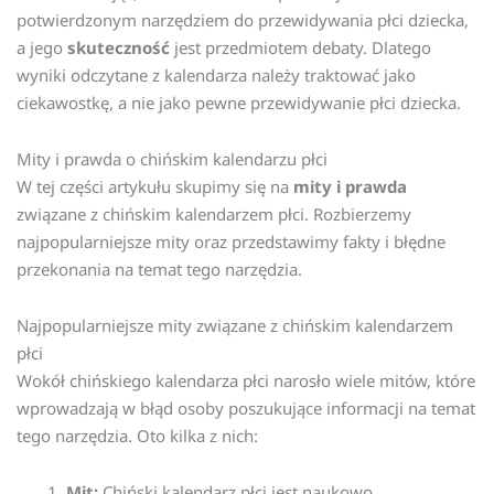
potwierdzonym narzędziem do przewidywania płci dziecka,
a jego
skuteczność
jest przedmiotem debaty. Dlatego
wyniki odczytane z kalendarza należy traktować jako
ciekawostkę, a nie jako pewne przewidywanie płci dziecka.
Mity i prawda o chińskim kalendarzu płci
W tej części artykułu skupimy się na
mity i prawda
związane z chińskim kalendarzem płci. Rozbierzemy
najpopularniejsze mity oraz przedstawimy fakty i błędne
przekonania na temat tego narzędzia.
Najpopularniejsze mity związane z chińskim kalendarzem
płci
Wokół chińskiego kalendarza płci narosło wiele mitów, które
wprowadzają w błąd osoby poszukujące informacji na temat
tego narzędzia. Oto kilka z nich:
Mit:
Chiński kalendarz płci jest naukowo