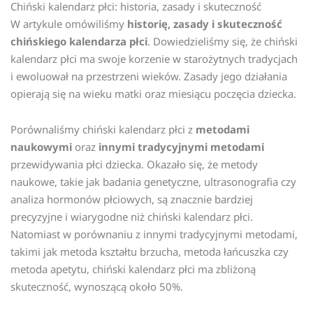
Chiński kalendarz płci: historia, zasady i skuteczność
W artykule omówiliśmy
historię, zasady i skuteczność
chińskiego kalendarza płci
. Dowiedzieliśmy się, że chiński
kalendarz płci ma swoje korzenie w starożytnych tradycjach
i ewoluował na przestrzeni wieków. Zasady jego działania
opierają się na wieku matki oraz miesiącu poczęcia dziecka.
Porównaliśmy chiński kalendarz płci z
metodami
naukowymi
oraz
innymi tradycyjnymi metodami
przewidywania płci dziecka. Okazało się, że metody
naukowe, takie jak badania genetyczne, ultrasonografia czy
analiza hormonów płciowych, są znacznie bardziej
precyzyjne i wiarygodne niż chiński kalendarz płci.
Natomiast w porównaniu z innymi tradycyjnymi metodami,
takimi jak metoda kształtu brzucha, metoda łańcuszka czy
metoda apetytu, chiński kalendarz płci ma zbliżoną
skuteczność, wynoszącą około 50%.