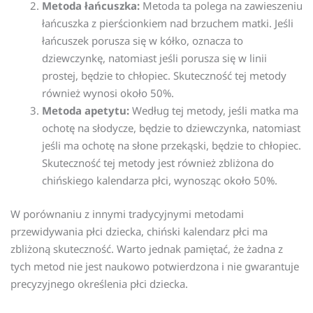
Metoda łańcuszka:
Metoda ta polega na zawieszeniu
łańcuszka z pierścionkiem nad brzuchem matki. Jeśli
łańcuszek porusza się w kółko, oznacza to
dziewczynkę, natomiast jeśli porusza się w linii
prostej, będzie to chłopiec. Skuteczność tej metody
również wynosi około 50%.
Metoda apetytu:
Według tej metody, jeśli matka ma
ochotę na słodycze, będzie to dziewczynka, natomiast
jeśli ma ochotę na słone przekąski, będzie to chłopiec.
Skuteczność tej metody jest również zbliżona do
chińskiego kalendarza płci, wynosząc około 50%.
W porównaniu z innymi tradycyjnymi metodami
przewidywania płci dziecka, chiński kalendarz płci ma
zbliżoną skuteczność. Warto jednak pamiętać, że żadna z
tych metod nie jest naukowo potwierdzona i nie gwarantuje
precyzyjnego określenia płci dziecka.