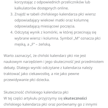
korzystając z odpowiednich przeliczników lub
kalkulatorów dostępnych online.
Znajdź w tabeli chińskiego kalendarza płci wiersz
odpowiadający wiekowi matki oraz kolumnę
odpowiadającą miesiącowi poczęcia.
Odczytaj wynik z komórki, w której przecinają się
wybrane wiersz i kolumna. Symbol „M” oznacza płci
męską, a „F” – żeńską.
Warto zaznaczyć, że chiński kalendarz płci nie jest
naukowym narzędziem i jego skuteczność jest przedmiotem
debaty. Dlatego wyniki odczytane z kalendarza należy
traktować jako ciekawostkę, a nie jako pewne
przewidywanie płci dziecka.
Skuteczność chińskiego kalendarza płci
W tej części artykułu przyjrzymy się
skuteczności
chińskiego kalendarza płci oraz porównamy go z innymi