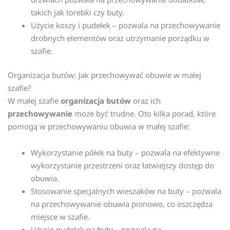
takich jak torebki czy buty.
Użycie koszy i pudełek – pozwala na przechowywanie
drobnych elementów oraz utrzymanie porządku w
szafie.
Organizacja butów: Jak przechowywać obuwie w małej
szafie?
W małej szafie
organizacja butów
oraz ich
przechowywanie
może być trudne. Oto kilka porad, które
pomogą w przechowywaniu obuwia w małej szafie:
Wykorzystanie półek na buty – pozwala na efektywne
wykorzystanie przestrzeni oraz łatwiejszy dostęp do
obuwia.
Stosowanie specjalnych wieszaków na buty – pozwala
na przechowywanie obuwia pionowo, co oszczędza
miejsce w szafie.
Użycie pudełek na
buty
– pozwala na