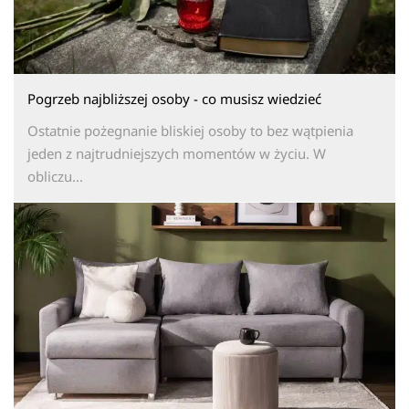
Pogrzeb najbliższej osoby - co musisz wiedzieć
Ostatnie pożegnanie bliskiej osoby to bez wątpienia
jeden z najtrudniejszych momentów w życiu. W
obliczu...