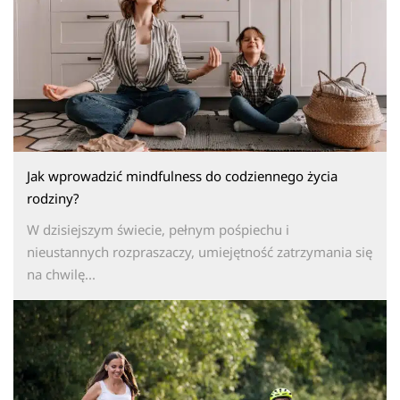
Jak wprowadzić mindfulness do codziennego życia
rodziny?
W dzisiejszym świecie, pełnym pośpiechu i
nieustannych rozpraszaczy, umiejętność zatrzymania się
na chwilę...