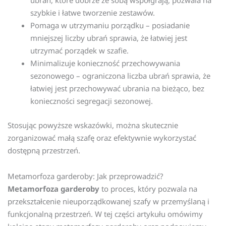
ubrań, które dobrze ze sobą współgrają, pozwala na
szybkie i łatwe tworzenie zestawów.
Pomaga w utrzymaniu porządku – posiadanie
mniejszej liczby ubrań sprawia, że łatwiej jest
utrzymać porządek w szafie.
Minimalizuje konieczność przechowywania
sezonowego – ograniczona liczba ubrań sprawia, że
łatwiej jest przechowywać ubrania na bieżąco, bez
konieczności segregacji sezonowej.
Stosując powyższe wskazówki, można skutecznie
zorganizować małą szafę oraz efektywnie wykorzystać
dostępną przestrzeń.
Metamorfoza garderoby: Jak przeprowadzić?
Metamorfoza garderoby
to proces, który pozwala na
przekształcenie nieuporządkowanej szafy w przemyślaną i
funkcjonalną przestrzeń. W tej części artykułu omówimy