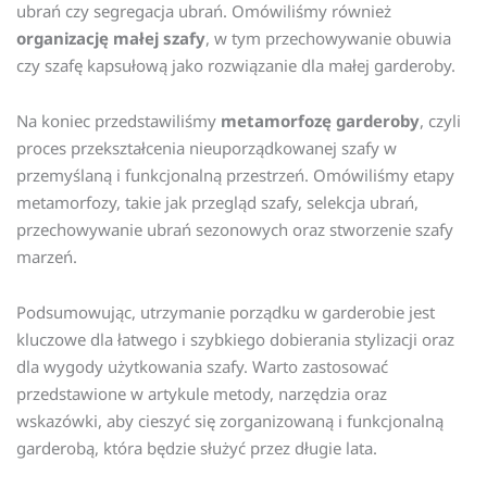
ubrań czy segregacja ubrań. Omówiliśmy również
organizację małej szafy
, w tym przechowywanie obuwia
czy szafę kapsułową jako rozwiązanie dla małej garderoby.
Na koniec przedstawiliśmy
metamorfozę garderoby
, czyli
proces przekształcenia nieuporządkowanej szafy w
przemyślaną i funkcjonalną przestrzeń. Omówiliśmy etapy
metamorfozy, takie jak przegląd szafy, selekcja ubrań,
przechowywanie ubrań sezonowych oraz stworzenie szafy
marzeń.
Podsumowując, utrzymanie porządku w garderobie jest
kluczowe dla łatwego i szybkiego dobierania stylizacji oraz
dla wygody użytkowania szafy. Warto zastosować
przedstawione w artykule metody, narzędzia oraz
wskazówki, aby cieszyć się zorganizowaną i funkcjonalną
garderobą, która będzie służyć przez długie lata.