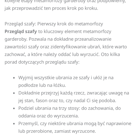
kolejne etapy metamorfozy garderoby oraz podpowiemy,
jak przeprowadzić ten proces krok po kroku.
Przegląd szafy: Pierwszy krok do metamorfozy
Przegląd szafy
to kluczowy element metamorfozy
garderoby. Pozwala na dokładne przeanalizowanie
zawartości szafy oraz zidentyfikowanie ubrań, które warto
zachować, a które należy oddać lub wyrzucić. Oto kilka
porad dotyczących przeglądu szafy:
Wyjmij wszystkie ubrania ze szafy i ułóż je na
podłodze lub na łóżku.
Dokładnie przejrzyj każdą rzecz, zwracając uwagę na
jej stan, fason oraz to, czy nadal Ci się podoba.
Podziel ubrania na trzy stosy: do zachowania, do
oddania oraz do wyrzucenia.
Przemyśl, czy niektóre ubrania mogą być naprawione
lub przerobione, zamiast wyrzucone.