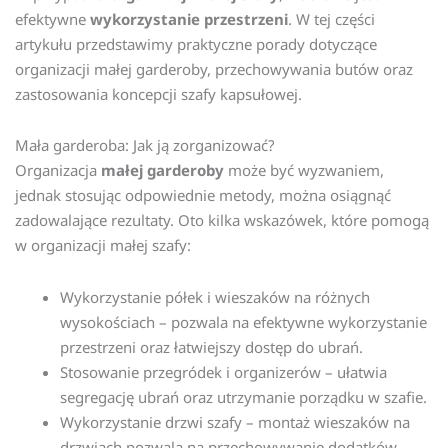
efektywne
wykorzystanie przestrzeni
. W tej części
artykułu przedstawimy praktyczne porady dotyczące
organizacji małej garderoby, przechowywania butów oraz
zastosowania koncepcji szafy kapsułowej.
Mała garderoba: Jak ją zorganizować?
Organizacja
małej garderoby
może być wyzwaniem,
jednak stosując odpowiednie metody, można osiągnąć
zadowalające rezultaty. Oto kilka wskazówek, które pomogą
w organizacji małej szafy:
Wykorzystanie półek i wieszaków na różnych
wysokościach – pozwala na efektywne wykorzystanie
przestrzeni oraz łatwiejszy dostęp do ubrań.
Stosowanie przegródek i organizerów – ułatwia
segregację ubrań oraz utrzymanie porządku w szafie.
Wykorzystanie drzwi szafy – montaż wieszaków na
drzwiach pozwala na przechowywanie dodatków,