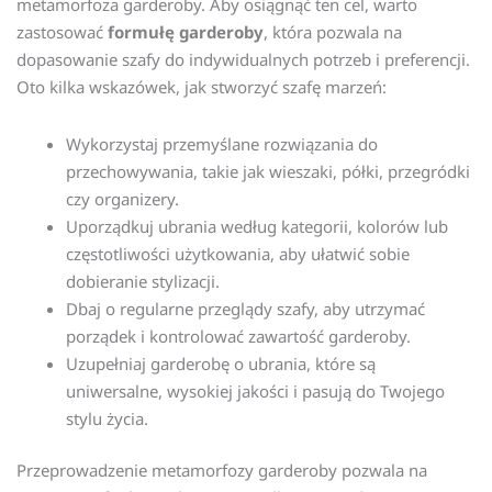
metamorfoza garderoby. Aby osiągnąć ten cel, warto
zastosować
formułę garderoby
, która pozwala na
dopasowanie szafy do indywidualnych potrzeb i preferencji.
Oto kilka wskazówek, jak stworzyć szafę marzeń:
Wykorzystaj przemyślane rozwiązania do
przechowywania, takie jak wieszaki, półki, przegródki
czy organizery.
Uporządkuj ubrania według kategorii, kolorów lub
częstotliwości użytkowania, aby ułatwić sobie
dobieranie stylizacji.
Dbaj o regularne przeglądy szafy, aby utrzymać
porządek i kontrolować zawartość garderoby.
Uzupełniaj garderobę o ubrania, które są
uniwersalne, wysokiej jakości i pasują do Twojego
stylu życia.
Przeprowadzenie metamorfozy garderoby pozwala na