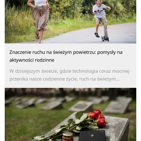
Znaczenie ruchu na świeżym powietrzu: pomysły na
aktywności rodzinne
W dzisiejszym świecie, gdzie technologia coraz mocniej
przenika nasze codzienne życie, ruch na świeżym...