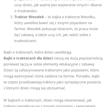
uczy dzieci, jak ważne jest wspieranie innych i dbanie
o środowisko.
Traktor Wesołek
– to bajka o traktorze Wesołku,
który uwielbia bawić się z innymi pojazdami na
farmie. Wesołek pokazuje dzieciom, że praca może
być zabawą, a także uczy ich, jak radzić sobie z
trudnościami.
Bajki o traktorach, które dzieci uwielbiają
Bajki o traktorach dla dzieci
cieszą się dużą popularnością,
ponieważ łączą w sobie elementy edukacyjne z zabawą.
Dzieci są zafascynowane traktorami jako pojazdami, które
mogą wykonywać różne zadania na farmie. Ponadto, bajki
te często przedstawiają traktory jako sympatyczne postacie,
z którymi dzieci mogą się utożsamiać.
W bajkach o traktorach, dzieci mogą obserwować, jak
traktory współpracują z innymi pojazdami i zwierzętami,