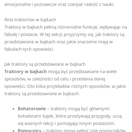
emocjonalne i poznawcze oraz czerpać radość z nauki.
Rola traktorów w bajkach
Traktory w bajkach pełnią różnorodne funkcje, wpływając na
fabułę i postacie. W tej sekcji przyjrzymy się, jak traktory są
przedstawiane w bajkach oraz jakie znaczenie mają w
fabułach tych opowieści.
Jak traktory są przedstawiane w bajkach
Traktory w bajkach
mogą być przedstawiane na wiele
sposobów, w zależności od celu i przesłania danej
opowieści. Oto kilka przykładów różnych sposobów, w jakie
traktory są przedstawiane w bajkach:
Bohaterowie
– traktory mogą być głównymi
bohaterami bajek, które przeżywają przygody, uczą
się ważnych lekcji i pomagają innym postaciom.
Pomocnicy
– traktory mogą pełnić rolę pomocników,