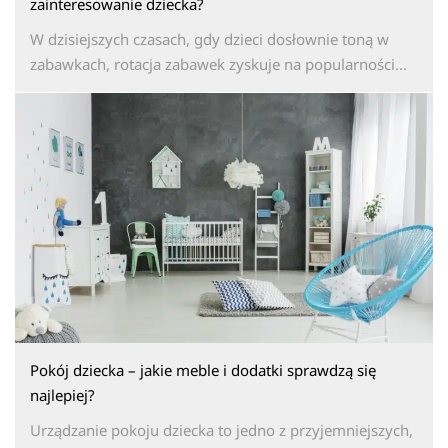
zainteresowanie dziecka?
W dzisiejszych czasach, gdy dzieci dosłownie toną w
zabawkach, rotacja zabawek zyskuje na popularności...
Pokój dziecka – jakie meble i dodatki sprawdzą się
najlepiej?
Urządzanie pokoju dziecka to jedno z przyjemniejszych,