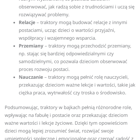
obserwować, jak radzą sobie z trudnościami i uczą się
rozwiązywać problemy.
Relacje
– traktory mogą budować relacje z innymi
postaciami, ucząc dzieci o wartości przyjaźni,
współpracy i wzajemnego wsparcia.
Przemiany
– traktory mogą przechodzić przemiany,
np. stając się bardziej odpowiedzialnymi czy
samodzielnymi, co pozwala dzieciom obserwować
proces rozwoju postaci.
Nauczanie
– traktory mogą pełnić rolę nauczycieli,
przekazując dzieciom ważne lekcje i wartości, takie jak
ciężka praca, wytrwałość czy troska o środowisko.
Podsumowując, traktory w bajkach pełnią różnorodne role,
wpływając na fabułę i postacie oraz przekazując dzieciom
ważne wartości i lekcje życiowe. Dzięki tym opowieściom
dzieci mogą lepiej zrozumieć świat, rozwijać swoje
umiejętności społeczne i emocjonalne oraz czerpać radość z