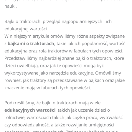
nauki.
Bajki o traktorach: przegląd najpopularniejszych i ich
edukacyjnej wartości
W niniejszym artykule omówiliśmy różne aspekty związane
z
bajkami o traktorach
, takie jak ich popularność, wartość
edukacyjna oraz rola traktorów w fabułach tych opowieści.
Przedstawiliśmy najbardziej znane bajki o traktorach, które
dzieci uwielbiają, oraz jak te opowieści mogą być
wykorzystywane jako narzędzie edukacyjne. Omówiliśmy
również, jak traktory są przedstawiane w bajkach oraz jakie
znaczenie mają w fabułach tych opowieści.
Podkreśliliśmy, że bajki o traktorach mają wiele
edukacyjnych wartości
, takich jak uczenie dzieci o
rolnictwie, wartościach takich jak ciężka praca, wytrwałość
czy odpowiedzialność, a także rozwijanie umiejętności
społecznych i emocjonalnych. Traktory w bajkach pełnią