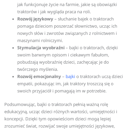
jak funkcjonuje życie na farmie, jakie są obowiązki
traktorów i jak wygląda praca na roli.
Rozwój językowy
– słuchanie bajek o traktorach
pomaga dzieciom poszerzać słownictwo, ucząc ich
nowych słów i zwrotów związanych z rolnictwem i
maszynami rolniczymi.
Stymulacja wyobraźni
– bajki o traktorach, dzięki
swoim barwnym opisom i ciekawym fabułom,
pobudzają wyobraźnię dzieci, zachęcając je do
twórczego myślenia.
Rozwój emocjonalny
–
bajki
o traktorach uczą dzieci
empatii, pokazując im, jak traktory troszczą się o
swoich przyjaciół i pomagają im w potrzebie.
Podsumowując, bajki o traktorach pełnią ważną rolę
edukacyjną, ucząc dzieci różnych wartości, umiejętności i
koncepcji. Dzięki tym opowieściom dzieci mogą lepiej
zrozumieć świat, rozwijać swoje umiejętności językowe,