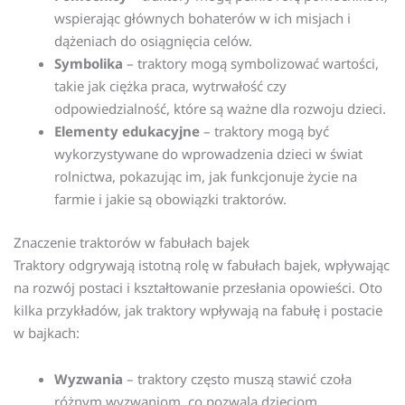
wspierając głównych bohaterów w ich misjach i
dążeniach do osiągnięcia celów.
Symbolika
– traktory mogą symbolizować wartości,
takie jak ciężka praca, wytrwałość czy
odpowiedzialność, które są ważne dla rozwoju dzieci.
Elementy edukacyjne
– traktory mogą być
wykorzystywane do wprowadzenia dzieci w świat
rolnictwa, pokazując im, jak funkcjonuje życie na
farmie i jakie są obowiązki traktorów.
Znaczenie traktorów w fabułach bajek
Traktory odgrywają istotną rolę w fabułach bajek, wpływając
na rozwój postaci i kształtowanie przesłania opowieści. Oto
kilka przykładów, jak traktory wpływają na fabułę i postacie
w bajkach:
Wyzwania
– traktory często muszą stawić czoła
różnym wyzwaniom, co pozwala dzieciom