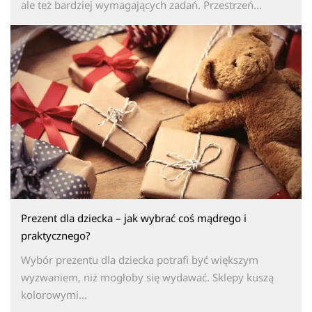
ale też bardziej wymagających zadań. Przestrzeń...
Prezent dla dziecka – jak wybrać coś mądrego i
praktycznego?
Wybór prezentu dla dziecka potrafi być większym
wyzwaniem, niż mogłoby się wydawać. Sklepy kuszą
kolorowymi...