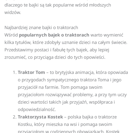
dlaczego te bajki są tak popularne wśród młodszych
widzów.
Najbardziej znane bajki o traktorach
Wśród
popularnych bajek o traktorach
warto wymienić
kilka tytułów, które zdobyły uznanie dzieci na całym świecie.
Przedstawimy postaci i fabułę tych bajek, aby lepiej
zrozumieć, co przyciąga dzieci do tych opowieści.
Traktor Tom
– to brytyjska animacja, która opowiada
o przygodach sympatycznego traktora Toma i jego
przyjaciół na farmie. Tom pomaga swoim
przyjaciołom rozwiązywać problemy, a przy tym uczy
dzieci wartości takich jak przyjaźń, współpraca i
odpowiedzialność.
Traktorzysta Kostek
– polska bajka o traktorze
Kostku, który mieszka na wsi i pomaga swoim
przyjaciołom w codziennych obowiązkach. Kostek