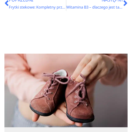
Frytki stekowe: Kompletny przewodnik od historii do przepisu
Witamina B3 – dlaczego jest tak ważna dla dzieci?