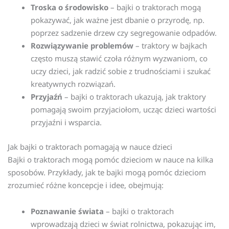
Troska o środowisko
– bajki o traktorach mogą
pokazywać, jak ważne jest dbanie o przyrodę, np.
poprzez sadzenie drzew czy segregowanie odpadów.
Rozwiązywanie problemów
– traktory w bajkach
często muszą stawić czoła różnym wyzwaniom, co
uczy dzieci, jak radzić sobie z trudnościami i szukać
kreatywnych rozwiązań.
Przyjaźń
– bajki o traktorach ukazują, jak traktory
pomagają swoim przyjaciołom, ucząc dzieci wartości
przyjaźni i wsparcia.
Jak bajki o traktorach pomagają w nauce dzieci
Bajki o traktorach mogą pomóc dzieciom w nauce na kilka
sposobów. Przykłady, jak te bajki mogą pomóc dzieciom
zrozumieć różne koncepcje i idee, obejmują:
Poznawanie świata
– bajki o traktorach
wprowadzają dzieci w świat rolnictwa, pokazując im,