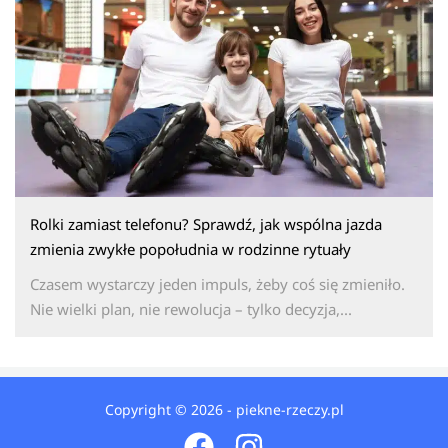
Rolki zamiast telefonu? Sprawdź, jak wspólna jazda
zmienia zwykłe popołudnia w rodzinne rytuały
Czasem wystarczy jeden impuls, żeby coś się zmieniło.
Nie wielki plan, nie rewolucja – tylko decyzja,...
Copyright © 2026 - piekne-rzeczy.pl