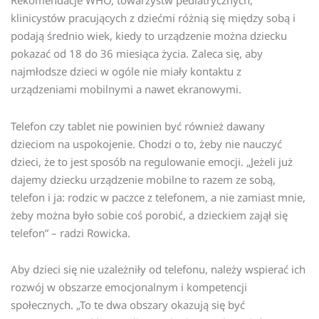
Rekomendacje WHO, towarzystw pediatrycznych,
klinicystów pracujących z dziećmi różnią się między sobą i
podają średnio wiek, kiedy to urządzenie można dziecku
pokazać od 18 do 36 miesiąca życia. Zaleca się, aby
najmłodsze dzieci w ogóle nie miały kontaktu z
urządzeniami mobilnymi a nawet ekranowymi.
Telefon czy tablet nie powinien być również dawany
dzieciom na uspokojenie. Chodzi o to, żeby nie nauczyć
dzieci, że to jest sposób na regulowanie emocji. „Jeżeli już
dajemy dziecku urządzenie mobilne to razem ze sobą,
telefon i ja: rodzic w paczce z telefonem, a nie zamiast mnie,
żeby można było sobie coś porobić, a dzieckiem zajął się
telefon” – radzi Rowicka.
Aby dzieci się nie uzależniły od telefonu, należy wspierać ich
rozwój w obszarze emocjonalnym i kompetencji
społecznych. „To te dwa obszary okazują się być