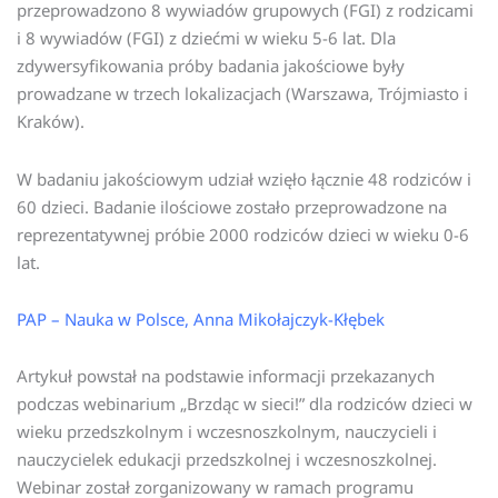
przeprowadzono 8 wywiadów grupowych (FGI) z rodzicami
i 8 wywiadów (FGI) z dziećmi w wieku 5-6 lat. Dla
zdywersyfikowania próby badania jakościowe były
prowadzane w trzech lokalizacjach (Warszawa, Trójmiasto i
Kraków).
W badaniu jakościowym udział wzięło łącznie 48 rodziców i
60 dzieci. Badanie ilościowe zostało przeprowadzone na
reprezentatywnej próbie 2000 rodziców dzieci w wieku 0-6
lat.
PAP – Nauka w Polsce, Anna Mikołajczyk-Kłębek
Artykuł powstał na podstawie informacji przekazanych
podczas webinarium „Brzdąc w sieci!” dla rodziców dzieci w
wieku przedszkolnym i wczesnoszkolnym, nauczycieli i
nauczycielek edukacji przedszkolnej i wczesnoszkolnej.
Webinar został zorganizowany w ramach programu