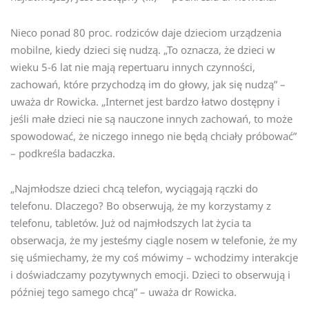
Nieco ponad 80 proc. rodziców daje dzieciom urządzenia
mobilne, kiedy dzieci się nudzą. „To oznacza, że dzieci w
wieku 5-6 lat nie mają repertuaru innych czynności,
zachowań, które przychodzą im do głowy, jak się nudzą” –
uważa dr Rowicka. „Internet jest bardzo łatwo dostępny i
jeśli małe dzieci nie są nauczone innych zachowań, to może
spowodować, że niczego innego nie będą chciały próbować”
– podkreśla badaczka.
„Najmłodsze dzieci chcą telefon, wyciągają rączki do
telefonu. Dlaczego? Bo obserwują, że my korzystamy z
telefonu, tabletów. Już od najmłodszych lat życia ta
obserwacja, że my jesteśmy ciągle nosem w telefonie, że my
się uśmiechamy, że my coś mówimy – wchodzimy interakcje
i doświadczamy pozytywnych emocji. Dzieci to obserwują i
później tego samego chcą” – uważa dr Rowicka.