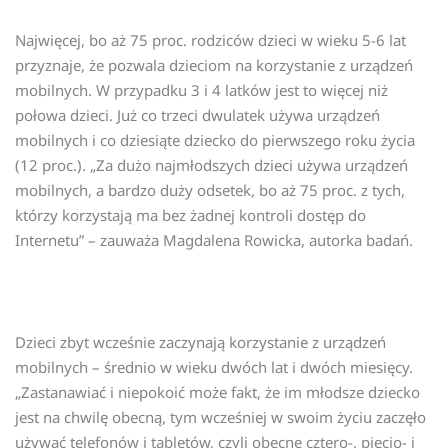
Najwięcej, bo aż 75 proc. rodziców dzieci w wieku 5-6 lat
przyznaje, że pozwala dzieciom na korzystanie z urządzeń
mobilnych. W przypadku 3 i 4 latków jest to więcej niż
połowa dzieci. Już co trzeci dwulatek używa urządzeń
mobilnych i co dziesiąte dziecko do pierwszego roku życia
(12 proc.). „Za dużo najmłodszych dzieci używa urządzeń
mobilnych, a bardzo duży odsetek, bo aż 75 proc. z tych,
którzy korzystają ma bez żadnej kontroli dostęp do
Internetu” – zauważa Magdalena Rowicka, autorka badań.
Dzieci zbyt wcześnie zaczynają korzystanie z urządzeń
mobilnych – średnio w wieku dwóch lat i dwóch miesięcy.
„Zastanawiać i niepokoić może fakt, że im młodsze dziecko
jest na chwilę obecną, tym wcześniej w swoim życiu zaczęło
używać telefonów i tabletów, czyli obecne cztero-, pięcio- i