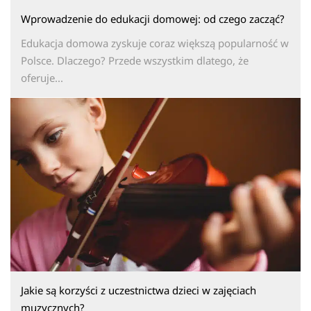
Wprowadzenie do edukacji domowej: od czego zacząć?
Edukacja domowa zyskuje coraz większą popularność w
Polsce. Dlaczego? Przede wszystkim dlatego, że
oferuje...
Jakie są korzyści z uczestnictwa dzieci w zajęciach
muzycznych?