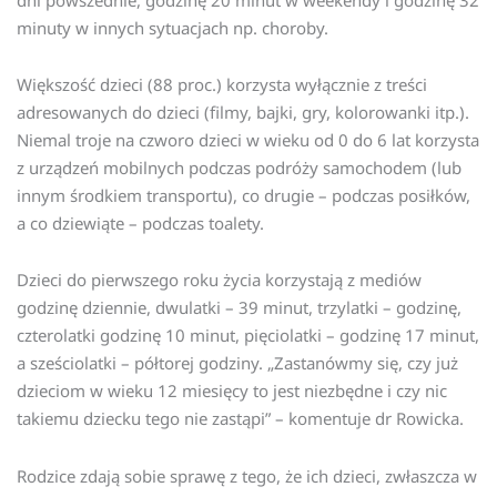
minuty w innych sytuacjach np. choroby.
Większość dzieci (88 proc.) korzysta wyłącznie z treści
adresowanych do dzieci (filmy, bajki, gry, kolorowanki itp.).
Niemal troje na czworo dzieci w wieku od 0 do 6 lat korzysta
z urządzeń mobilnych podczas podróży samochodem (lub
innym środkiem transportu), co drugie – podczas posiłków,
a co dziewiąte – podczas toalety.
Dzieci do pierwszego roku życia korzystają z mediów
godzinę dziennie, dwulatki – 39 minut, trzylatki – godzinę,
czterolatki godzinę 10 minut, pięciolatki – godzinę 17 minut,
a sześciolatki – półtorej godziny. „Zastanówmy się, czy już
dzieciom w wieku 12 miesięcy to jest niezbędne i czy nic
takiemu dziecku tego nie zastąpi” – komentuje dr Rowicka.
Rodzice zdają sobie sprawę z tego, że ich dzieci, zwłaszcza w