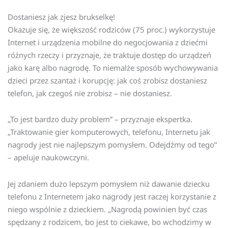
Dostaniesz jak zjesz brukselkę!
Okazuje się, że większość rodziców (75 proc.) wykorzystuje
Internet i urządzenia mobilne do negocjowania z dziećmi
różnych rzeczy i przyznaje, że traktuje dostęp do urządzeń
jako karę albo nagrodę. To niemalże sposób wychowywania
dzieci przez szantaż i korupcję: jak coś zrobisz dostaniesz
telefon, jak czegoś nie zrobisz – nie dostaniesz.
„To jest bardzo duży problem” – przyznaje ekspertka.
„Traktowanie gier komputerowych, telefonu, Internetu jak
nagrody jest nie najlepszym pomysłem. Odejdźmy od tego”
– apeluje naukowczyni.
Jej zdaniem dużo lepszym pomysłem niż dawanie dziecku
telefonu z Internetem jako nagrody jest raczej korzystanie z
niego wspólnie z dzieckiem. „Nagrodą powinien być czas
spędzany z rodzicem, bo jest to ciekawe, bo wchodzimy w