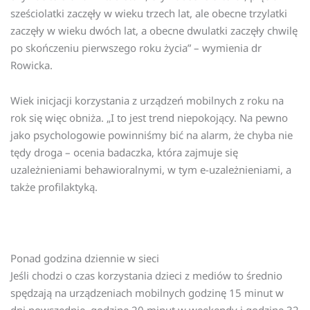
sześciolatki zaczęły w wieku trzech lat, ale obecne trzylatki
zaczęły w wieku dwóch lat, a obecne dwulatki zaczęły chwilę
po skończeniu pierwszego roku życia” – wymienia dr
Rowicka.
Wiek inicjacji korzystania z urządzeń mobilnych z roku na
rok się więc obniża. „I to jest trend niepokojący. Na pewno
jako psychologowie powinniśmy bić na alarm, że chyba nie
tędy droga – ocenia badaczka, która zajmuje się
uzależnieniami behawioralnymi, w tym e-uzależnieniami, a
także profilaktyką.
Ponad godzina dziennie w sieci
Jeśli chodzi o czas korzystania dzieci z mediów to średnio
spędzają na urządzeniach mobilnych godzinę 15 minut w
dni powszednie, godzinę 20 minut w weekendy i godzinę 32