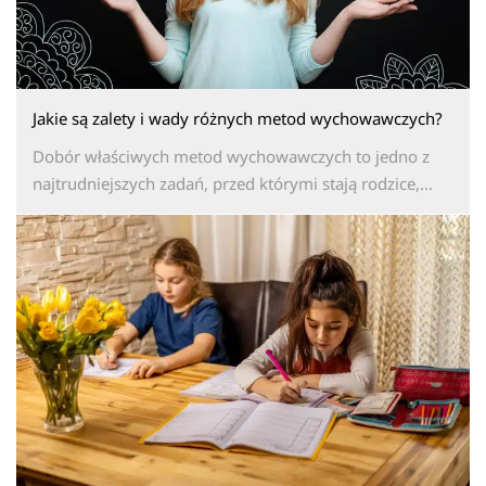
Jakie są zalety i wady różnych metod wychowawczych?
Dobór właściwych metod wychowawczych to jedno z
najtrudniejszych zadań, przed którymi stają rodzice,...