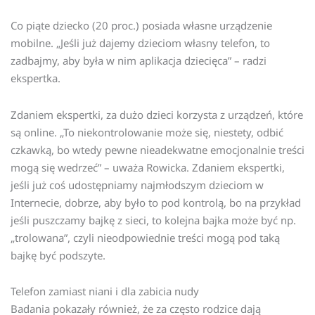
Co piąte dziecko (20 proc.) posiada własne urządzenie
mobilne. „Jeśli już dajemy dzieciom własny telefon, to
zadbajmy, aby była w nim aplikacja dziecięca” – radzi
ekspertka.
Zdaniem ekspertki, za dużo dzieci korzysta z urządzeń, które
są online. „To niekontrolowanie może się, niestety, odbić
czkawką, bo wtedy pewne nieadekwatne emocjonalnie treści
mogą się wedrzeć” – uważa Rowicka. Zdaniem ekspertki,
jeśli już coś udostępniamy najmłodszym dzieciom w
Internecie, dobrze, aby było to pod kontrolą, bo na przykład
jeśli puszczamy bajkę z sieci, to kolejna bajka może być np.
„trolowana”, czyli nieodpowiednie treści mogą pod taką
bajkę być podszyte.
Telefon zamiast niani i dla zabicia nudy
Badania pokazały również, że za często rodzice dają