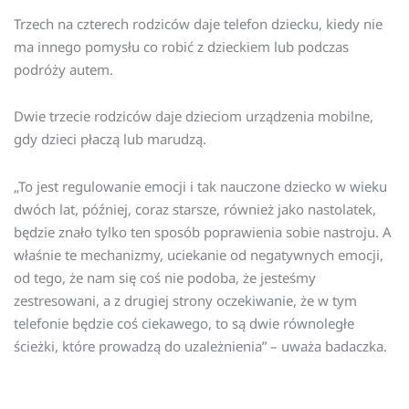
Trzech na czterech rodziców daje telefon dziecku, kiedy nie
ma innego pomysłu co robić z dzieckiem lub podczas
podróży autem.
Dwie trzecie rodziców daje dzieciom urządzenia mobilne,
gdy dzieci płaczą lub marudzą.
„To jest regulowanie emocji i tak nauczone dziecko w wieku
dwóch lat, później, coraz starsze, również jako nastolatek,
będzie znało tylko ten sposób poprawienia sobie nastroju. A
właśnie te mechanizmy, uciekanie od negatywnych emocji,
od tego, że nam się coś nie podoba, że jesteśmy
zestresowani, a z drugiej strony oczekiwanie, że w tym
telefonie będzie coś ciekawego, to są dwie równoległe
ścieżki, które prowadzą do uzależnienia” – uważa badaczka.