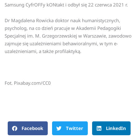
Samsung CyfrOFFy kONtakt i odbył się 22 czerwca 2021 r.
Dr Magdalena Rowicka doktor nauk humanistycznych,
psycholog, na co dzień pracuje w Akademii Pedagogiki
Specjalnej im. M. Grzegorzewskiej w Warszawie, zawodowo
zajmuje się uzależnieniami behawioralnymi, w tym e-
uzależnieniami, a także profilaktyką.
Fot. Pixabay.com/CC0
Facebook
Twitter
LinkedIn