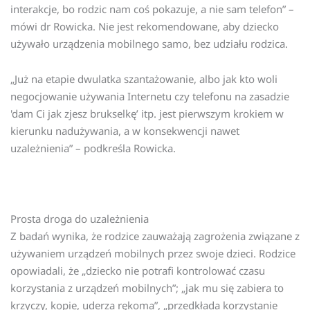
interakcje, bo rodzic nam coś pokazuje, a nie sam telefon” –
mówi dr Rowicka. Nie jest rekomendowane, aby dziecko
używało urządzenia mobilnego samo, bez udziału rodzica.
„Już na etapie dwulatka szantażowanie, albo jak kto woli
negocjowanie używania Internetu czy telefonu na zasadzie
'dam Ci jak zjesz brukselkę’ itp. jest pierwszym krokiem w
kierunku nadużywania, a w konsekwencji nawet
uzależnienia” – podkreśla Rowicka.
Prosta droga do uzależnienia
Z badań wynika, że rodzice zauważają zagrożenia związane z
używaniem urządzeń mobilnych przez swoje dzieci. Rodzice
opowiadali, że „dziecko nie potrafi kontrolować czasu
korzystania z urządzeń mobilnych”; „jak mu się zabiera to
krzyczy, kopie, uderza rękoma”, „przedkłada korzystanie