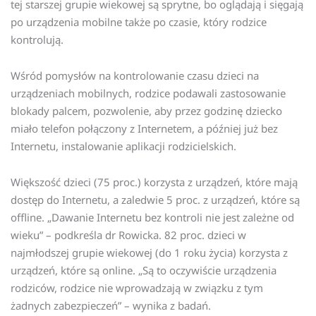
tej starszej grupie wiekowej są sprytne, bo oglądają i sięgają
po urządzenia mobilne także po czasie, który rodzice
kontrolują.
Wśród pomysłów na kontrolowanie czasu dzieci na
urządzeniach mobilnych, rodzice podawali zastosowanie
blokady palcem, pozwolenie, aby przez godzinę dziecko
miało telefon połączony z Internetem, a później już bez
Internetu, instalowanie aplikacji rodzicielskich.
Większość dzieci (75 proc.) korzysta z urządzeń, które mają
dostęp do Internetu, a zaledwie 5 proc. z urządzeń, które są
offline. „Dawanie Internetu bez kontroli nie jest zależne od
wieku” – podkreśla dr Rowicka. 82 proc. dzieci w
najmłodszej grupie wiekowej (do 1 roku życia) korzysta z
urządzeń, które są online. „Są to oczywiście urządzenia
rodziców, rodzice nie wprowadzają w związku z tym
żadnych zabezpieczeń” – wynika z badań.