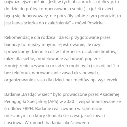
najważniejsze później. Jeśli w tych obszarach są deficyty, to
dojdzie do próby kompensowania sobie (…) jeżeli dzieci
będą się denerwowały, nie potrafiły sobie z tym poradzić, to
jest łatwa ścieżka do uzależnienia” – mówi Rowicka.
Rekomendacje dla rodzica i dzieci przygotowane przez
badaczy to między innymi: rejestrowanie, ile razy
sprawdzamy dziennie coś w Internecie, ustalanie limitów,
także dla siebie, modelowanie zachowań poprzez
zmniejszenie używania urządzeń mobilnych (zacznij od 1 h
bez telefonu), wprowadzanie zasad ekranowych,
organizowanie czasu dla dzieci bez mediów np. wycieczek.
Badanie „Brzdąc w sieci” było prowadzone przez Akademię
Pedagogiki Specjalnej (APS) w 2020 r. współfinansowane ze
środków FRPH. Badanie realizowano w schemacie
mieszanym, na który składała się część jakościowa i
ilościowa. W ramach badania jakościowego