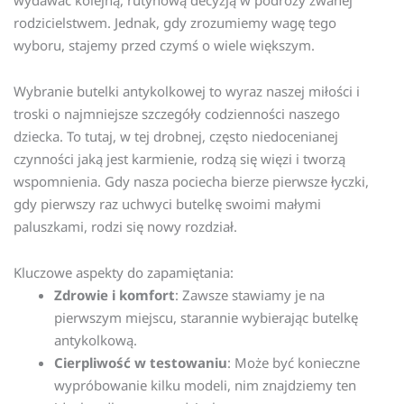
rodzicielstwem. Jednak, gdy zrozumiemy wagę tego
wyboru, stajemy przed czymś o wiele większym.
Wybranie butelki antykolkowej to wyraz naszej miłości i
troski o najmniejsze szczegóły codzienności naszego
dziecka. To tutaj, w tej drobnej, często niedocenianej
czynności jaką jest karmienie, rodzą się więzi i tworzą
wspomnienia. Gdy nasza pociecha bierze pierwsze łyczki,
gdy pierwszy raz uchwyci butelkę swoimi małymi
paluszkami, rodzi się nowy rozdział.
Kluczowe aspekty do zapamiętania:
Zdrowie i komfort
: Zawsze stawiamy je na
pierwszym miejscu, starannie wybierając butelkę
antykolkową.
Cierpliwość w testowaniu
: Może być konieczne
wypróbowanie kilku modeli, nim znajdziemy ten