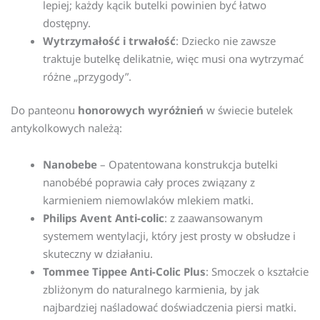
lepiej; każdy kącik butelki powinien być łatwo
dostępny.
Wytrzymałość i trwałość
: Dziecko nie zawsze
traktuje butelkę delikatnie, więc musi ona wytrzymać
różne „przygody”.
Do panteonu
honorowych wyróżnień
w świecie butelek
antykolkowych należą:
Nanobebe
– Opatentowana konstrukcja butelki
nanobébé poprawia cały proces związany z
karmieniem niemowlaków mlekiem matki.
Philips
Avent
Anti-colic
: z zaawansowanym
systemem wentylacji, który jest prosty w obsłudze i
skuteczny w działaniu.
Tommee
Tippee
Anti-Colic
Plus
: Smoczek o kształcie
zbliżonym do naturalnego karmienia, by jak
najbardziej naśladować doświadczenia piersi matki.