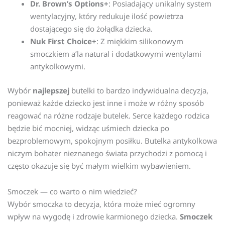
Dr.
Brown’s
Options
+
: Posiadający unikalny system
wentylacyjny, który redukuje ilość powietrza
dostającego się do żołądka dziecka.
Nuk
First Choice+
: Z miękkim silikonowym
smoczkiem a’la natural i dodatkowymi wentylami
antykolkowymi.
Wybór
najlepszej
butelki to bardzo indywidualna decyzja,
ponieważ każde dziecko jest inne i może w różny sposób
reagować na różne rodzaje butelek. Serce każdego rodzica
będzie bić mocniej, widząc uśmiech dziecka po
bezproblemowym, spokojnym posiłku. Butelka antykolkowa
niczym bohater nieznanego świata przychodzi z pomocą i
często okazuje się być małym wielkim wybawieniem.
Smoczek — co warto o nim wiedzieć?
Wybór smoczka to decyzja, która może mieć ogromny
wpływ na wygodę i zdrowie karmionego dziecka.
Smoczek