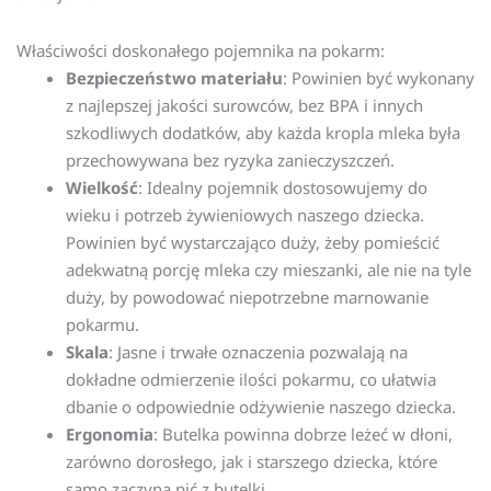
Właściwości doskonałego pojemnika na pokarm:
Bezpieczeństwo materiału
: Powinien być wykonany
z najlepszej jakości surowców, bez BPA i innych
szkodliwych dodatków, aby każda kropla mleka była
przechowywana bez ryzyka zanieczyszczeń.
Wielkość
: Idealny pojemnik dostosowujemy do
wieku i potrzeb żywieniowych naszego dziecka.
Powinien być wystarczająco duży, żeby pomieścić
adekwatną porcję mleka czy mieszanki, ale nie na tyle
duży, by powodować niepotrzebne marnowanie
pokarmu.
Skala
: Jasne i trwałe oznaczenia pozwalają na
dokładne odmierzenie ilości pokarmu, co ułatwia
dbanie o odpowiednie odżywienie naszego dziecka.
Ergonomia
: Butelka powinna dobrze leżeć w dłoni,
zarówno dorosłego, jak i starszego dziecka, które
samo zaczyna pić z butelki.