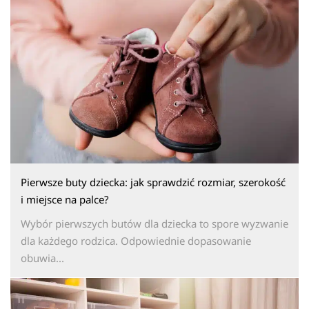
Pierwsze buty dziecka: jak sprawdzić rozmiar, szerokość
i miejsce na palce?
Wybór pierwszych butów dla dziecka to spore wyzwanie
dla każdego rodzica. Odpowiednie dopasowanie
obuwia...