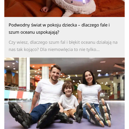
Podwodny świat w pokoju dziecka – dlaczego fale i
szum oceanu uspokajają?
Czy wiesz, dlaczego szum fal i błękit oceanu działają na
nas tak kojąco? Dla niemowlęcia to nie tylko...