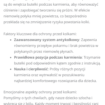
są do wnętrza butelki podczas karmienia, aby równoważyć
ciśnienie i zapobiegać tworzeniu się próżni. W efekcie
niemowlę połyka mniej powietrza, co bezpośrednio
przekłada się na zmniejszenie ryzyka powstania kolki.
Faktory kluczowe dla ochrony przed kolkami:
Zaawansowany system antykolkowy
: Zapewnia
równomierny przepływ pokarmu i brak powietrza w
połykanych przez niemowlę płynach.
Prawidłowa pozycja podczas karmienia
: Trzymanie
butelki pod odpowiednim kątem zgodnie z instrukcją.
Nauka i cierpliwość
: Próby różnych pozycji
karmienia oraz wytrwałość w poszukiwaniu
najbardziej komfortowego rozwiązania dla dziecka.
Emocjonalne aspekty ochrony przed kolkami:
Pomyślmy o tych chwilach, gdy nasze dziecko szlocha i
wykręca się z bólu. Każdy moment trwogi i bezsilności rani