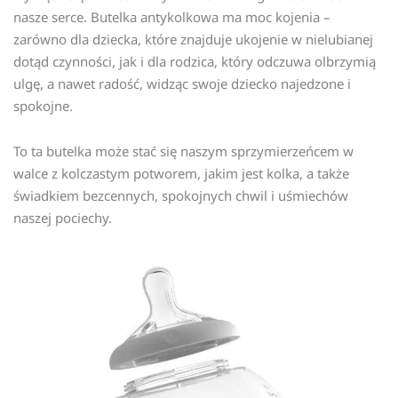
nasze serce. Butelka antykolkowa ma moc kojenia –
zarówno dla dziecka, które znajduje ukojenie w nielubianej
dotąd czynności, jak i dla rodzica, który odczuwa olbrzymią
ulgę, a nawet radość, widząc swoje dziecko najedzone i
spokojne.
To ta butelka może stać się naszym sprzymierzeńcem w
walce z kolczastym potworem, jakim jest kolka, a także
świadkiem bezcennych, spokojnych chwil i uśmiechów
naszej pociechy.