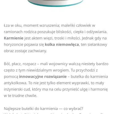
Łza w oku, moment wzruszenia; maleńki człowiek w
ramionach rodzica poszukuje bliskości, ciepła i odżywiania.
Karmienie
jest aktem więzi, troski i miłości. Jednak gdy na
horyzoncie pojawia się
kolka niemowlęca
, ten sielankowy
obraz zostaje zachwiany.
Ból, płacz, rozpacz – mali wojownicy walczą niestety bardzo
często z tym niewidzialnym wrogiem. Tu przychodzi z
pomocą
innowacyjne rozwiązanie
– butelka do karmienia
antykolkowa. To nie jest tylko element wyprawki, to mały
inżynierski cud, który ma na celu przynieść ulgę i harmonię
w te trudne chwile.
Najlepsze butelki do karmienia — co wybrać?