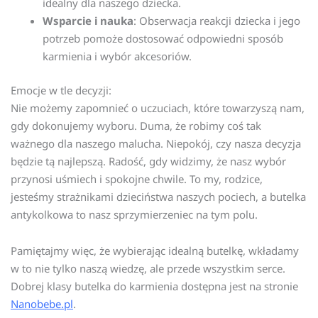
idealny dla naszego dziecka.
Wsparcie i nauka
: Obserwacja reakcji dziecka i jego
potrzeb pomoże dostosować odpowiedni sposób
karmienia i wybór akcesoriów.
Emocje w tle decyzji:
Nie możemy zapomnieć o uczuciach, które towarzyszą nam,
gdy dokonujemy wyboru. Duma, że robimy coś tak
ważnego dla naszego malucha. Niepokój, czy nasza decyzja
będzie tą najlepszą. Radość, gdy widzimy, że nasz wybór
przynosi uśmiech i spokojne chwile. To my, rodzice,
jesteśmy strażnikami dzieciństwa naszych pociech, a butelka
antykolkowa to nasz sprzymierzeniec na tym polu.
Pamiętajmy więc, że wybierając idealną butelkę, wkładamy
w to nie tylko naszą wiedzę, ale przede wszystkim serce.
Dobrej klasy butelka do karmienia dostępna jest na stronie
Nanobebe.pl
.