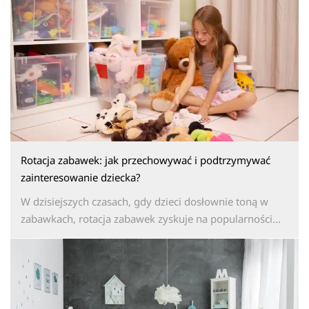
Rotacja zabawek: jak przechowywać i podtrzymywać
zainteresowanie dziecka?
W dzisiejszych czasach, gdy dzieci dosłownie toną w
zabawkach, rotacja zabawek zyskuje na popularności...