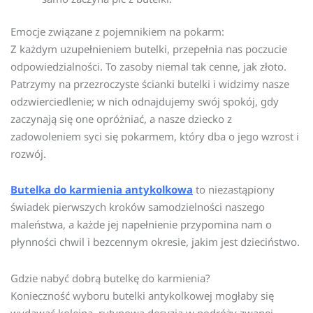
Emocje związane z pojemnikiem na pokarm:
Z każdym uzupełnieniem butelki, przepełnia nas poczucie
odpowiedzialności. To zasoby niemal tak cenne, jak złoto.
Patrzymy na przezroczyste ścianki butelki i widzimy nasze
odzwierciedlenie; w nich odnajdujemy swój spokój, gdy
zaczynają się one opróżniać, a nasze dziecko z
zadowoleniem syci się pokarmem, który dba o jego wzrost i
rozwój.
Butelka do karmienia antykolkowa
to niezastąpiony
świadek pierwszych kroków samodzielności naszego
maleństwa, a każde jej napełnienie przypomina nam o
płynności chwil i bezcennym okresie, jakim jest dzieciństwo.
Gdzie nabyć dobrą butelkę do karmienia?
Konieczność wyboru butelki antykolkowej mogłaby się
wydawać kolejną, rutynową decyzją w podróży zwanej