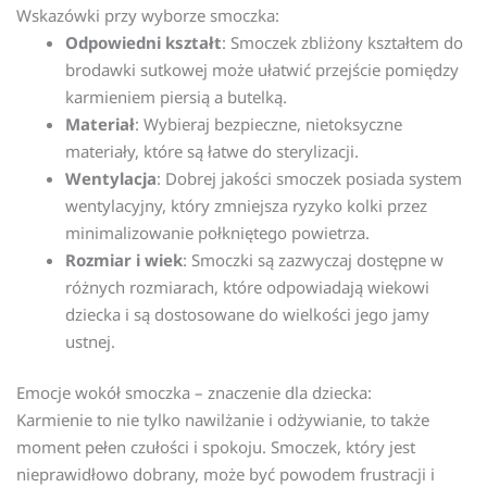
Wskazówki przy wyborze smoczka:
Odpowiedni kształt
: Smoczek zbliżony kształtem do
brodawki sutkowej może ułatwić przejście pomiędzy
karmieniem piersią a butelką.
Materiał
: Wybieraj bezpieczne, nietoksyczne
materiały, które są łatwe do sterylizacji.
Wentylacja
: Dobrej jakości smoczek posiada system
wentylacyjny, który zmniejsza ryzyko kolki przez
minimalizowanie połkniętego powietrza.
Rozmiar i wiek
: Smoczki są zazwyczaj dostępne w
różnych rozmiarach, które odpowiadają wiekowi
dziecka i są dostosowane do wielkości jego jamy
ustnej.
Emocje wokół smoczka – znaczenie dla dziecka:
Karmienie to nie tylko nawilżanie i odżywianie, to także
moment pełen czułości i spokoju. Smoczek, który jest
nieprawidłowo dobrany, może być powodem frustracji i