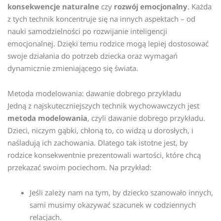
konsekwencje naturalne
czy
rozwój emocjonalny
. Każda
z tych technik koncentruje się na innych aspektach – od
nauki samodzielności po rozwijanie inteligencji
emocjonalnej. Dzięki temu rodzice mogą lepiej dostosować
swoje działania do potrzeb dziecka oraz wymagań
dynamicznie zmieniającego się świata.
Metoda modelowania: dawanie dobrego przykładu
Jedną z najskuteczniejszych technik wychowawczych jest
metoda modelowania
, czyli dawanie dobrego przykładu.
Dzieci, niczym gąbki, chłoną to, co widzą u dorosłych, i
naśladują ich zachowania. Dlatego tak istotne jest, by
rodzice konsekwentnie prezentowali wartości, które chcą
przekazać swoim pociechom. Na przykład:
Jeśli zależy nam na tym, by dziecko szanowało innych,
sami musimy okazywać szacunek w codziennych
relacjach.