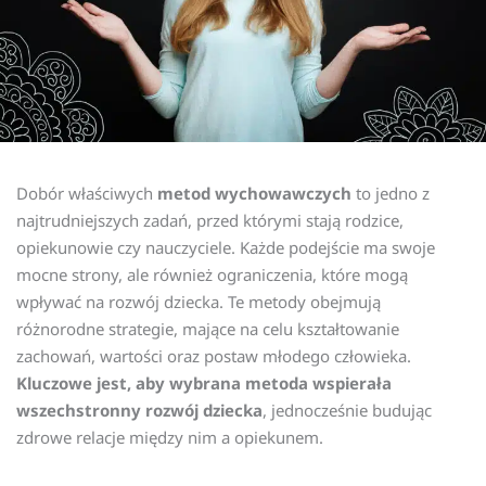
Dobór właściwych
metod wychowawczych
to jedno z
najtrudniejszych zadań, przed którymi stają rodzice,
opiekunowie czy nauczyciele. Każde podejście ma swoje
mocne strony, ale również ograniczenia, które mogą
wpływać na rozwój dziecka. Te metody obejmują
różnorodne strategie, mające na celu kształtowanie
zachowań, wartości oraz postaw młodego człowieka.
Kluczowe jest, aby wybrana metoda wspierała
wszechstronny rozwój dziecka
, jednocześnie budując
zdrowe relacje między nim a opiekunem.