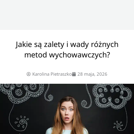
Jakie są zalety i wady różnych
metod wychowawczych?
Karolina Pietraszko
28 maja, 2026