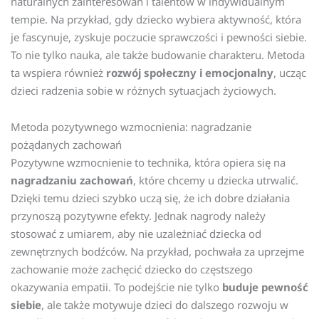
naturalnych zainteresowań i talentów w indywidualnym
tempie. Na przykład, gdy dziecko wybiera aktywność, która
je fascynuje, zyskuje poczucie sprawczości i pewności siebie.
To nie tylko nauka, ale także budowanie charakteru. Metoda
ta wspiera również
rozwój społeczny i emocjonalny
, ucząc
dzieci radzenia sobie w różnych sytuacjach życiowych.
Metoda pozytywnego wzmocnienia: nagradzanie
pożądanych zachowań
Pozytywne wzmocnienie to technika, która opiera się na
nagradzaniu zachowań
, które chcemy u dziecka utrwalić.
Dzięki temu dzieci szybko uczą się, że ich dobre działania
przynoszą pozytywne efekty. Jednak nagrody należy
stosować z umiarem, aby nie uzależniać dziecka od
zewnętrznych bodźców. Na przykład, pochwała za uprzejme
zachowanie może zachęcić dziecko do częstszego
okazywania empatii. To podejście nie tylko
buduje pewność
siebie
, ale także motywuje dzieci do dalszego rozwoju w