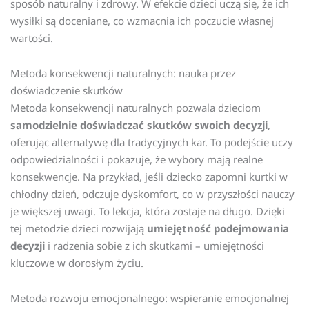
sposób naturalny i zdrowy. W efekcie dzieci uczą się, że ich
wysiłki są doceniane, co wzmacnia ich poczucie własnej
wartości.
Metoda konsekwencji naturalnych: nauka przez
doświadczenie skutków
Metoda konsekwencji naturalnych pozwala dzieciom
samodzielnie doświadczać skutków swoich decyzji
,
oferując alternatywę dla tradycyjnych kar. To podejście uczy
odpowiedzialności i pokazuje, że wybory mają realne
konsekwencje. Na przykład, jeśli dziecko zapomni kurtki w
chłodny dzień, odczuje dyskomfort, co w przyszłości nauczy
je większej uwagi. To lekcja, która zostaje na długo. Dzięki
tej metodzie dzieci rozwijają
umiejętność podejmowania
decyzji
i radzenia sobie z ich skutkami – umiejętności
kluczowe w dorosłym życiu.
Metoda rozwoju emocjonalnego: wspieranie emocjonalnej