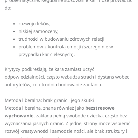
problematyczne. Regularne stosowanie kar może prowadzić
do:
rozwoju lęków,
niskiej samooceny,
trudności w budowaniu zdrowych relacji,
problemów z kontrolą emocji (szczególnie w
przypadku kar cielesnych).
Krytycy podkreślają, że kara zamiast uczyć
odpowiedzialności, często wzbudza strach i dystans wobec
autorytetów, co utrudnia budowanie zaufania.
Metoda liberalna: brak granic i jego skutki
Metoda liberalna, znana również jako
bezstresowe
wychowanie
, zakłada pełną swobodę dziecka, często bez
wyznaczania jasnych granic. Z jednej strony może wspierać
rozwój kreatywności i samodzielności, ale brak struktury i