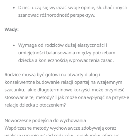
Dzieci uczą się wyrażać swoje opinie, słuchać innych i
szanować różnorodność perspektyw.
Wady:
Wymaga od rodziców dużej elastyczności i
umiejętności balansowania między potrzebami
dziecka a koniecznością wprowadzenia zasad.
Rodzice muszą być gotowi na otwarty dialog i
konsekwentne budowanie relacji opartej na wzajemnym
szacunku. Jakie długoterminowe korzyści może przynieść
stosowanie tej metody? I jak może ona wpłynąć na przyszłe
relacje dziecka z otoczeniem?
Nowoczesne podejścia do wychowania
Współczesne metody wychowawcze zdobywają coraz
większe uznanie wśród rodziców i opiekunów, oferując