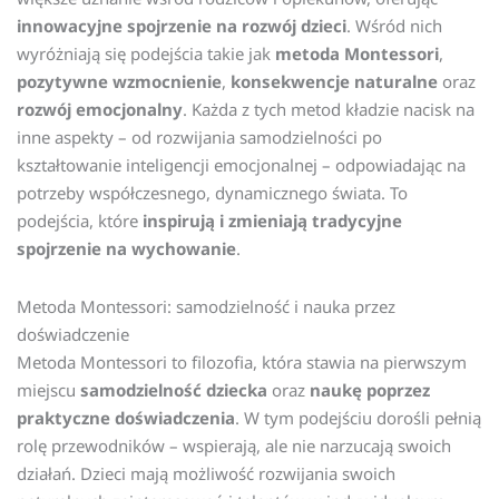
innowacyjne spojrzenie na rozwój dzieci
. Wśród nich
wyróżniają się podejścia takie jak
metoda Montessori
,
pozytywne wzmocnienie
,
konsekwencje naturalne
oraz
rozwój emocjonalny
. Każda z tych metod kładzie nacisk na
inne aspekty – od rozwijania samodzielności po
kształtowanie inteligencji emocjonalnej – odpowiadając na
potrzeby współczesnego, dynamicznego świata. To
podejścia, które
inspirują i zmieniają tradycyjne
spojrzenie na wychowanie
.
Metoda Montessori: samodzielność i nauka przez
doświadczenie
Metoda Montessori to filozofia, która stawia na pierwszym
miejscu
samodzielność dziecka
oraz
naukę poprzez
praktyczne doświadczenia
. W tym podejściu dorośli pełnią
rolę przewodników – wspierają, ale nie narzucają swoich
działań. Dzieci mają możliwość rozwijania swoich