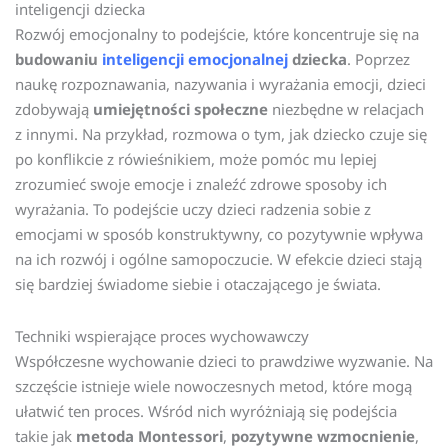
inteligencji dziecka
Rozwój emocjonalny to podejście, które koncentruje się na
budowaniu
inteligencji emocjonalnej
dziecka
. Poprzez
naukę rozpoznawania, nazywania i wyrażania emocji, dzieci
zdobywają
umiejętności społeczne
niezbędne w relacjach
z innymi. Na przykład, rozmowa o tym, jak dziecko czuje się
po konflikcie z rówieśnikiem, może pomóc mu lepiej
zrozumieć swoje emocje i znaleźć zdrowe sposoby ich
wyrażania. To podejście uczy dzieci radzenia sobie z
emocjami w sposób konstruktywny, co pozytywnie wpływa
na ich rozwój i ogólne samopoczucie. W efekcie dzieci stają
się bardziej świadome siebie i otaczającego je świata.
Techniki wspierające proces wychowawczy
Współczesne wychowanie dzieci to prawdziwe wyzwanie. Na
szczęście istnieje wiele nowoczesnych metod, które mogą
ułatwić ten proces. Wśród nich wyróżniają się podejścia
takie jak
metoda Montessori
,
pozytywne wzmocnienie
,