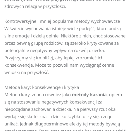
zdrowych relacji w przyszłości.
Kontrowersyjne i mniej popularne metody wychowawcze
W świecie wychowania istnieje wiele podejść, które budzą
silne emocje i dzielą opinie. Niektóre z nich, choć stosowane
przez pewną grupę rodziców, są szeroko krytykowane za
potencjalnie negatywny wpływ na rozwój dziecka.
Przyjrzyjmy się im bliżej, aby lepiej zrozumieć ich
konsekwencje. Może to pozwoli nam wyciągnąć cenne
wnioski na przyszłość.
Metoda kary: konsekwencje i krytyka
Metoda kary, znana również jako
metody karania
, opiera
się na stosowaniu negatywnych konsekwencji za
niepożądane zachowania dziecka. Na pierwszy rzut oka
wydaje się skuteczna – dziecko szybko uczy się, czego
unikać. Jednak długoterminowe efekty tej metody bywają