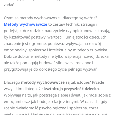
zadać.
Czym są metody wychowawcze i dlaczego są ważne?
Metody wychowawcze
to zestaw technik, strategii i
podejść, które rodzice, nauczyciele czy opiekunowie stosują,
by kształtować postawy, wartości i umiejętności dzieci. Ich
znaczenie jest ogromne, ponieważ wpływają na rozwój
emocjonalny, społeczny i intelektualny młodego człowieka.
Dobrze dobrane metody nie tylko wspierają rozwój dziecka,
ale także pomagają budować silne więzi rodzinne i
przygotowują je do dorosłego życia pełnego wyzwań.
Dlaczego
metody wychowawcze
są tak istotne? Przede
wszystkim dlatego, że
kształtują przyszłość dziecka
.
Wpływają na to, jak postrzega siebie i świat, jak radzi sobie z
emocjami oraz jak buduje relacje z innymi. W czasach, gdy
rośnie świadomość psychologiczna i społeczna, coraz
większy nacisk kładzie się na podejścia wspierające rozwój