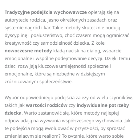
Tradycyjne podejścia wychowawcze
opierają się na
autorytecie rodzica, jasno określonych zasadach oraz
systemie nagród i kar. Takie metody skutecznie budują
dyscyplinę i posłuszeństwo, choć czasem mogą ograniczać
kreatywność czy samodzielność dziecka. Z kolei
nowoczesne metody
kładą nacisk na dialog, wsparcie
emocjonalne i wspólne podejmowanie decyzji. Dzięki temu
dzieci rozwijają kluczowe umiejętności społeczne i
emocjonalne, które są niezbędne w dzisiejszym
zróżnicowanym społeczeństwie.
Wybór odpowiedniego podejścia zależy od wielu czynników,
takich jak
wartości rodziców
czy
indywidualne potrzeby
dziecka
. Warto zastanowić się, które metody najlepiej
odpowiadają na wyzwania współczesnego wychowania. Jak
te podejścia mogą ewoluować w przyszłości, by sprostać
zmieniającym się realiom? To pytanie, które warto sobie