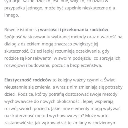
sytuacje. Każde dziecko jest inne, więc to, co działa w
przypadku jednego, może być zupełnie nieskuteczne dla
innego.
Równie istotne są
wartości i przekonania rodziców
.
Spójność w stosowaniu wybranej metody oraz otwartość na
dialog z dzieckiem mogą znacząco zwiększyć jej
skuteczność. Dzieci lepiej rozumieją oczekiwania, gdy
rodzice są konsekwentni w swoim podejściu, co sprzyja ich
rozwojowi i budowaniu poczucia bezpieczeństwa.
Elastyczność rodziców
to kolejny ważny czynnik. Świat
nieustannie się zmienia, a wraz z nim zmieniają się potrzeby
dzieci. Rodzice, którzy potrafią dostosować swoje metody
wychowawcze do nowych okoliczności, lepiej wspierają
rozwój swoich pociech. Jakie inne elementy mogą wpływać
na skuteczność metod wychowawczych? Może warto
zastanowić się, jak wprowadzać te zmiany w codziennym