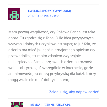
EWELINA (POZYTYWNY DOM)
2017-03-18 PRZY 21:35
Mam pewną wątpliwość, czy Różowa Panda jest taka
dobra. Tu zgodzę się z Tobą. O ile idea pozytywnych
wyzwań i dobrych uczynków jest super, to już fakt, że
dziecko ma mieć jakiegoś nieznajomego opiekun czy
przewodnika jest moim zdaniem zwyczajnie
niebezpieczna. Sama uczę swoich dzieci ostrożności
wobec obcych, a już szczególnie w internecie, gdzie
anonimowość jest dobrą przykrywką dla ludzi, którzy
mogą wcale nie mieć dobrych intencji.
Zaloguj się, aby odpowiedzieć
MIŁKA | PIEKNE-RZECZY.PL