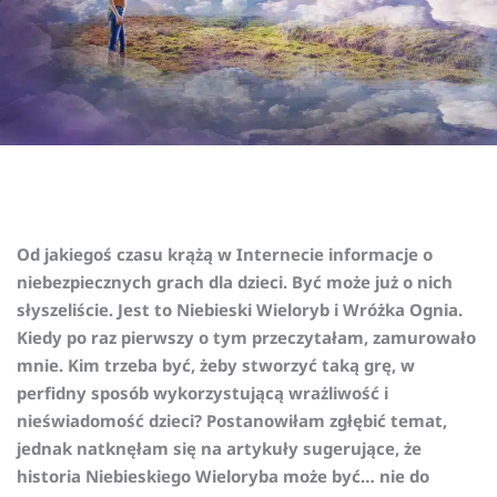
Od jakiegoś czasu krążą w Internecie informacje o
niebezpiecznych grach dla dzieci. Być może już o nich
słyszeliście. Jest to Niebieski Wieloryb i Wróżka Ognia.
Kiedy po raz pierwszy o tym przeczytałam, zamurowało
mnie. Kim trzeba być, żeby stworzyć taką grę, w
perfidny sposób wykorzystującą wrażliwość i
nieświadomość dzieci? Postanowiłam zgłębić temat,
jednak natknęłam się na artykuły sugerujące, że
historia Niebieskiego Wieloryba może być… nie do