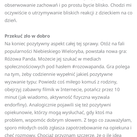
obserwowanie zachowań i po prostu bycie blisko. Chodzi mi
oczywiście o utrzymywanie bliskich reakcji z dzieckiem na co
dzień.
Przekuć zło w dobro
Na koniec pozytywny aspekt całej tej sprawy. Otóż na fali
popularności Niebieskiego Wieloryba, powstała nowa gra:
Różowa Panda. Możecie jej szukać w mediach
społecznościowych pod hasłem #rozowapanda. Gra polega
na tym, żeby codziennie wypełnić jakieś pozytywne
wyzwanie typu: Powiedz coś miłego komuś z rodziny,
obejrzyj zabawny filmik w Internecie, potańcz przez 10
minut (jak wiadomo, aktywność fizyczna wyzwala
endorfiny). Analogicznie pojawili się też pozytywni
opiekunowie, którzy mogą wysłuchać, gdy ktoś ma
problem, wspomóc dobrym słowem. Z tego co zauważyłam,
sporo młodych osób zgłasza zapotrzebowanie na opiekuna i
chęć rozmowy. Chociaż przyznam szczerze, że o ile idea