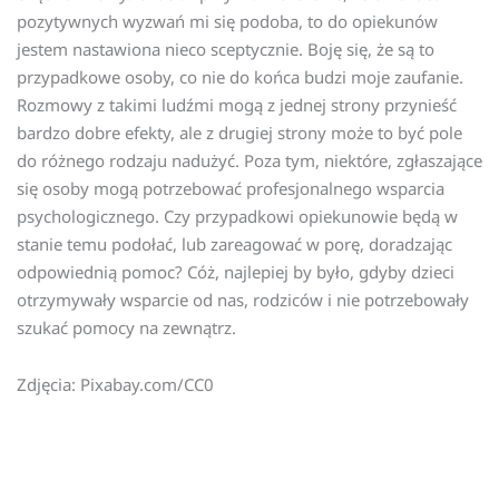
pozytywnych wyzwań mi się podoba, to do opiekunów
jestem nastawiona nieco sceptycznie. Boję się, że są to
przypadkowe osoby, co nie do końca budzi moje zaufanie.
Rozmowy z takimi ludźmi mogą z jednej strony przynieść
bardzo dobre efekty, ale z drugiej strony może to być pole
do różnego rodzaju nadużyć. Poza tym, niektóre, zgłaszające
się osoby mogą potrzebować profesjonalnego wsparcia
psychologicznego. Czy przypadkowi opiekunowie będą w
stanie temu podołać, lub zareagować w porę, doradzając
odpowiednią pomoc? Cóż, najlepiej by było, gdyby dzieci
otrzymywały wsparcie od nas, rodziców i nie potrzebowały
szukać pomocy na zewnątrz.
Zdjęcia: Pixabay.com/CC0