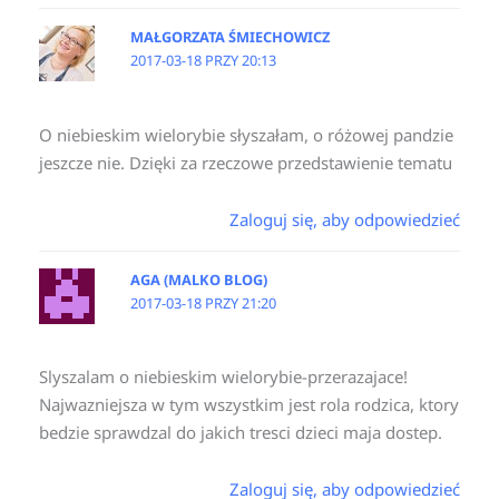
MAŁGORZATA ŚMIECHOWICZ
2017-03-18 PRZY 20:13
O niebieskim wielorybie słyszałam, o różowej pandzie
jeszcze nie. Dzięki za rzeczowe przedstawienie tematu
Zaloguj się, aby odpowiedzieć
AGA (MALKO BLOG)
2017-03-18 PRZY 21:20
Slyszalam o niebieskim wielorybie-przerazajace!
Najwazniejsza w tym wszystkim jest rola rodzica, ktory
bedzie sprawdzal do jakich tresci dzieci maja dostep.
Zaloguj się, aby odpowiedzieć