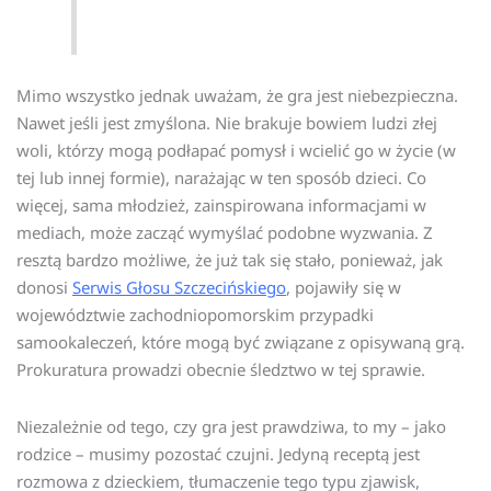
Mimo wszystko jednak uważam, że gra jest niebezpieczna.
Nawet jeśli jest zmyślona. Nie brakuje bowiem ludzi złej
woli, którzy mogą podłapać pomysł i wcielić go w życie (w
tej lub innej formie), narażając w ten sposób dzieci. Co
więcej, sama młodzież, zainspirowana informacjami w
mediach, może zacząć wymyślać podobne wyzwania. Z
resztą bardzo możliwe, że już tak się stało, ponieważ, jak
donosi
Serwis Głosu Szczecińskiego
, pojawiły się w
województwie zachodniopomorskim przypadki
samookaleczeń, które mogą być związane z opisywaną grą.
Prokuratura prowadzi obecnie śledztwo w tej sprawie.
Niezależnie od tego, czy gra jest prawdziwa, to my – jako
rodzice – musimy pozostać czujni. Jedyną receptą jest
rozmowa z dzieckiem, tłumaczenie tego typu zjawisk,