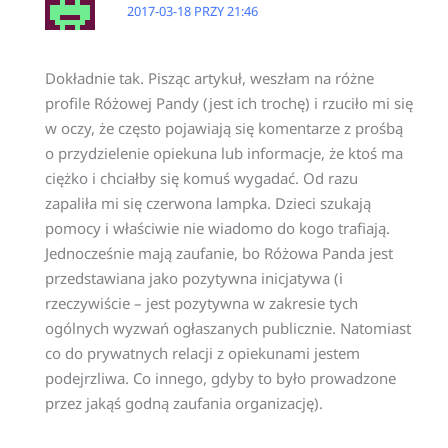
2017-03-18 PRZY 21:46
Dokładnie tak. Pisząc artykuł, weszłam na różne
profile Różowej Pandy (jest ich trochę) i rzuciło mi się
w oczy, że często pojawiają się komentarze z prośbą
o przydzielenie opiekuna lub informacje, że ktoś ma
ciężko i chciałby się komuś wygadać. Od razu
zapaliła mi się czerwona lampka. Dzieci szukają
pomocy i właściwie nie wiadomo do kogo trafiają.
Jednocześnie mają zaufanie, bo Różowa Panda jest
przedstawiana jako pozytywna inicjatywa (i
rzeczywiście – jest pozytywna w zakresie tych
ogólnych wyzwań ogłaszanych publicznie. Natomiast
co do prywatnych relacji z opiekunami jestem
podejrzliwa. Co innego, gdyby to było prowadzone
przez jakąś godną zaufania organizację).