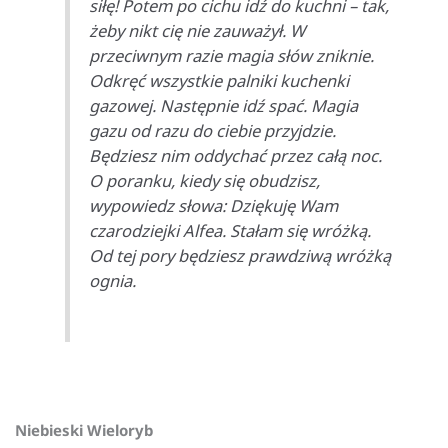
siłę! Potem po cichu idź do kuchni – tak,
żeby nikt cię nie zauważył. W
przeciwnym razie magia słów zniknie.
Odkręć wszystkie palniki kuchenki
gazowej. Następnie idź spać. Magia
gazu od razu do ciebie przyjdzie.
Będziesz nim oddychać przez całą noc.
O poranku, kiedy się obudzisz,
wypowiedz słowa: Dziękuję Wam
czarodziejki Alfea. Stałam się wróżką.
Od tej pory będziesz prawdziwą wróżką
ognia.
Niebieski Wieloryb