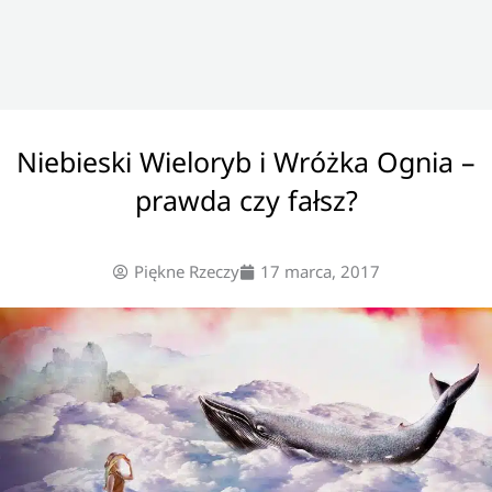
Niebieski Wieloryb i Wróżka Ognia –
prawda czy fałsz?
Piękne Rzeczy
17 marca, 2017