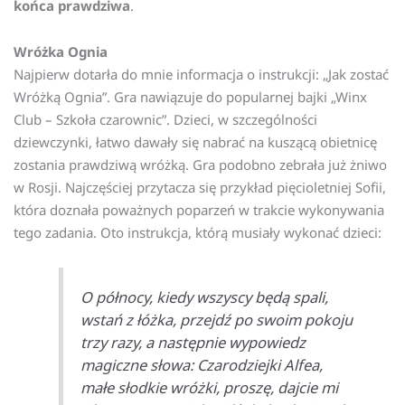
końca prawdziwa
.
Wróżka Ognia
Najpierw dotarła do mnie informacja o instrukcji: „Jak zostać
Wróżką Ognia”. Gra nawiązuje do popularnej bajki „Winx
Club – Szkoła czarownic”. Dzieci, w szczególności
dziewczynki, łatwo dawały się nabrać na kuszącą obietnicę
zostania prawdziwą wróżką. Gra podobno zebrała już żniwo
w Rosji. Najczęściej przytacza się przykład pięcioletniej Sofii,
która doznała poważnych poparzeń w trakcie wykonywania
tego zadania. Oto instrukcja, którą musiały wykonać dzieci:
O północy, kiedy wszyscy będą spali,
wstań z łóżka, przejdź po swoim pokoju
trzy razy, a następnie wypowiedz
magiczne słowa: Czarodziejki Alfea,
małe słodkie wróżki, proszę, dajcie mi