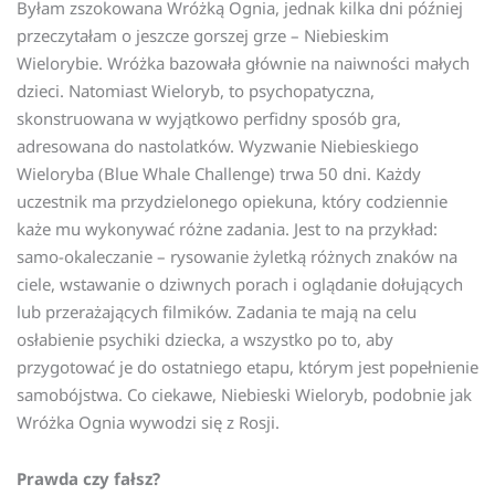
Byłam zszokowana Wróżką Ognia, jednak kilka dni później
przeczytałam o jeszcze gorszej grze – Niebieskim
Wielorybie. Wróżka bazowała głównie na naiwności małych
dzieci. Natomiast Wieloryb, to psychopatyczna,
skonstruowana w wyjątkowo perfidny sposób gra,
adresowana do nastolatków. Wyzwanie Niebieskiego
Wieloryba (Blue Whale Challenge) trwa 50 dni. Każdy
uczestnik ma przydzielonego opiekuna, który codziennie
każe mu wykonywać różne zadania. Jest to na przykład:
samo-okaleczanie – rysowanie żyletką różnych znaków na
ciele, wstawanie o dziwnych porach i oglądanie dołujących
lub przerażających filmików. Zadania te mają na celu
osłabienie psychiki dziecka, a wszystko po to, aby
przygotować je do ostatniego etapu, którym jest popełnienie
samobójstwa. Co ciekawe, Niebieski Wieloryb, podobnie jak
Wróżka Ognia wywodzi się z Rosji.
Prawda czy fałsz?