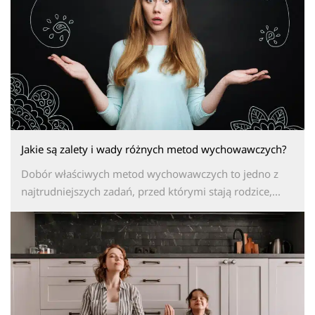
Jakie są zalety i wady różnych metod wychowawczych?
Dobór właściwych metod wychowawczych to jedno z
najtrudniejszych zadań, przed którymi stają rodzice,...