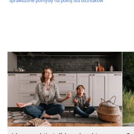
Sprawdzone pomysły na pokój dla bliźniaków