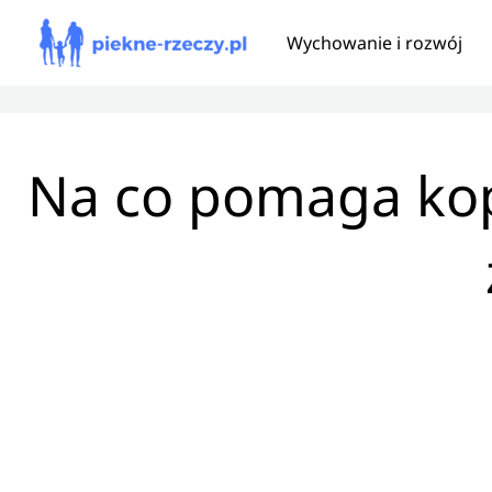
Przejdź
Wychowanie i rozwój
do
treści
Na co pomaga kope