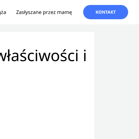
ąża
Zasłyszane przez mamę
KONTAKT
łaściwości i