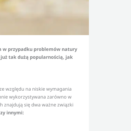
im w przypadku problemów natury
 już tak dużą popularnością, jak
e ze względu na niskie wymagania
chnie wykorzystywana zarówno w
h znajdują się dwa ważne związki
zy innymi: