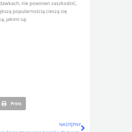
dawkach, nie powinien zaszkodzić,
ększą popularnością cieszą się
, jakimi są:
Print
Następny
NASTĘPNY