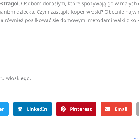
estragol
. Osobom dorosłym, które spożywają go w małych 
ganizm dziecka. Czym zastąpić koper włoski? Obecnie najwi
a również posiłkować się domowymi metodami walki z kolką
ru włoskiego.
er
LinkedIn
Pinterest
Email