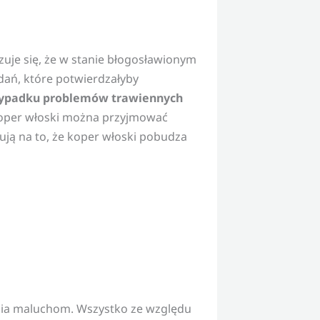
zuje się, że w stanie błogosławionym
dań, które potwierdzałyby
ypadku problemów trawiennych
per włoski można przyjmować
ują na to, że koper włoski pobudza
ania maluchom. Wszystko ze względu