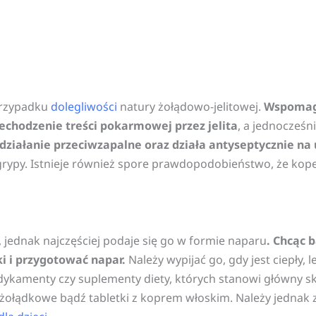
przypadku
dolegliwości
natury żołądowo-jelitowej.
Wspomaga
echodzenie treści pokarmowej przez jelita
, a jednocześn
działanie przeciwzapalne oraz działa antyseptycznie na
rypy. Istnieje również spore prawdopodobieństwo, że kope
jednak najczęściej podaje się go w formie naparu
. Chcąc 
i i przygotować napar.
Należy wypijać go, gdy jest ciepły, 
ykamenty czy suplementy diety, których stanowi główny sk
ołądkowe bądź tabletki z koprem włoskim. Należy jednak 