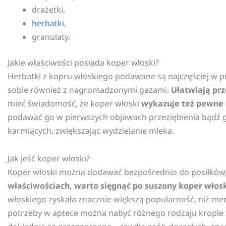
drażetki,
herbatki
,
granulaty.
Jakie właściwości posiada koper włoski?
Herbatki z kopru włoskiego podawane są najczęściej w 
sobie również z nagromadzonymi gazami.
Ułatwiają prz
mieć świadomość, że koper włoski
wykazuje też pewne 
podawać go w pierwszych objawach przeziębienia bądź g
karmiących, zwiększając wydzielanie mleka.
Jak jeść koper włoski?
Koper włoski można dodawać bezpośrednio do posiłków, 
właściwościach, warto sięgnąć po suszony koper włosk
włoskiego zyskała znacznie większą popularność, niż med
potrzeby w aptece można nabyć różnego rodzaju krople ż