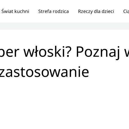
Świat kuchni
Strefa rodzica
Rzeczy dla dzieci
Ci
r włoski? Poznaj w
zastosowanie