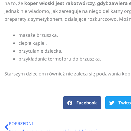
na to, że
koper włoski jest rakotwórczy, gdyż zawiera 
jednak nie wiadomo, jak zareaguje na niego delikatny or
preparaty z symetykonem, działające rozkurczowo. Możn
masaże brzuszka,
ciepła kąpiel,
przytulanie dziecka,
przykładanie termoforu do brzuszka.
Starszym dzieciom również nie zaleca się podawania kop
Facebook
Twitt
Prev
POPRZEDNI