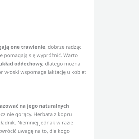
ją one trawienie
, dobrze radząc
ie pomagają się wypróżnić. Warto
 układ oddechowy,
dlatego można
r włoski wspomaga laktację u kobiet
bazować na jego naturalnych
lecz nie gorący. Herbata z kopru
ładnik. Niemniej jednak w razie
zwrócić uwagę na to, dla kogo