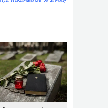
rzyści ze stosowania kremów do twarzy