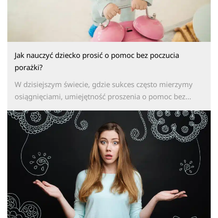
Jak nauczyć dziecko prosić o pomoc bez poczucia
porażki?
W dzisiejszym świecie, gdzie sukces często mierzymy
osiągnięciami, umiejętność proszenia o pomoc bez...