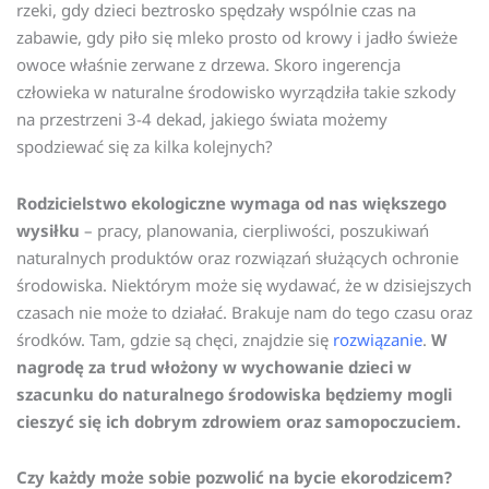
rzeki, gdy dzieci beztrosko spędzały wspólnie czas na
zabawie, gdy piło się mleko prosto od krowy i jadło świeże
owoce właśnie zerwane z drzewa. Skoro ingerencja
człowieka w naturalne środowisko wyrządziła takie szkody
na przestrzeni 3-4 dekad, jakiego świata możemy
spodziewać się za kilka kolejnych?
Rodzicielstwo ekologiczne wymaga od nas większego
wysiłku
– pracy, planowania, cierpliwości, poszukiwań
naturalnych produktów oraz rozwiązań służących ochronie
środowiska. Niektórym może się wydawać, że w dzisiejszych
czasach nie może to działać. Brakuje nam do tego czasu oraz
środków. Tam, gdzie są chęci, znajdzie się
rozwiązanie
.
W
nagrodę za trud włożony w wychowanie dzieci w
szacunku do naturalnego środowiska będziemy mogli
cieszyć się ich dobrym zdrowiem oraz samopoczuciem.
Czy każdy może sobie pozwolić na bycie ekorodzicem?