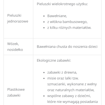
Pieluszki wielokrotnego użytku:
Pieluszki
Bawełniane,
jednorazowe
z włókna bambusowego,
z kilku różnych materiałów.
Wózek,
Bawełniana chusta do noszenia dzieci
nosidełko
Ekologiczne zabawki:
zabawki z drewna,
misie oraz lalki tzw.
szmacianki, wykonane z wełny
Plastikowe
oraz naturalnych materiałów,
zabawki
wspólne zabawy z dziećmi,
które nie wymagają posiadania