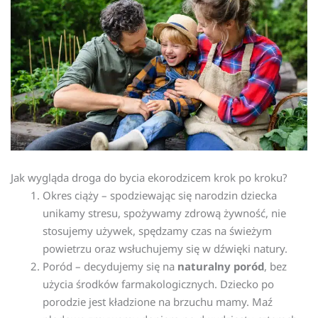
Jak wygląda droga do bycia ekorodzicem krok po kroku?
Okres ciąży – spodziewając się narodzin dziecka
unikamy stresu, spożywamy zdrową żywność, nie
stosujemy używek, spędzamy czas na świeżym
powietrzu oraz wsłuchujemy się w dźwięki natury.
Poród – decydujemy się na
naturalny poród
, bez
użycia środków farmakologicznych. Dziecko po
porodzie jest kładzione na brzuchu mamy. Maź