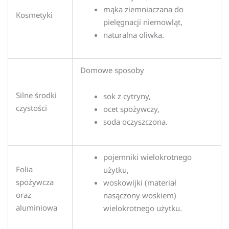
mąka ziemniaczana do
Kosmetyki
pielęgnacji niemowląt,
naturalna oliwka.
Domowe sposoby
Silne środki
sok z cytryny,
czystości
ocet spożywczy,
soda oczyszczona.
pojemniki wielokrotnego
Folia
użytku,
spożywcza
woskowijki (materiał
oraz
nasączony woskiem)
aluminiowa
wielokrotnego użytku.