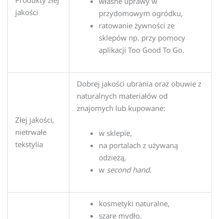
Produkty złej
własne uprawy w
jakości
przydomowym ogródku,
ratowanie żywności ze
sklepów np. przy pomocy
aplikacji Too Good To Go.
Dobrej jakości ubrania oraz obuwie z
naturalnych materiałów od
znajomych lub kupowane:
Złej jakości,
nietrwałe
w sklepie,
tekstylia
na portalach z używaną
odzieżą,
w
second hand
.
kosmetyki naturalne,
szare mydło,