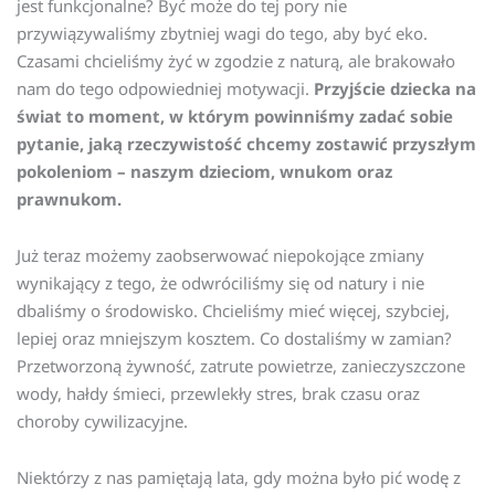
jest funkcjonalne? Być może do tej pory nie
przywiązywaliśmy zbytniej wagi do tego, aby być eko.
Czasami chcieliśmy żyć w zgodzie z naturą, ale brakowało
nam do tego odpowiedniej motywacji.
Przyjście dziecka na
świat to moment, w którym powinniśmy zadać sobie
pytanie, jaką rzeczywistość chcemy zostawić przyszłym
pokoleniom – naszym dzieciom, wnukom oraz
prawnukom.
Już teraz możemy zaobserwować niepokojące zmiany
wynikający z tego, że odwróciliśmy się od natury i nie
dbaliśmy o środowisko. Chcieliśmy mieć więcej, szybciej,
lepiej oraz mniejszym kosztem. Co dostaliśmy w zamian?
Przetworzoną żywność, zatrute powietrze, zanieczyszczone
wody, hałdy śmieci, przewlekły stres, brak czasu oraz
choroby cywilizacyjne.
Niektórzy z nas pamiętają lata, gdy można było pić wodę z