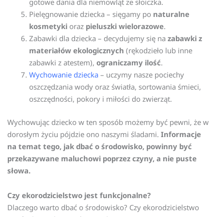
gotowe dania dla niemowląt ze słoiczka.
Pielęgnowanie dziecka – sięgamy po
naturalne
kosmetyki
oraz
pieluszki wielorazowe
.
Zabawki dla dziecka – decydujemy się na
zabawki z
materiałów ekologicznych
(rękodzieło lub inne
zabawki z atestem),
ograniczamy ilość
.
Wychowanie dziecka
– uczymy nasze pociechy
oszczędzania wody oraz światła, sortowania śmieci,
oszczędności, pokory i miłości do zwierząt.
Wychowując dziecko w ten sposób możemy być pewni, że w
dorosłym życiu pójdzie ono naszymi śladami.
Informacje
na temat tego, jak dbać o środowisko, powinny być
przekazywane maluchowi poprzez czyny, a nie puste
słowa.
Czy ekorodzicielstwo jest funkcjonalne?
Dlaczego warto dbać o środowisko? Czy ekorodzicielstwo