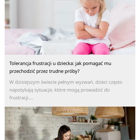
Tolerancja frustracji u dziecka: jak pomagać mu
przechodzić przez trudne próby?
W dzisiejszym świecie pełnym wyzwań, dzieci często
napotykają sytuacje, które mogą prowadzić do
frustracji....