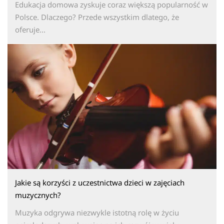
Edukacja domowa zyskuje coraz większą popularność w
Polsce. Dlaczego? Przede wszystkim dlatego, że
oferuje...
Jakie są korzyści z uczestnictwa dzieci w zajęciach
muzycznych?
Muzyka odgrywa niezwykle istotną rolę w życiu