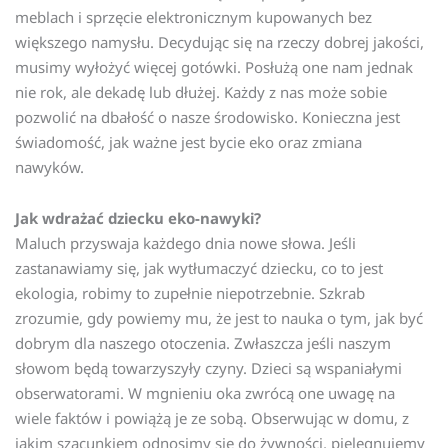
meblach i sprzęcie elektronicznym kupowanych bez
większego namysłu. Decydując się na rzeczy dobrej jakości,
musimy wyłożyć więcej gotówki. Posłużą one nam jednak
nie rok, ale dekadę lub dłużej. Każdy z nas może sobie
pozwolić na dbałość o nasze środowisko. Konieczna jest
świadomość, jak ważne jest bycie eko oraz zmiana
nawyków.
Jak wdrażać dziecku eko-nawyki?
Maluch przyswaja każdego dnia nowe słowa. Jeśli
zastanawiamy się, jak wytłumaczyć dziecku, co to jest
ekologia, robimy to zupełnie niepotrzebnie. Szkrab
zrozumie, gdy powiemy mu, że jest to nauka o tym, jak być
dobrym dla naszego otoczenia. Zwłaszcza jeśli naszym
słowom będą towarzyszyły czyny. Dzieci są wspaniałymi
obserwatorami. W mgnieniu oka zwrócą one uwagę na
wiele faktów i powiążą je ze sobą. Obserwując w domu, z
jakim szacunkiem odnosimy się do żywności, pielęgnujemy