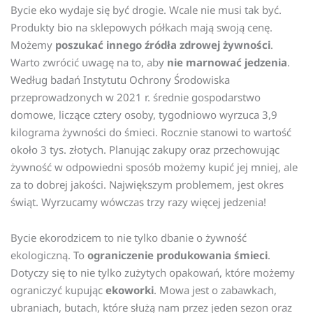
Bycie eko wydaje się być drogie. Wcale nie musi tak być.
Produkty bio na sklepowych półkach mają swoją cenę.
Możemy
poszukać innego źródła zdrowej żywności
.
Warto zwrócić uwagę na to, aby
nie marnować jedzenia
.
Według badań Instytutu Ochrony Środowiska
przeprowadzonych w 2021 r. średnie gospodarstwo
domowe, liczące cztery osoby, tygodniowo wyrzuca 3,9
kilograma żywności do śmieci. Rocznie stanowi to wartość
około 3 tys. złotych. Planując zakupy oraz przechowując
żywność w odpowiedni sposób możemy kupić jej mniej, ale
za to dobrej jakości. Największym problemem, jest okres
świąt. Wyrzucamy wówczas trzy razy więcej jedzenia!
Bycie ekorodzicem to nie tylko dbanie o żywność
ekologiczną. To
ograniczenie produkowania śmieci
.
Dotyczy się to nie tylko zużytych opakowań, które możemy
ograniczyć kupując
ekoworki
. Mowa jest o zabawkach,
ubraniach, butach, które służą nam przez jeden sezon oraz