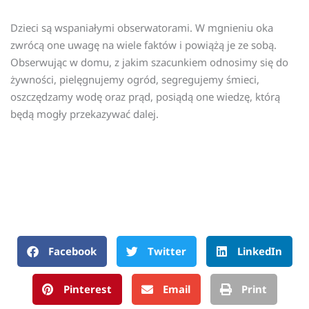
Dzieci są wspaniałymi obserwatorami. W mgnieniu oka
zwrócą one uwagę na wiele faktów i powiążą je ze sobą.
Obserwując w domu, z jakim szacunkiem odnosimy się do
żywności, pielęgnujemy ogród, segregujemy śmieci,
oszczędzamy wodę oraz prąd, posiądą one wiedzę, którą
będą mogły przekazywać dalej.
Facebook
Twitter
LinkedIn
Pinterest
Email
Print