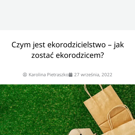
Czym jest ekorodzicielstwo – jak
zostać ekorodzicem?
Karolina Pietraszko
27 września, 2022