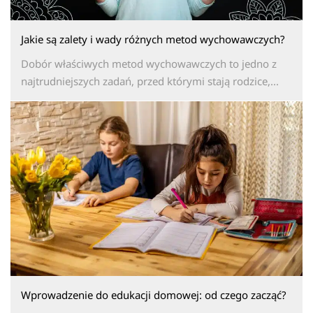
Jakie są zalety i wady różnych metod wychowawczych?
Dobór właściwych metod wychowawczych to jedno z
najtrudniejszych zadań, przed którymi stają rodzice,...
Wprowadzenie do edukacji domowej: od czego zacząć?