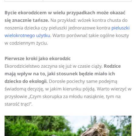
Bycie ekorodzicem w wielu przypadkach może okazać
się znacznie tańsze.
Na przykład: wózek kontra chusta do
noszenia dziecka czy pieluszki jednorazowe kontra
pieluszki
wielokrotnego użytku
. Warto porównać takie ogólne koszty
w codziennym życiu.
Pierwsze kroki jako ekorodzic
Ekorodzicielstwo zaczyna się już w czasie ciąży.
Rodzice
mają wpływ na to, jaki stosunek będzie miało ich
dziecko do ekologii.
Dorosłe pociechy same podejmą
świadomą decyzję, w jakim kierunku pójdą. Warto wierzyć w
przysłowie „Czym skorupka za młodu nasiąknie, tym na
starość trąci”.