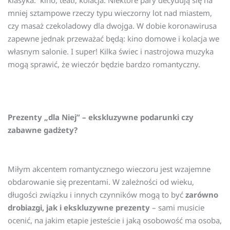
klasyka: kino, teatr, kolacja. Niektóre pary decydują się na
mniej sztampowe rzeczy typu wieczorny lot nad miastem,
czy masaż czekoladowy dla dwojga. W dobie koronawirusa
zapewne jednak przeważać będą: kino domowe i kolacja we
własnym salonie. I super! Kilka świec i nastrojowa muzyka
mogą sprawić, że wieczór będzie bardzo romantyczny.
Prezenty „dla Niej” – ekskluzywne podarunki czy
zabawne gadżety?
Miłym akcentem romantycznego wieczoru jest wzajemne
obdarowanie się prezentami. W zależności od wieku,
długości związku i innych czynników mogą to być
zarówno
drobiazgi, jak i ekskluzywne prezenty
– sami musicie
ocenić, na jakim etapie jesteście i jaką osobowość ma osoba,