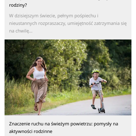
rodziny?
W dzisiejszym świecie, pełnym pośpiechu i
nieustannych rozpraszaczy, umiejętność zatrzymania się
na chwilę...
Znaczenie ruchu na świeżym powietrzu: pomysły na
aktywności rodzinne