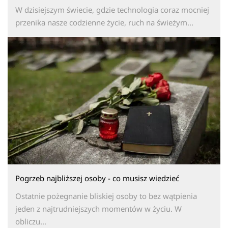
W dzisiejszym świecie, gdzie technologia coraz mocniej
przenika nasze codzienne życie, ruch na świeżym...
Pogrzeb najbliższej osoby - co musisz wiedzieć
Ostatnie pożegnanie bliskiej osoby to bez wątpienia
jeden z najtrudniejszych momentów w życiu. W
obliczu...