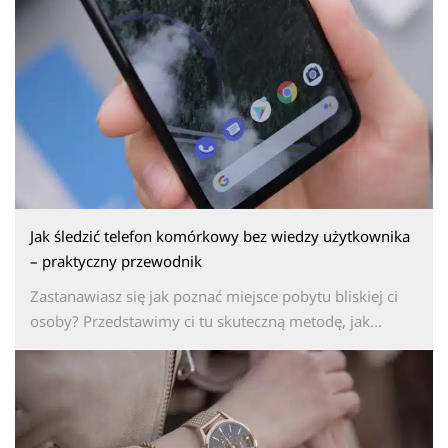
Jak śledzić telefon komórkowy bez wiedzy użytkownika
– praktyczny przewodnik
Zastanawiasz się jak poznać miejsce pobytu bliskiej ci
osoby? Przedstawimy ci tu skuteczną metodę, jak...