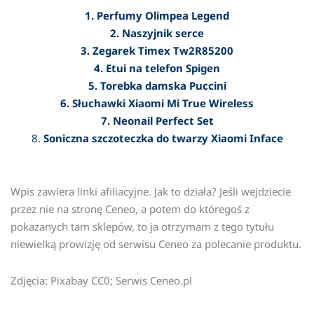
1. Perfumy Olimpea Legend
2. Naszyjnik serce
3. Zegarek Timex Tw2R85200
4. Etui na telefon Spigen
5.
Torebka damska Puccini
6. Słuchawki Xiaomi Mi True Wireless
7.
Neonail Perfect Set
8.
Soniczna szczoteczka do twarzy Xiaomi Inface
Wpis zawiera linki afiliacyjne. Jak to działa? Jeśli wejdziecie
przez nie na stronę Ceneo, a potem do któregoś z
pokazanych tam sklepów, to ja otrzymam z tego tytułu
niewielką prowizję od serwisu Ceneo za polecanie produktu.
Zdjęcia: Pixabay CC0; Serwis Ceneo.pl