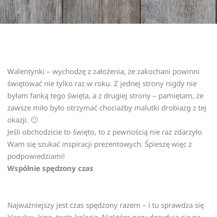
Walentynki – wychodzę z założenia, że zakochani powinni
świętować nie tylko raz w roku. Z jednej strony nigdy nie
byłam fanką tego święta, a z drugiej strony – pamiętam, że
zawsze miło było otrzymać chociażby malutki drobiazg z tej
okazji. 🙂
Jeśli obchodzicie to święto, to z pewnością nie raz zdarzyło
Wam się szukać inspiracji prezentowych. Śpieszę więc z
podpowiedziami!
Wspólnie spędzony czas
Najważniejszy jest czas spędzony razem – i tu sprawdza się