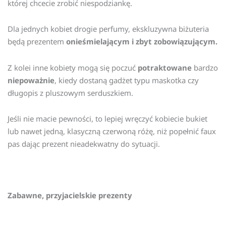
której chcecie zrobić niespodziankę.
Dla jednych kobiet drogie perfumy, ekskluzywna biżuteria
będą prezentem
onieśmielającym i zbyt zobowiązującym.
Z kolei inne kobiety mogą się poczuć
potraktowane
bardzo
niepoważnie
, kiedy dostaną gadżet typu maskotka czy
długopis z pluszowym serduszkiem.
Jeśli nie macie pewności, to lepiej wręczyć kobiecie bukiet
lub nawet jedną, klasyczną czerwoną różę, niż popełnić faux
pas dając prezent nieadekwatny do sytuacji.
Zabawne, przyjacielskie prezenty