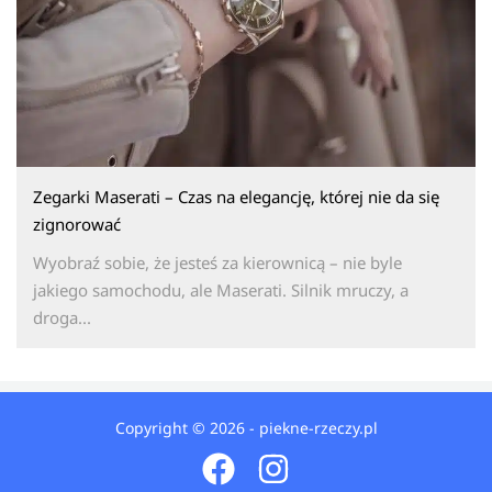
Zegarki Maserati – Czas na elegancję, której nie da się
zignorować
Wyobraź sobie, że jesteś za kierownicą – nie byle
jakiego samochodu, ale Maserati. Silnik mruczy, a
droga...
Copyright © 2026 - piekne-rzeczy.pl