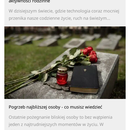
aktywności rodzinne
W dzisiejszym świecie, gdzie technologia coraz mocniej
przenika nasze codzienne życie, ruch na świeżym...
Pogrzeb najbliższej osoby - co musisz wiedzieć
Ostatnie pożegnanie bliskiej osoby to bez wątpienia
jeden z najtrudniejszych momentów w życiu. W