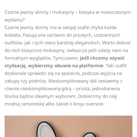
Czarne jeansy skinny i mokasyny – klasyka w nowoczesnym
wydaniu?
Czarne jeansy skinny ma w swojej szafie chyba każda
kobieta. Pasują one zarówno do prostych, codziennych
outfitów, jak i tych nieco bardziej eleganckich. Warto dobrać
do nich klasyczne mokasyny, zwłaszcza jeśli zależy nam na
formalnym wyglądzie. Tymczasem,
jeśli chcemy ożywić
stylizację, wybierzmy obuwie na platformie
. Taki outfit
doskonale sprawdzi się na spacerze, podczas wyjścia na
zakupy czy podróży. Nieskomplikowany dół zestawmy z
równie nieskomplikowaną górą – prosta, jednobarwna
bluzka będzie idealnym wyborem. Dobierzmy do niej
modną ramoneskę albo żakiet o kroju oversize.