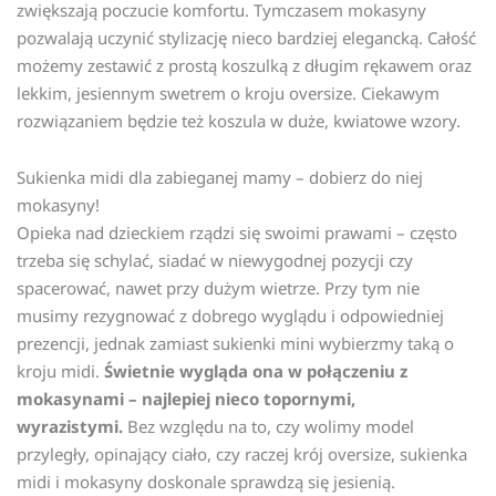
zwiększają poczucie komfortu. Tymczasem mokasyny
pozwalają uczynić stylizację nieco bardziej elegancką. Całość
możemy zestawić z prostą koszulką z długim rękawem oraz
lekkim, jesiennym swetrem o kroju oversize. Ciekawym
rozwiązaniem będzie też koszula w duże, kwiatowe wzory.
Sukienka midi dla zabieganej mamy – dobierz do niej
mokasyny!
Opieka nad dzieckiem rządzi się swoimi prawami – często
trzeba się schylać, siadać w niewygodnej pozycji czy
spacerować, nawet przy dużym wietrze. Przy tym nie
musimy rezygnować z dobrego wyglądu i odpowiedniej
prezencji, jednak zamiast sukienki mini wybierzmy taką o
kroju midi.
Świetnie wygląda ona w połączeniu z
mokasynami – najlepiej nieco topornymi,
wyrazistymi.
Bez względu na to, czy wolimy model
przyległy, opinający ciało, czy raczej krój oversize, sukienka
midi i mokasyny doskonale sprawdzą się jesienią.