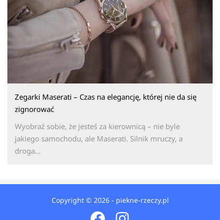
Zegarki Maserati – Czas na elegancję, której nie da się
zignorować
Wyobraź sobie, że jesteś za kierownicą – nie byle
jakiego samochodu, ale Maserati. Silnik mruczy, a
droga...
Copyright © 2026 - piekne-rzeczy.pl