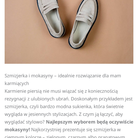
Szmizjerka i mokasyny – idealnie rozwiązanie dla mam
karmiących
Karmienie piersią nie musi wiązać się z koniecznością
rezygnacji z ulubionych ubrań. Doskonałym przykładem jest
szmizjerka, czyli bardzo modna sukienka, która świetnie
wygląda w jesiennych stylizacjach. Z czym ją łączyć, aby
wyglądać stylowo?
Najlepszym wyborem będą oczywiście
mokasyny!
Najkorzystniej prezentuje się szmizjerka w
ciemnym kolorze – zielonym, czarnym albo granatowym,