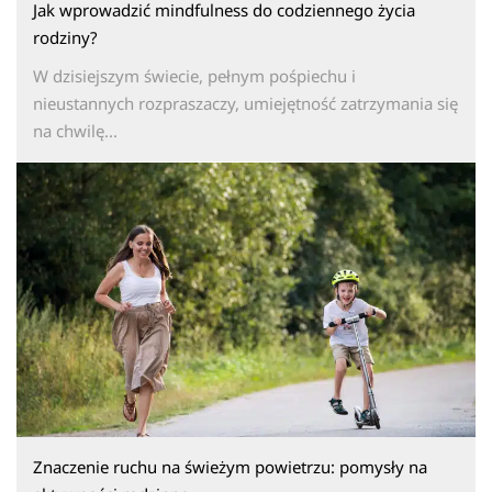
Jak wprowadzić mindfulness do codziennego życia
rodziny?
W dzisiejszym świecie, pełnym pośpiechu i
nieustannych rozpraszaczy, umiejętność zatrzymania się
na chwilę...
Znaczenie ruchu na świeżym powietrzu: pomysły na