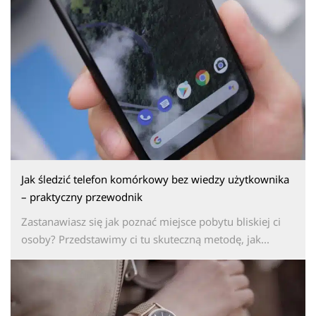
Jak śledzić telefon komórkowy bez wiedzy użytkownika
– praktyczny przewodnik
Zastanawiasz się jak poznać miejsce pobytu bliskiej ci
osoby? Przedstawimy ci tu skuteczną metodę, jak...