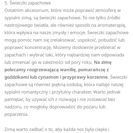
5. Świeczki zapachowe
Ostatnim akcesorium, które może poprawić atmosferę w
sypialni zimą, są świeczki zapachowe. To nie tylko źródło
nastrojowego światła, ale również sposób na aromaterapię,
która wpływa na nasze zmysły i emocje. Świeczki zapachowe
mogą pomóc nam się zrelaksować, uspokoić, pobudzić lub
poprawić koncentrację. Możemy dosłownie przebierać w
zapachach i wybrać taki, który najbardziej nam odpowiada
lub zmieniać go w zależności od pory roku.
Na zimę
polecamy rozgrzewającą wanilię, pomarańczę z
goździkami lub cynamon i przyprawy korzenne
. Świeczki
zapachowe są również piękną ozdobą, która nadaje naszej
sypialni romantyczny i przytulny charakter. Warto jednak
pamiętać, by używać ich z rozwagą i nie zostawiać bez
nadzoru, co mogłoby doprowadzić do pożaru lub
poparzenia.
Zimą warto zadbać o to, aby każda noc była ciepła i