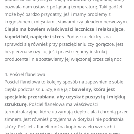
pozwala nam ustawić pożądaną temperaturę. Taki gadżet
może być bardzo przydatny, jeśli mamy problemy z
kręgosłupem, mięśniami, stawami czy układem nerwowym.
Ciepło ma bowiem właściwości lecznicze i relaksujące,
łagodzi ból, napięcie i stres
. Poduszka elektryczna
sprawdzi się również przy przeziębieniu czy gorączce. Jest
bezpieczna w użyciu, jeśli przestrzegamy instrukcji
producenta i nie zostawiamy jej włączonej przez całą noc.
4. Pościel flanelowa
Pościel flanelowa to kolejny sposób na zapewnienie sobie
ciepła podczas snu. Szyje się ją z
bawełny, która jest
specjalnie przerabiana, aby uzyskać puszystą i miękką
strukturę
. Pościel flanelowa ma właściwości
termoizolacyjne, które utrzymują ciepło ciała i chronią przed
zimnem. Jest również przyjemna w dotyku i nie podrażnia
skóry. Pościel z flaneli można kupić w wielu wzorach i