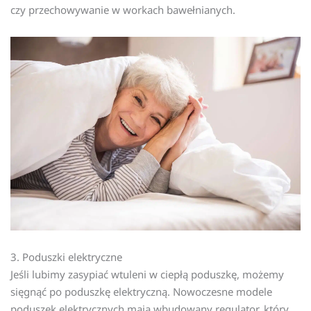
czy przechowywanie w workach bawełnianych.
3. Poduszki elektryczne
Jeśli lubimy zasypiać wtuleni w ciepłą poduszkę, możemy
sięgnąć po poduszkę elektryczną. Nowoczesne modele
poduszek elektrycznych mają wbudowany regulator, który