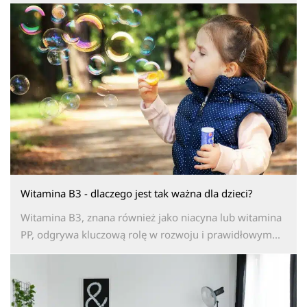
Witamina B3 - dlaczego jest tak ważna dla dzieci?
Witamina B3, znana również jako niacyna lub witamina
PP, odgrywa kluczową rolę w rozwoju i prawidłowym...