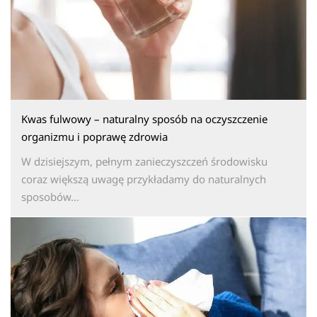
Kwas fulwowy – naturalny sposób na oczyszczenie
organizmu i poprawę zdrowia
W dzisiejszym, pełnym zanieczyszczeń środowisku
coraz większą uwagę przykładamy do naturalnych
sposobów...