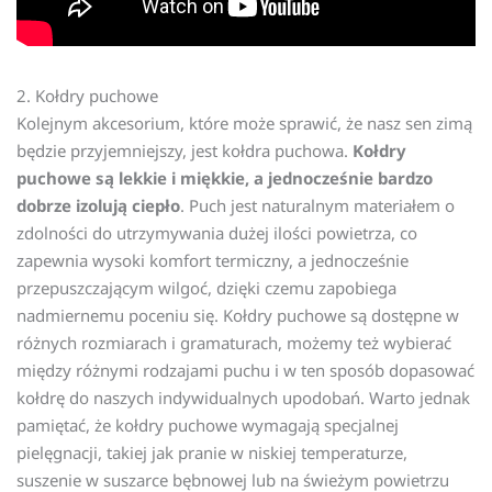
2. Kołdry puchowe
Kolejnym akcesorium, które może sprawić, że nasz sen zimą
będzie przyjemniejszy, jest kołdra puchowa.
Kołdry
puchowe są lekkie i miękkie, a jednocześnie bardzo
dobrze izolują ciepło
. Puch jest naturalnym materiałem o
zdolności do utrzymywania dużej ilości powietrza, co
zapewnia wysoki komfort termiczny, a jednocześnie
przepuszczającym wilgoć, dzięki czemu zapobiega
nadmiernemu poceniu się. Kołdry puchowe są dostępne w
różnych rozmiarach i gramaturach, możemy też wybierać
między różnymi rodzajami puchu i w ten sposób dopasować
kołdrę do naszych indywidualnych upodobań. Warto jednak
pamiętać, że kołdry puchowe wymagają specjalnej
pielęgnacji, takiej jak pranie w niskiej temperaturze,
suszenie w suszarce bębnowej lub na świeżym powietrzu