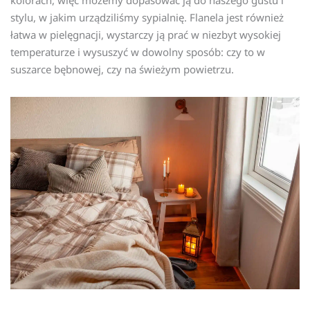
kolorach, więc możemy dopasować ją do naszego gustu i
stylu, w jakim urządziliśmy sypialnię. Flanela jest również
łatwa w pielęgnacji, wystarczy ją prać w niezbyt wysokiej
temperaturze i wysuszyć w dowolny sposób: czy to w
suszarce bębnowej, czy na świeżym powietrzu.