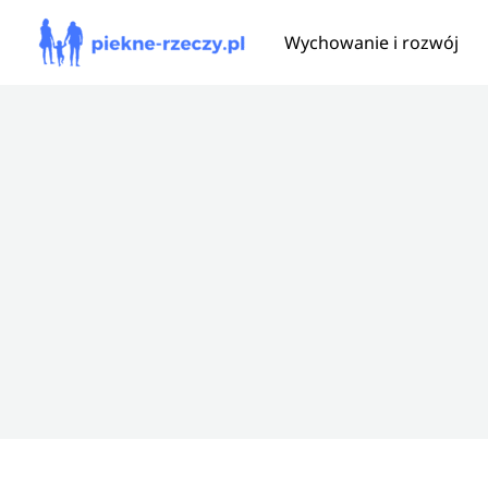
Przejdź
Wychowanie i rozwój
do
treści