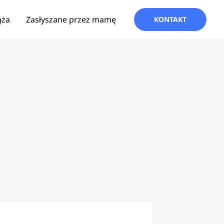
ąża
Zasłyszane przez mamę
KONTAKT