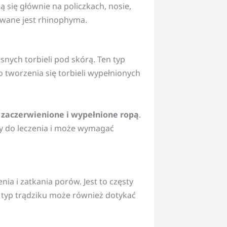
ą się głównie na policzkach, nosie,
ywane jest rhinophyma.
snych torbieli pod skórą. Ten typ
o tworzenia się torbieli wypełnionych
 zaczerwienione i wypełnione ropą
.
dny do leczenia i może wymagać
ia i zatkania porów. Jest to częsty
n typ trądziku może również dotykać