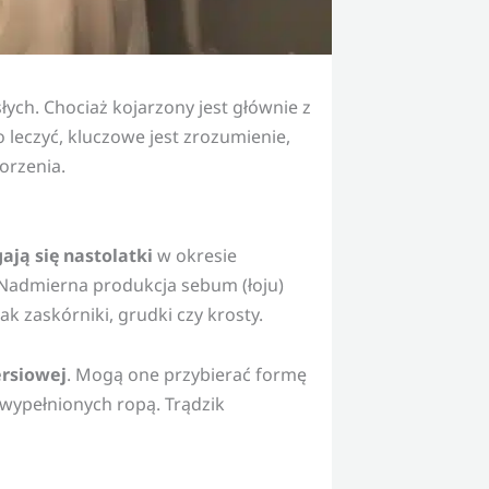
ych. Chociaż kojarzony jest głównie z
 leczyć, kluczowe jest zrozumienie,
orzenia.
ają się nastolatki
w okresie
. Nadmierna produkcja sebum (łoju)
 zaskórniki, grudki czy krosty.
ersiowej
. Mogą one przybierać formę
 wypełnionych ropą. Trądzik