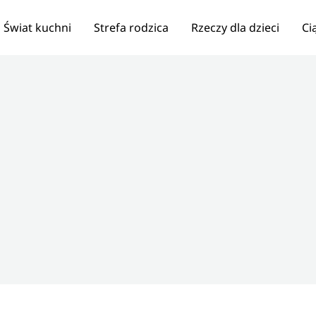
Świat kuchni
Strefa rodzica
Rzeczy dla dzieci
Ci