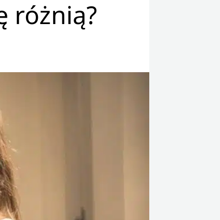
ę różnią?