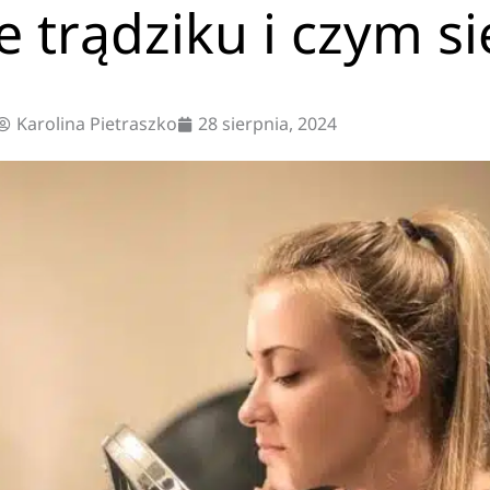
e trądziku i czym si
Karolina Pietraszko
28 sierpnia, 2024