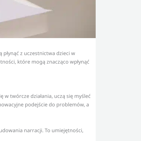
 płynąć z uczestnictwa dzieci w
ejętności, które mogą znacząco wpłynąć
się w twórcze działania, uczą się myśleć
nnowacyjne podejście do problemów, a
udowania narracji. To umiejętności,