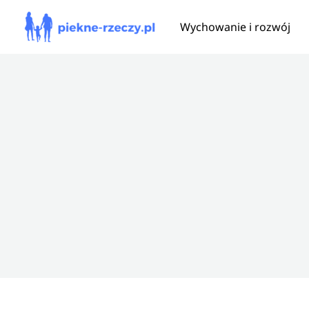
Przejdź
Wychowanie i rozwój
do
treści