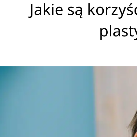
Jakie są korzyś
plast