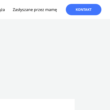
ąża
Zasłyszane przez mamę
KONTAKT