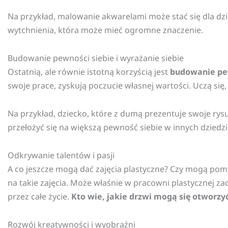
Na przykład, malowanie akwarelami może stać się dla dz
wytchnienia, która może mieć ogromne znaczenie.
Budowanie pewności siebie i wyrażanie siebie
Ostatnią, ale równie istotną korzyścią jest
budowanie pe
swoje prace, zyskują poczucie własnej wartości. Uczą si
Na przykład, dziecko, które z dumą prezentuje swoje rysun
przełożyć się na większą pewność siebie w innych dziedzin
Odkrywanie talentów i pasji
A co jeszcze mogą dać zajęcia plastyczne? Czy mogą pomóc
na takie zajęcia. Może właśnie w pracowni plastycznej za
przez całe życie.
Kto wie, jakie drzwi mogą się otworzy
Rozwój kreatywności i wyobraźni