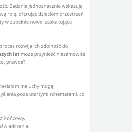
łość. Badania jednoznacznie wskazują,
ą rolę, oferując dzieciom przestrzeń
ty w zupełnie nowe, zaskakujące
proces rozwija ich zdolność do
zych lat
może przynieść niesamowite
co, prawda?
ateriałom maluchy mogą
yślenia poza utartymi schematami, co
ekt końcowy.
oświadczenia.