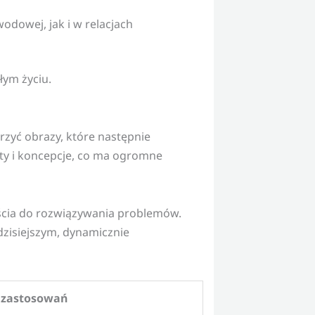
odowej, jak i w relacjach
łym życiu.
rzyć obrazy, które następnie
aty i koncepcje, co ma ogromne
jścia do rozwiązywania problemów.
dzisiejszym, dynamicznie
 zastosowań