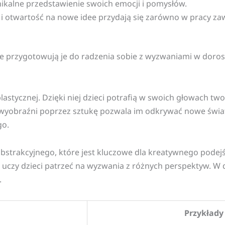
ikalne przedstawienie swoich emocji i pomysłów.
i otwartość na nowe idee przydają się zarówno w pracy zaw
akże przygotowują je do radzenia sobie z wyzwaniami w doros
tycznej. Dzięki niej dzieci potrafią w swoich głowach two
nie wyobraźni poprzez sztukę pozwala im odkrywać nowe świ
go.
abstrakcyjnego, które jest kluczowe dla kreatywnego pode
 uczy dzieci patrzeć na wyzwania z różnych perspektyw. W 
.
Przykłady