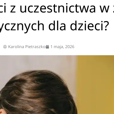
ci z uczestnictwa w
ycznych dla dzieci?
Karolina Pietraszko
1 maja, 2026