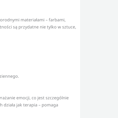
norodnymi materiałami – farbami,
ości są przydatne nie tylko w sztuce,
dziennego.
yrażanie emocji, co jest szczególnie
ch działa jak terapia – pomaga