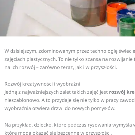
W dzisiejszym, zdominowanym przez technologię świecie, 
zajęciach plastycznych. To nie tylko szansa na rozwijani
na ich rozwój – zarówno teraz, jak i w przyszłości.
Rozwój kreatywności i wyobraźni
Jedną z najważniejszych zalet takich zajęć jest
rozwój kre
nieszablonowo. A to przydaje się nie tylko w pracy zawo
wyobraźnia otwiera drzwi do nowych pomysłów.
Na przykład, dziecko, które podczas rysowania wymyśla w
które mogą okazać się bezcenne w przyszłości.