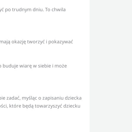
yć po trudnym dniu. To chwila
e mają okazję tworzyć i pokazywać
o buduje wiarę w siebie i może
bie zadać, myśląc o zapisaniu dziecka
ości, które będą towarzyszyć dziecku