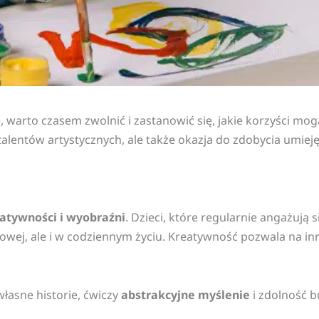
warto czasem zwolnić i zastanowić się, jakie korzyści mogą
e talentów artystycznych, ale także okazja do zdobycia umi
atywności i wyobraźni
. Dzieci, które regularnie angażują 
dowej, ale i w codziennym życiu. Kreatywność pozwala na i
łasne historie, ćwiczy
abstrakcyjne myślenie
i zdolność b