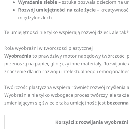
Wyrażanie siebie
– sztuka pozwala dzieciom na un
Rozwój umiejętności na całe życie
– kreatywność 
międzyludzkich.
Te umiejętności nie tylko wspierają rozwój dzieci, ale t
Rola wyobraźni w twórczości plastycznej
Wyobraźnia
to prawdziwy motor napędowy twórczości plas
przenoszą na papier, glinę czy inne materiały. Rozwija
znaczenie dla ich rozwoju intelektualnego i emocjonalne
Twórczość plastyczna wspiera również rozwój myślenia 
Wyobraźnia nie tylko wzbogaca proces twórczy, ale także
zmieniającym się świecie taka umiejętność jest
bezcenna
Korzyści z rozwijania wyobraźni