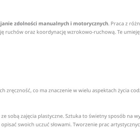
janie zdolności manualnych i motorycznych
. Praca z róż
ję ruchów oraz koordynację wzrokowo-ruchową. Te umiejętn
 ich zręczność, co ma znaczenie w wielu aspektach życia co
są ze sobą zajęcia plastyczne. Sztuka to świetny sposób na w
łni opisać swoich uczuć słowami. Tworzenie prac artystyczny