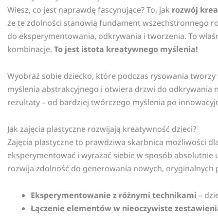
Wiesz, co jest naprawdę fascynujące? To, jak
rozwój kre
że te zdolności stanowią fundament wszechstronnego roz
do eksperymentowania, odkrywania i tworzenia. To właśn
kombinacje.
To jest istota kreatywnego myślenia!
Wyobraź sobie dziecko, które podczas rysowania tworzy w 
myślenia abstrakcyjnego i otwiera drzwi do odkrywania 
rezultaty – od bardziej twórczego myślenia po innowacy
Jak zajęcia plastyczne rozwijają kreatywność dzieci?
Zajęcia plastyczne to prawdziwa skarbnica możliwości dl
eksperymentować i wyrażać siebie w sposób absolutnie u
rozwija zdolność do generowania nowych, oryginalnych
Eksperymentowanie z różnymi technikami
– dzi
Łączenie elementów w nieoczywiste zestawieni