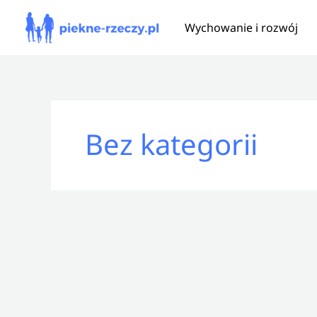
Przejdź
Wychowanie i rozwój
do
treści
Bez kategorii