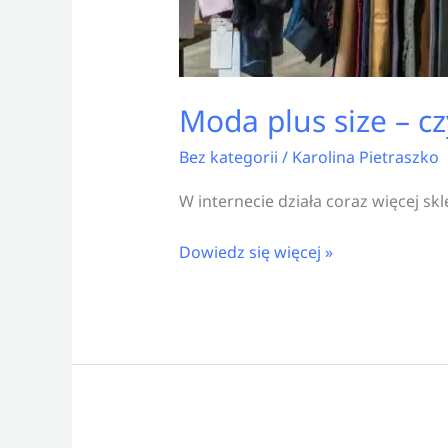
Moda plus size – c
Bez kategorii
/
Karolina Pietraszko
W internecie działa coraz więcej sk
Dowiedz się więcej »