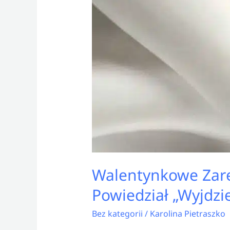
Walentynkowe Zaręc
Powiedział „Wyjdzi
Bez kategorii
/
Karolina Pietraszko