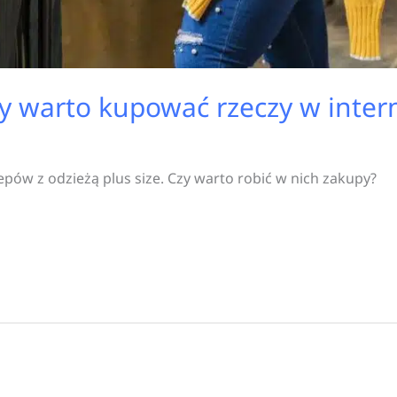
zy warto kupować rzeczy w inter
lepów z odzieżą plus size. Czy warto robić w nich zakupy?