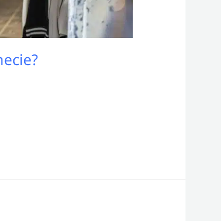
necie?