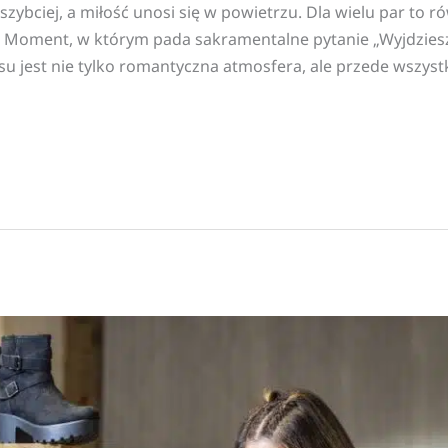
ą szybciej, a miłość unosi się w powietrzu. Dla wielu par to
y. Moment, w którym pada sakramentalne pytanie „Wyjdzies
u jest nie tylko romantyczna atmosfera, ale przede wszyst