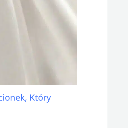
cionek, Który