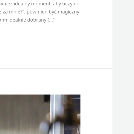
 również idealny moment, aby uczynić
z za mnie?”, powinien być magiczny
kim idealnie dobrany […]