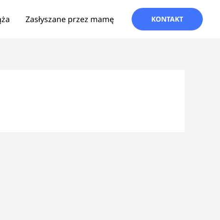
ąża
Zasłyszane przez mamę
KONTAKT