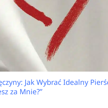
zyny: Jak Wybrać Idealny Pierś
esz za Mnie?”