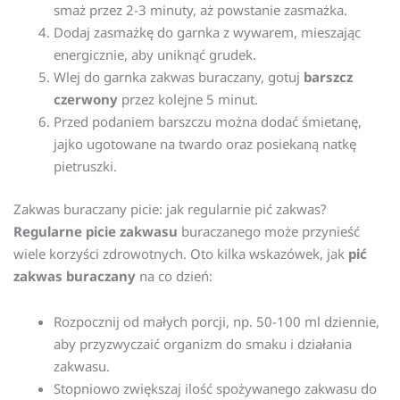
smaż przez 2-3 minuty, aż powstanie zasmażka.
Dodaj zasmażkę do garnka z wywarem, mieszając
energicznie, aby uniknąć grudek.
Wlej do garnka zakwas buraczany, gotuj
barszcz
czerwony
przez kolejne 5 minut.
Przed podaniem barszczu można dodać śmietanę,
jajko ugotowane na twardo oraz posiekaną natkę
pietruszki.
Zakwas buraczany picie: jak regularnie pić zakwas?
Regularne picie zakwasu
buraczanego może przynieść
wiele korzyści zdrowotnych. Oto kilka wskazówek, jak
pić
zakwas buraczany
na co dzień:
Rozpocznij od małych porcji, np. 50-100 ml dziennie,
aby przyzwyczaić organizm do smaku i działania
zakwasu.
Stopniowo zwiększaj ilość spożywanego zakwasu do