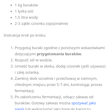
1 kg buraków
1 łyżka soli
1,5 litra wody
2-3 ząbki czosnku (opcjonalnie)
Instrukcje krok po kroku:
Przygotuj buraki zgodnie z poniższymi wskazówkami
dotyczącymi
przygotowania buraków
.
Rozpuść sól w wodzie.
Umieść buraki w słoiku, dodaj czosnek (jeśli używasz)
i zalej solanką.
Zamknij słoik szczelnie i przechowuj w ciemnym,
chłodnym miejscu przez 5-7 dni, kontrolując proces
fermentacji.
Po zakończeniu fermentacji, odsącz zakwas od
buraków. Gotowy zakwas można
spożywać jako
napój
lub wykorzystać jako bazę do barszczu