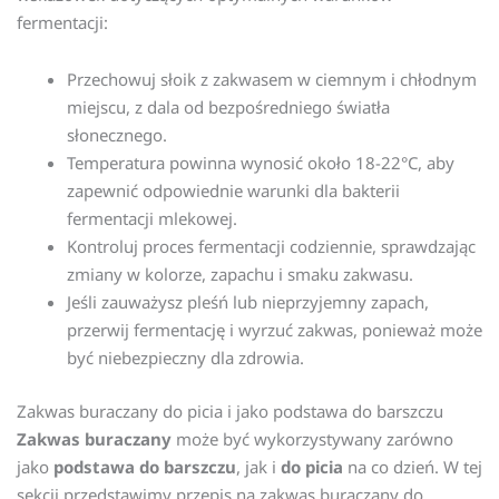
fermentacji:
Przechowuj słoik z zakwasem w ciemnym i chłodnym
miejscu, z dala od bezpośredniego światła
słonecznego.
Temperatura powinna wynosić około 18-22°C, aby
zapewnić odpowiednie warunki dla bakterii
fermentacji mlekowej.
Kontroluj proces fermentacji codziennie, sprawdzając
zmiany w kolorze, zapachu i smaku zakwasu.
Jeśli zauważysz pleśń lub nieprzyjemny zapach,
przerwij fermentację i wyrzuć zakwas, ponieważ może
być niebezpieczny dla zdrowia.
Zakwas buraczany do picia i jako podstawa do barszczu
Zakwas buraczany
może być wykorzystywany zarówno
jako
podstawa do barszczu
, jak i
do picia
na co dzień. W tej
sekcji przedstawimy przepis na zakwas buraczany do