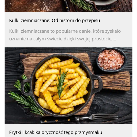
Kulki ziemniaczane: Od historii do przepisu
Kulki ziemniaczane to popularne danie, które zyskało
uznanie na całym świecie dzięki swojej prostocie,...
Frytki i kcal: kaloryczność tego przmysmaku