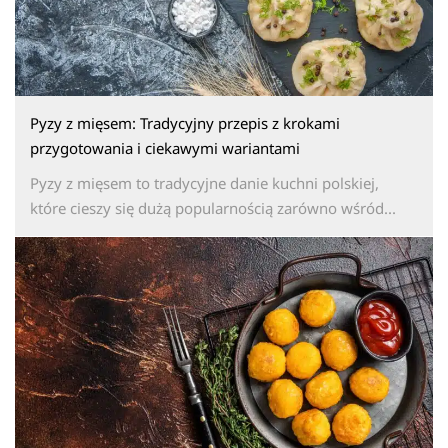
Pyzy z mięsem: Tradycyjny przepis z krokami
przygotowania i ciekawymi wariantami
Pyzy z mięsem to tradycyjne danie kuchni polskiej,
które cieszy się dużą popularnością zarówno wśród...