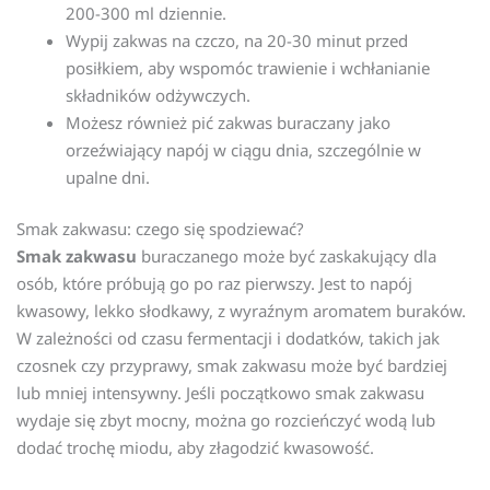
200-300 ml dziennie.
Wypij zakwas na czczo, na 20-30 minut przed
posiłkiem, aby wspomóc trawienie i wchłanianie
składników odżywczych.
Możesz również pić zakwas buraczany jako
orzeźwiający napój w ciągu dnia, szczególnie w
upalne dni.
Smak zakwasu: czego się spodziewać?
Smak zakwasu
buraczanego może być zaskakujący dla
osób, które próbują go po raz pierwszy. Jest to napój
kwasowy, lekko słodkawy, z wyraźnym aromatem buraków.
W zależności od czasu fermentacji i dodatków, takich jak
czosnek czy przyprawy, smak zakwasu może być bardziej
lub mniej intensywny. Jeśli początkowo smak zakwasu
wydaje się zbyt mocny, można go rozcieńczyć wodą lub
dodać trochę miodu, aby złagodzić kwasowość.