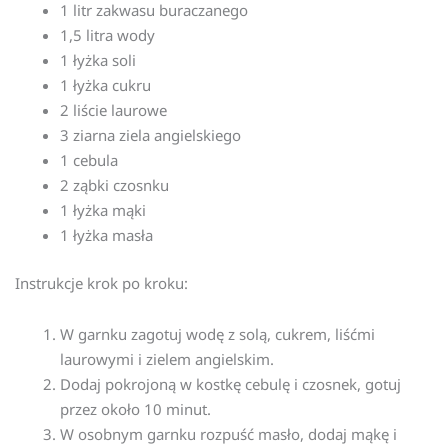
1 litr zakwasu buraczanego
1,5 litra wody
1 łyżka soli
1 łyżka cukru
2 liście laurowe
3 ziarna ziela angielskiego
1 cebula
2 ząbki czosnku
1 łyżka mąki
1 łyżka masła
Instrukcje krok po kroku:
W garnku zagotuj wodę z solą, cukrem, liśćmi
laurowymi i zielem angielskim.
Dodaj pokrojoną w kostkę cebulę i czosnek, gotuj
przez około 10 minut.
W osobnym garnku rozpuść masło, dodaj mąkę i