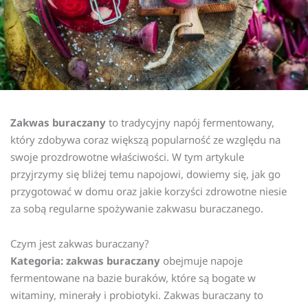
Zakwas buraczany
to tradycyjny napój fermentowany,
który zdobywa coraz większą popularność ze względu na
swoje prozdrowotne właściwości. W tym artykule
przyjrzymy się bliżej temu napojowi, dowiemy się, jak go
przygotować w domu oraz jakie korzyści zdrowotne niesie
za sobą regularne spożywanie zakwasu buraczanego.
Czym jest zakwas buraczany?
Kategoria: zakwas buraczany
obejmuje napoje
fermentowane na bazie buraków, które są bogate w
witaminy, minerały i probiotyki. Zakwas buraczany to