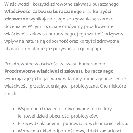
Właściwości i korzyści zdrowotne zakwasu buraczanego
Właściwości zakwasu buraczanego
oraz
korzyści
zdrowotne
wynikające z jego spożywania są szeroko
doceniane. W tym rozdziale omówimy prozdrowotne
właściwości zakwasu buraczanego, jego wartość odżywczą,
wpływ na naturalną odporność oraz korzyści zdrowotne
płynące z regularnego spożywania tego napoju.
Prozdrowotne właściwości zakwasu buraczanego
Prozdrowotne właściwości zakwasu buraczanego
wynikają z jego bogactwa w witaminy, minerały oraz cenne
właściwości przeciwutleniające i probiotyczne. Oto niektóre
z nich:
Wspomaga trawienie i równowagę mikroflory
jelitowej dzięki obecności probiotyków.
Przeciwdziała anemii, poprawiając wchłanianie żelaza.
Wzmacnia układ odpornościowy, dzięki zawartości