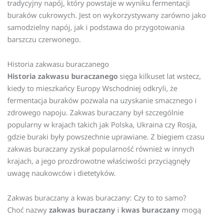
tradycyjny napój, który powstaje w wyniku fermentacji
buraków cukrowych. Jest on wykorzystywany zarówno jako
samodzielny napój, jak i podstawa do przygotowania
barszczu czerwonego.
Historia zakwasu buraczanego
Historia zakwasu buraczanego
sięga kilkuset lat wstecz,
kiedy to mieszkańcy Europy Wschodniej odkryli, że
fermentacja buraków pozwala na uzyskanie smacznego i
zdrowego napoju. Zakwas buraczany był szczególnie
popularny w krajach takich jak Polska, Ukraina czy Rosja,
gdzie buraki były powszechnie uprawiane. Z biegiem czasu
zakwas buraczany zyskał popularność również w innych
krajach, a jego prozdrowotne właściwości przyciągnęły
uwagę naukowców i dietetyków.
Zakwas buraczany a kwas buraczany: Czy to to samo?
Choć nazwy
zakwas buraczany
i
kwas buraczany
mogą