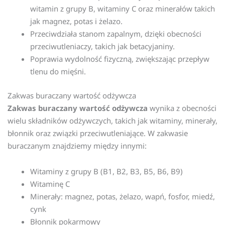
witamin z grupy B, witaminy C oraz minerałów takich
jak magnez, potas i żelazo.
Przeciwdziała stanom zapalnym, dzięki obecności
przeciwutleniaczy, takich jak betacyjaniny.
Poprawia wydolność fizyczną, zwiększając przepływ
tlenu do mięśni.
Zakwas buraczany wartość odżywcza
Zakwas buraczany wartość odżywcza
wynika z obecności
wielu składników odżywczych, takich jak witaminy, minerały,
błonnik oraz związki przeciwutleniające. W zakwasie
buraczanym znajdziemy między innymi:
Witaminy z grupy B (B1, B2, B3, B5, B6, B9)
Witaminę C
Minerały: magnez, potas, żelazo, wapń, fosfor, miedź,
cynk
Błonnik pokarmowy