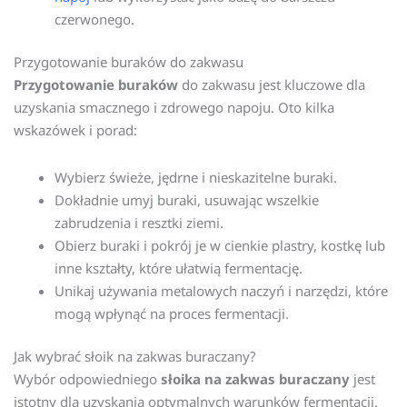
czerwonego.
Przygotowanie buraków do zakwasu
Przygotowanie buraków
do zakwasu jest kluczowe dla
uzyskania smacznego i zdrowego napoju. Oto kilka
wskazówek i porad:
Wybierz świeże, jędrne i nieskazitelne buraki.
Dokładnie umyj buraki, usuwając wszelkie
zabrudzenia i resztki ziemi.
Obierz buraki i pokrój je w cienkie plastry, kostkę lub
inne kształty, które ułatwią fermentację.
Unikaj używania metalowych naczyń i narzędzi, które
mogą wpłynąć na proces fermentacji.
Jak wybrać słoik na zakwas buraczany?
Wybór odpowiedniego
słoika na zakwas buraczany
jest
istotny dla uzyskania optymalnych warunków fermentacji.