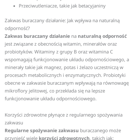
Przeciwutleniacze, takie jak betacyjaniny
Zakwas buraczany działanie: Jak wpływa na naturalną
odporność?
Zakwas buraczany działanie
na
naturalną odporność
jest związane z obecnością witamin, minerałów oraz
probiotyków. Witaminy z grupy B oraz witamina C
wspomagają funkcjonowanie układu odpornościowego, a
minerały takie jak magnez, potas i żelazo uczestniczą w
procesach metabolicznych i enzymatycznych. Probiotyki
obecne w zakwasie buraczanym wpływają na równowagę
mikroflory jelitowej, co przekłada się na lepsze
funkcjonowanie układu odpornościowego.
Korzyści zdrowotne płynące z regularnego spożywania
zakwasu
Regularne spożywanie zakwasu
buraczanego może
przynieść wiele
korzyści zdrowotnych
, takich jak: