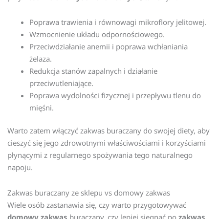
Poprawa trawienia i równowagi mikroflory jelitowej.
Wzmocnienie układu odpornościowego.
Przeciwdziałanie anemii i poprawa wchłaniania
żelaza.
Redukcja stanów zapalnych i działanie
przeciwutleniające.
Poprawa wydolności fizycznej i przepływu tlenu do
mięśni.
Warto zatem włączyć zakwas buraczany do swojej diety, aby
cieszyć się jego zdrowotnymi właściwościami i korzyściami
płynącymi z regularnego spożywania tego naturalnego
napoju.
Zakwas buraczany ze sklepu vs domowy zakwas
Wiele osób zastanawia się, czy warto przygotowywać
domowy zakwas
buraczany, czy lepiej sięgnąć po
zakwas