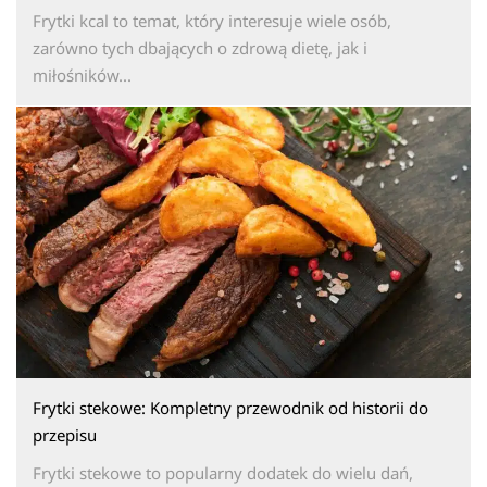
Frytki kcal to temat, który interesuje wiele osób,
zarówno tych dbających o zdrową dietę, jak i
miłośników...
Frytki stekowe: Kompletny przewodnik od historii do
przepisu
Frytki stekowe to popularny dodatek do wielu dań,