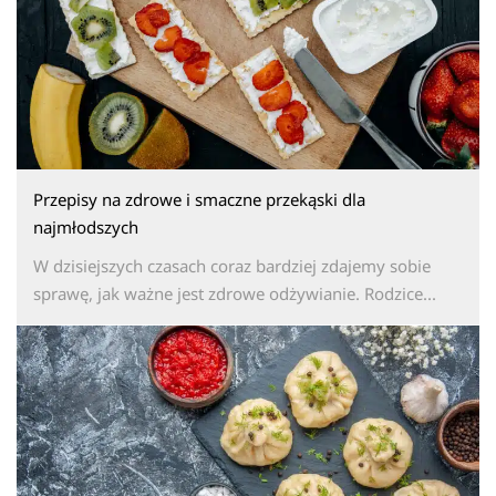
Przepisy na zdrowe i smaczne przekąski dla
najmłodszych
W dzisiejszych czasach coraz bardziej zdajemy sobie
sprawę, jak ważne jest zdrowe odżywianie. Rodzice...