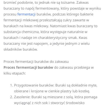
brzmieć podobnie, to jednak nie są tożsame. Zakwas
buraczany to napój fermentowany, który powstaje w wyniku
procesu
fermentacji
buraków, podczas którego bakterie
fermentacji mlekowej przekształcają cukry zawarte w
burakach na kwas mlekowy. Natomiast kwas buraczany to
substancja chemiczna, która występuje naturalnie w
burakach i nadaje im charakterystyczny smak. Kwas
buraczany nie jest napojem, a jedynie jednym z wielu
składników buraków.
Proces fermentacji buraków do zakwasu
Proces fermentacji buraków
do zakwasu przebiega w
kilku etapach:
Przygotowanie buraków: Buraki są dokładnie myte,
obierane i krojone w cienkie plastry lub kostkę.
Zasolenie: Buraki są mieszane z solą, która pomaga
wyciągnąć z nich sok i stworzyć środowisko