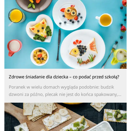
Zdrowe śniadanie dla dziecka – co podać przed szkołą?
Poranek w wielu domach wygląda podobnie: budzik
dzwoni za późno, plecak nie jest do końca spakowany,...