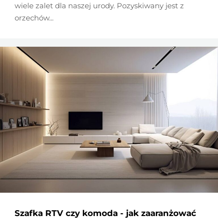
wiele zalet dla naszej urody. Pozyskiwany jest z
orzechów...
Szafka RTV czy komoda - jak zaaranżować