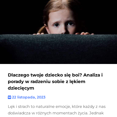
Dlaczego twoje dziecko się boi? Analiza i
porady w radzeniu sobie z lękiem
dziecięcym
22 listopada, 2023
Lęk i strach to naturalne emocje, które każdy z nas
doświadcza w różnych momentach życia. Jednak