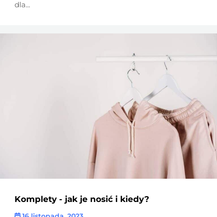
dla...
Komplety - jak je nosić i kiedy?
16 listopada, 2023