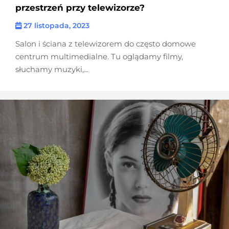
przestrzeń przy telewizorze?
27 listopada, 2023
Salon i ściana z telewizorem do często domowe
centrum multimedialne. Tu oglądamy filmy,
słuchamy muzyki,...