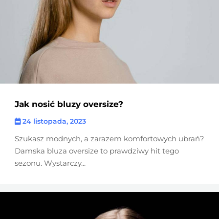
Jak nosić bluzy oversize?
24 listopada, 2023
Szukasz modnych, a zarazem komfortowych ubrań?
Damska bluza oversize to prawdziwy hit tego
sezonu. Wystarczy...