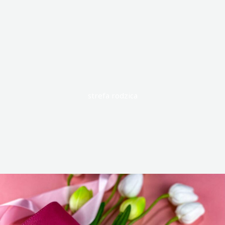
strefa rodzica