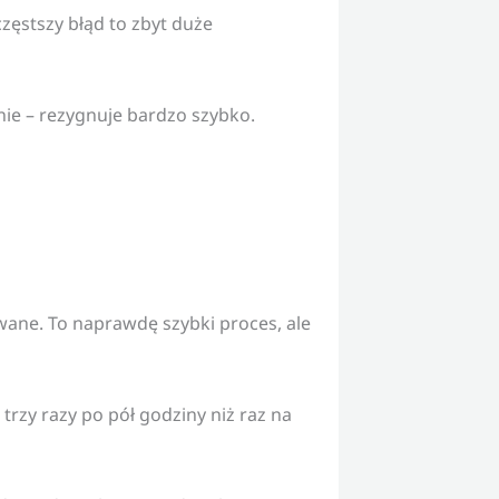
częstszy błąd to zbyt duże
li nie – rezygnuje bardzo szybko.
sowane. To naprawdę szybki proces, ale
ć trzy razy po pół godziny niż raz na