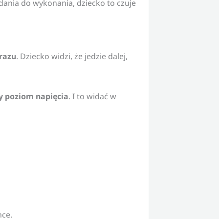
adania do wykonania, dziecko to czuje
 razu
. Dziecko widzi, że jedzie dalej,
zy poziom napięcia
. I to widać w
hce.