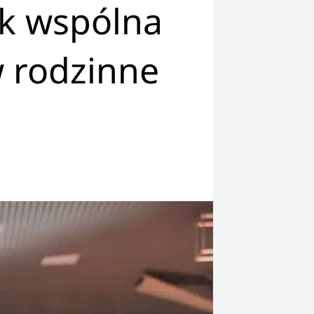
ak wspólna
w rodzinne