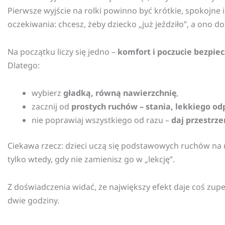
Pierwsze wyjście na rolki powinno być krótkie, spokojne i
oczekiwania: chcesz, żeby dziecko „już jeździło”, a ono 
Na początku liczy się jedno –
komfort i poczucie bezpie
Dlatego:
wybierz
gładką, równą nawierzchnię
,
zacznij od
prostych ruchów – stania, lekkiego o
nie poprawiaj wszystkiego od razu –
daj przestrze
Ciekawa rzecz: dzieci uczą się podstawowych ruchów na 
tylko wtedy, gdy nie zamienisz go w „lekcję”.
Z doświadczenia widać, że największy efekt daje coś zup
dwie godziny.