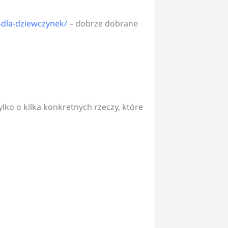
-dla-dziewczynek/
– dobrze dobrane
lko o kilka konkretnych rzeczy, które