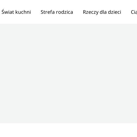
Świat kuchni
Strefa rodzica
Rzeczy dla dzieci
Ci