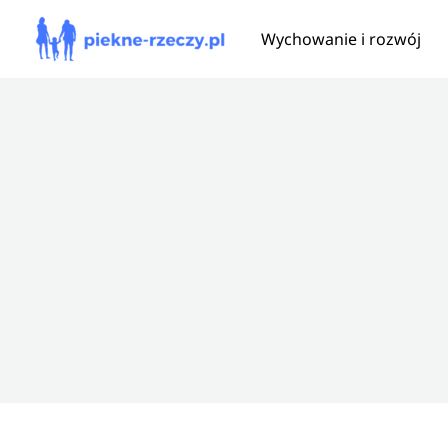
Przejdź
Wychowanie i rozwój
do
treści