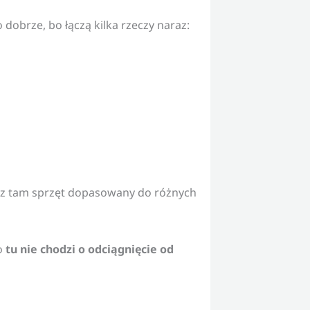
 dobrze, bo łączą kilka rzeczy naraz:
sz tam sprzęt dopasowany do różnych
Bo
tu nie chodzi o odciągnięcie od