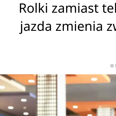
Rolki zamiast t
jazda zmienia 