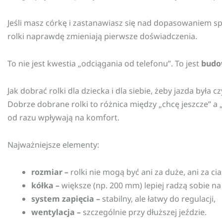
Jeśli masz córkę i zastanawiasz się nad dopasowaniem sp
rolki naprawdę zmieniają pierwsze doświadczenia.
To nie jest kwestia „odciągania od telefonu”. To jest
budow
Jak dobrać rolki dla dziecka i dla siebie, żeby jazda była 
Dobrze dobrane rolki to różnica między „chcę jeszcze” a 
od razu wpływają na komfort.
Najważniejsze elementy:
rozmiar –
rolki nie mogą być ani za duże, ani za ci
kółka –
większe (np. 200 mm) lepiej radzą sobie n
system zapięcia –
stabilny, ale łatwy do regulacji,
wentylacja –
szczególnie przy dłuższej jeździe.