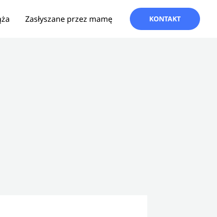
ąża
Zasłyszane przez mamę
KONTAKT