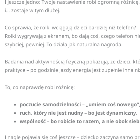
I jeszcze jedno: Twoje nastawienie robi ogromną różnicę.
i… zostaje w tym dłużej.
Co sprawia, że rolki wciągają dzieci bardziej niż telefon?
Rolki wygrywają z ekranem, bo dają coś, czego telefon ni
szybciej, pewniej. To działa jak naturalna nagroda.
Badania nad aktywnością fizyczną pokazują, że dzieci, któ
praktyce – po godzinie jazdy energia jest zupełnie inna
To, co naprawdę robi różnicę:
poczucie samodzielności – „umiem coś nowego”
ruch, który nie jest nudny – bo jest dynamiczny
,
wspólność – bo robicie to razem, a nie obok sieb
I nagle pojawia się coś jeszcze – dziecko zaczyna samo pr