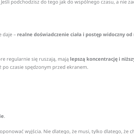
 Jeśli podchodzisz do tego jak do wspólnego czasu, a nie z
e daje –
realne doświadczenie ciała i postęp widoczny od
re regularnie się ruszają, mają
lepszą koncentrację i niżs
 niż po czasie spędzonym przed ekranem.
,
ie
.
oponować wyjścia. Nie dlatego, że musi, tylko dlatego, że c