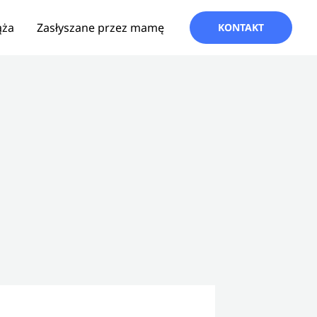
ąża
Zasłyszane przez mamę
KONTAKT