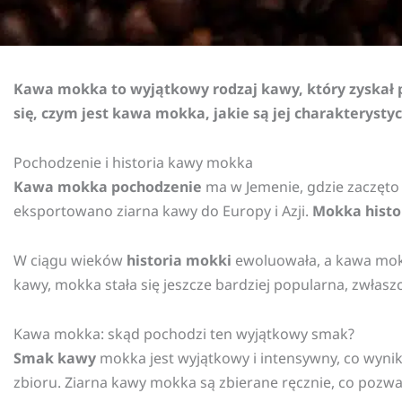
Kawa mokka to wyjątkowy rodzaj kawy, który zyskał
się, czym jest kawa mokka, jakie są jej charakterysty
Pochodzenie i historia kawy mokka
Kawa mokka pochodzenie
ma w Jemenie, gdzie zaczęto
eksportowano ziarna kawy do Europy i Azji.
Mokka histo
W ciągu wieków
historia mokki
ewoluowała, a kawa mokk
kawy, mokka stała się jeszcze bardziej popularna, zwła
Kawa mokka: skąd pochodzi ten wyjątkowy smak?
Smak kawy
mokka jest wyjątkowy i intensywny, co wynik
zbioru. Ziarna kawy mokka są zbierane ręcznie, co pozwa