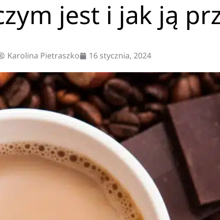
ym jest i jak ją pr
Karolina Pietraszko
16 stycznia, 2024