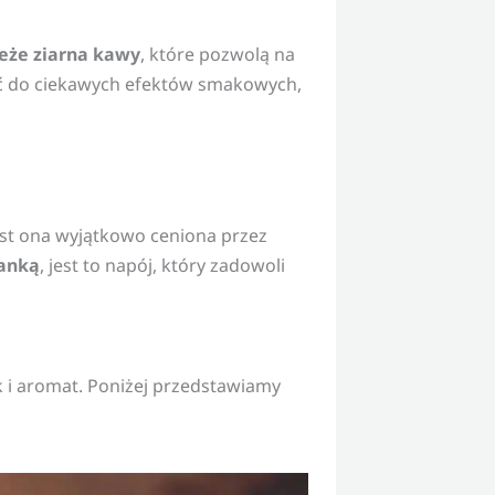
eże ziarna kawy
, które pozwolą na
ć do ciekawych efektów smakowych,
jest ona wyjątkowo ceniona przez
anką
, jest to napój, który zadowoli
k i aromat. Poniżej przedstawiamy