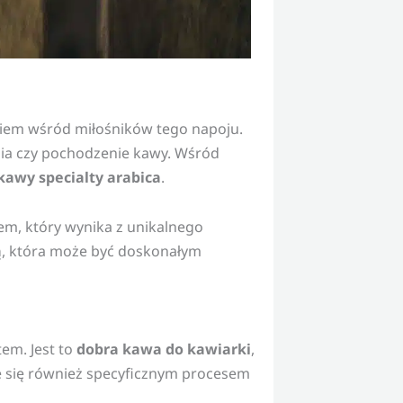
aniem wśród miłośników tego napoju.
enia czy pochodzenie kawy. Wśród
kawy specialty arabica
.
m, który wynika z unikalnego
ą
, która może być doskonałym
em. Jest to
dobra kawa do kawiarki
,
 się również specyficznym procesem