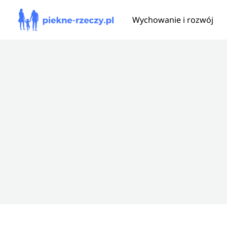
Przejdź
Wychowanie i rozwój
do
treści