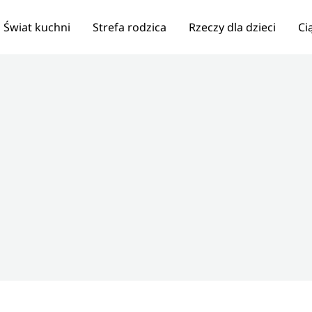
Świat kuchni
Strefa rodzica
Rzeczy dla dzieci
Ci