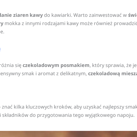
danie ziaren kawy
do kawiarki. Warto zainwestować w
świ
wy
mokka z innymi rodzajami kawy może również prowadzi
e.
ą
óżnia się
czekoladowym posmakiem
, który sprawia, że 
tensywny smak i aromat z delikatnym,
czekoladową miesz
 znać kilka kluczowych kroków, aby uzyskać najlepszy sma
ci składników do przygotowania tego wyjątkowego napoju.