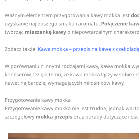
Ważnym elementem przygotowania kawy mokka jest
do
uzyskanie najlepszego smaku i aromatu.
Połączenie ka
tworząc
mieszankę kawy
o niepowtarzalnym charakterz
Zobacz także:
Kawa mokka – przepis na kawę z czekolad
W porównaniu z innymi rodzajami kawy, kawa mokka wyr
koneserów. Dzięki temu, że kawa mokka łączy w sobie in
nawet najbardziej wymagających miłośników kawy.
Przygotowanie kawy mokka
Przygotowanie kawy mokka nie jest trudne, jednak warto
szczegółowy
mokka przepis
oraz porady dotyczące iloś