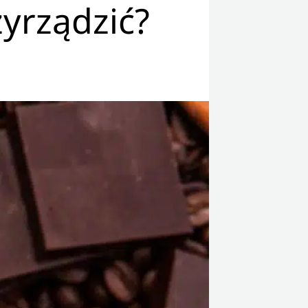
zyrządzić?