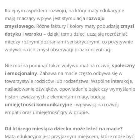
Kolejnym aspektem rozwoju, na który maty edukacyjne
mają znaczący wpływ, jest stymulacja
rozwoju
zmysłowego
. Różne faktury i kolory maty pobudzają
zmysł
dotyku
i
wzroku
– dzięki temu dzieci uczą się rozróżniać
między różnymi doznaniami sensorycznymi, co pozytywnie
wpływa na ich zmysł obserwacji oraz koncentracji.
Nie można pominąć także wpływu mat na rozwój
społeczny
i emocjonalny
. Zabawa na macie często odbywa się w
towarzystwie rodziców lub rodzeństwa. Wspólne interakcje,
naśladowanie dźwięków, opowiadanie bajek czy wymyślanie
historii związanych z elementami maty, budują
umiejętności komunikacyjne
i wpływają na rozwój
empatii oraz umiejętność gry w grupie.
Od którego miesiąca dziecko może leżeć na macie?
Mata edukacyjna jest przyjaznym miejscem, które może być