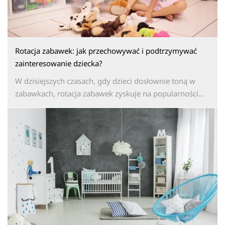
Rotacja zabawek: jak przechowywać i podtrzymywać
zainteresowanie dziecka?
W dzisiejszych czasach, gdy dzieci dosłownie toną w
zabawkach, rotacja zabawek zyskuje na popularności...