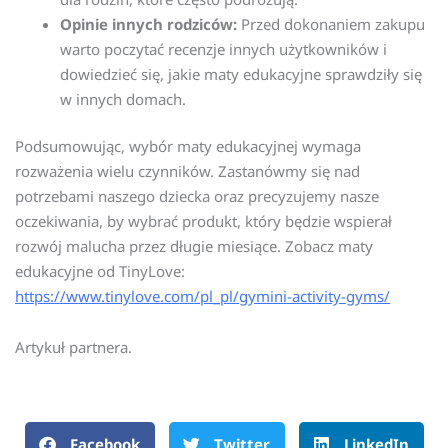
Opinie innych rodziców:
Przed dokonaniem zakupu
warto poczytać recenzje innych użytkowników i
dowiedzieć się, jakie maty edukacyjne sprawdziły się
w innych domach.
Podsumowując, wybór maty edukacyjnej wymaga
rozważenia wielu czynników. Zastanówmy się nad
potrzebami naszego dziecka oraz precyzujemy nasze
oczekiwania, by wybrać produkt, który będzie wspierał
rozwój malucha przez długie miesiące. Zobacz maty
edukacyjne od TinyLove:
https://www.tinylove.com/pl_pl/gymini-activity-gyms/
Artykuł partnera.
Facebook
Twitter
LinkedIn