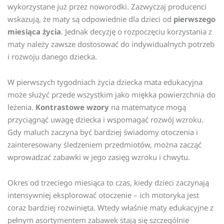
wykorzystane już przez noworodki. Zazwyczaj producenci
wskazują, że maty są odpowiednie dla dzieci od
pierwszego
miesiąca życia
. Jednak decyzję o rozpoczęciu korzystania z
maty należy zawsze dostosować do indywidualnych potrzeb
i rozwoju danego dziecka.
W pierwszych tygodniach życia dziecka mata edukacyjna
może służyć przede wszystkim jako miękka powierzchnia do
leżenia.
Kontrastowe wzory
na matematyce mogą
przyciągnąć uwagę dziecka i wspomagać rozwój wzroku.
Gdy maluch zaczyna być bardziej świadomy otoczenia i
zainteresowany śledzeniem przedmiotów, można zacząć
wprowadzać zabawki w jego zasięg wzroku i chwytu.
Okres od trzeciego miesiąca to czas, kiedy dzieci zaczynają
intensywniej eksplorować otoczenie – ich motoryka jest
coraz bardziej rozwinięta. Wtedy właśnie maty edukacyjne z
pełnym asortymentem zabawek stają się szczególnie