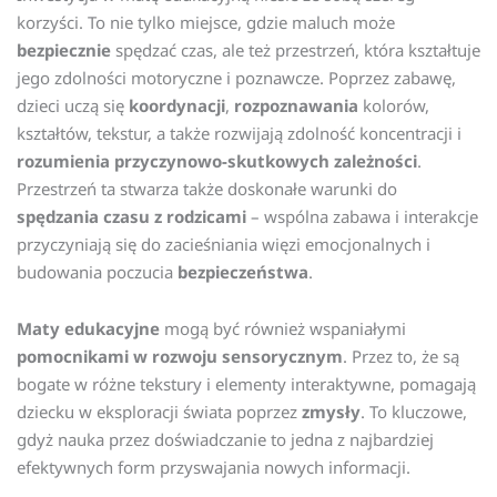
korzyści. To nie tylko miejsce, gdzie maluch może
bezpiecznie
spędzać czas, ale też przestrzeń, która kształtuje
jego zdolności motoryczne i poznawcze. Poprzez zabawę,
dzieci uczą się
koordynacji
,
rozpoznawania
kolorów,
kształtów, tekstur, a także rozwijają zdolność koncentracji i
rozumienia przyczynowo-skutkowych zależności
.
Przestrzeń ta stwarza także doskonałe warunki do
spędzania czasu z rodzicami
– wspólna zabawa i interakcje
przyczyniają się do zacieśniania więzi emocjonalnych i
budowania poczucia
bezpieczeństwa
.
Maty edukacyjne
mogą być również wspaniałymi
pomocnikami w rozwoju sensorycznym
. Przez to, że są
bogate w różne tekstury i elementy interaktywne, pomagają
dziecku w eksploracji świata poprzez
zmysły
. To kluczowe,
gdyż nauka przez doświadczanie to jedna z najbardziej
efektywnych form przyswajania nowych informacji.