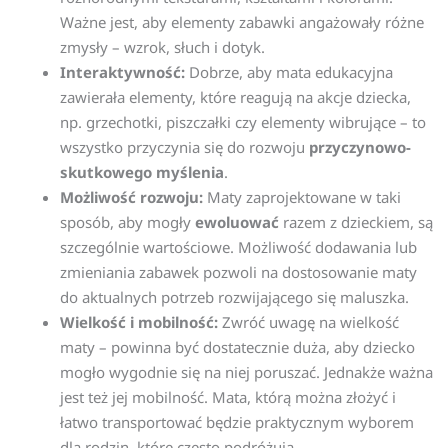
Ważne jest, aby elementy zabawki angażowały różne
zmysły – wzrok, słuch i dotyk.
Interaktywność:
Dobrze, aby mata edukacyjna
zawierała elementy, które reagują na akcje dziecka,
np. grzechotki, piszczałki czy elementy wibrujące – to
wszystko przyczynia się do rozwoju
przyczynowo-
skutkowego myślenia
.
Możliwość rozwoju:
Maty zaprojektowane w taki
sposób, aby mogły
ewoluować
razem z dzieckiem, są
szczególnie wartościowe. Możliwość dodawania lub
zmieniania zabawek pozwoli na dostosowanie maty
do aktualnych potrzeb rozwijającego się maluszka.
Wielkość i mobilność:
Zwróć uwagę na wielkość
maty – powinna być dostatecznie duża, aby dziecko
mogło wygodnie się na niej poruszać. Jednakże ważna
jest też jej mobilność. Mata, którą można złożyć i
łatwo transportować będzie praktycznym wyborem
dla rodzin, które często podróżują.