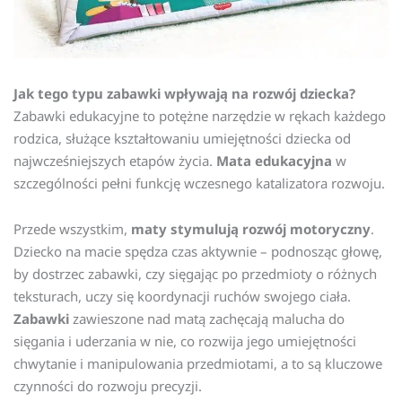
Jak tego typu zabawki wpływają na rozwój dziecka?
Zabawki edukacyjne to potężne narzędzie w rękach każdego
rodzica, służące kształtowaniu umiejętności dziecka od
najwcześniejszych etapów życia.
Mata edukacyjna
w
szczególności pełni funkcję wczesnego katalizatora rozwoju.
Przede wszystkim,
maty stymulują rozwój motoryczny
.
Dziecko na macie spędza czas aktywnie – podnosząc głowę,
by dostrzec zabawki, czy sięgając po przedmioty o różnych
teksturach, uczy się koordynacji ruchów swojego ciała.
Zabawki
zawieszone nad matą zachęcają malucha do
sięgania i uderzania w nie, co rozwija jego umiejętności
chwytanie i manipulowania przedmiotami, a to są kluczowe
czynności do rozwoju precyzji.