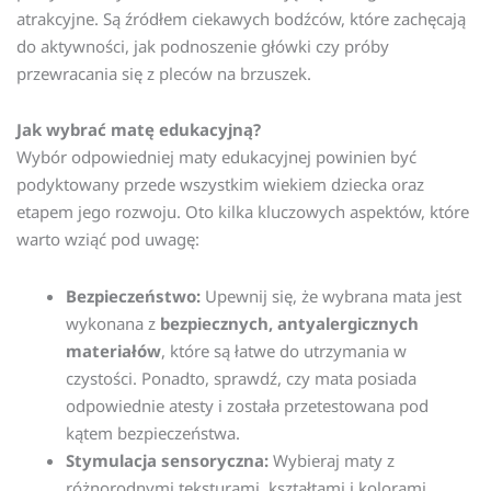
atrakcyjne. Są źródłem ciekawych bodźców, które zachęcają
do aktywności, jak podnoszenie główki czy próby
przewracania się z pleców na brzuszek.
Jak wybrać matę edukacyjną?
Wybór odpowiedniej maty edukacyjnej powinien być
podyktowany przede wszystkim wiekiem dziecka oraz
etapem jego rozwoju. Oto kilka kluczowych aspektów, które
warto wziąć pod uwagę:
Bezpieczeństwo:
Upewnij się, że wybrana mata jest
wykonana z
bezpiecznych, antyalergicznych
materiałów
, które są łatwe do utrzymania w
czystości. Ponadto, sprawdź, czy mata posiada
odpowiednie atesty i została przetestowana pod
kątem bezpieczeństwa.
Stymulacja sensoryczna:
Wybieraj maty z
różnorodnymi teksturami, kształtami i kolorami.